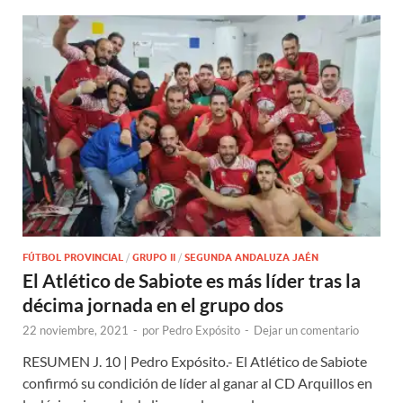
FÚTBOL PROVINCIAL
/
GRUPO II
/
SEGUNDA ANDALUZA JAÉN
El Atlético de Sabiote es más líder tras la
décima jornada en el grupo dos
22 noviembre, 2021
-
por
Pedro Expósito
-
Dejar un comentario
RESUMEN J. 10 | Pedro Expósito.- El Atlético de Sabiote
confirmó su condición de líder al ganar al CD Arquillos en