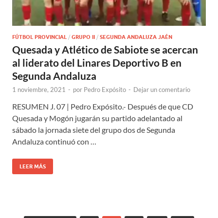
FÚTBOL PROVINCIAL
/
GRUPO II
/
SEGUNDA ANDALUZA JAÉN
Quesada y Atlético de Sabiote se acercan
al liderato del Linares Deportivo B en
Segunda Andaluza
1 noviembre, 2021
-
por
Pedro Expósito
-
Dejar un comentario
RESUMEN J. 07 | Pedro Expósito.- Después de que CD
Quesada y Mogón jugarán su partido adelantado al
sábado la jornada siete del grupo dos de Segunda
Andaluza continuó con …
LEER MÁS