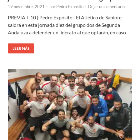
19 noviembre, 2021
-
por
Pedro Expósito
-
Dejar un comentario
PREVIA J. 10 | Pedro Expósito.- El Atlético de Sabiote
saldrá en esta jornada diez del grupo dos de Segunda
Andaluza a defender un liderato al que optarán, en caso …
LEER MÁS