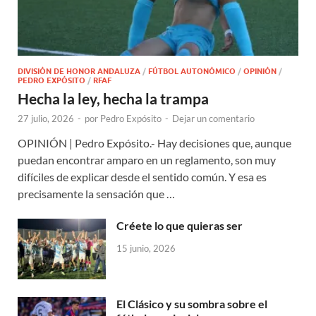
DIVISIÓN DE HONOR ANDALUZA
/
FÚTBOL AUTONÓMICO
/
OPINIÓN
/
PEDRO EXPÓSITO
/
RFAF
Hecha la ley, hecha la trampa
27 julio, 2026
-
por
Pedro Expósito
-
Dejar un comentario
OPINIÓN | Pedro Expósito.- Hay decisiones que, aunque
puedan encontrar amparo en un reglamento, son muy
difíciles de explicar desde el sentido común. Y esa es
precisamente la sensación que …
Créete lo que quieras ser
15 junio, 2026
El Clásico y su sombra sobre el