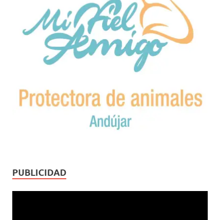
PUBLICIDAD
Reproductor
de
vídeo