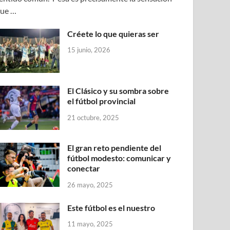
ue …
Créete lo que quieras ser
15 junio, 2026
El Clásico y su sombra sobre
el fútbol provincial
21 octubre, 2025
El gran reto pendiente del
fútbol modesto: comunicar y
conectar
26 mayo, 2025
Este fútbol es el nuestro
11 mayo, 2025