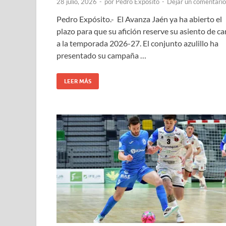
28 julio, 2026
-
por
Pedro Expósito
-
Dejar un comentario
Pedro Expósito.- El Avanza Jaén ya ha abierto el
plazo para que su afición reserve su asiento de ca
a la temporada 2026-27. El conjunto azulillo ha
presentado su campaña …
LEER MÁS