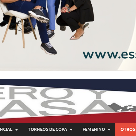
NCIAL
TORNEOS DE COPA
FEMENINO
OTROS