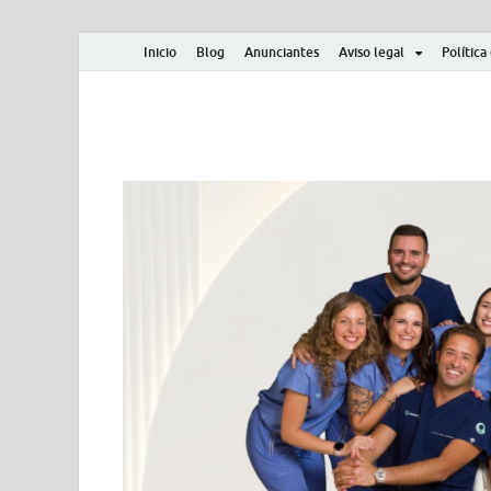
Inicio
Blog
Anunciantes
Aviso legal
Política
Albero y Mikasa
Noticias, resultados, clasificaciones y actualidad d