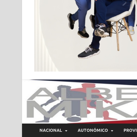
NACIONAL
AUTONÓMICO
PROVI