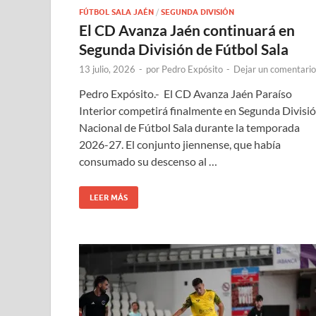
FÚTBOL SALA JAÉN
/
SEGUNDA DIVISIÓN
El CD Avanza Jaén continuará en
Segunda División de Fútbol Sala
13 julio, 2026
-
por
Pedro Expósito
-
Dejar un comentario
Pedro Expósito.- El CD Avanza Jaén Paraíso
Interior competirá finalmente en Segunda Divisi
Nacional de Fútbol Sala durante la temporada
2026-27. El conjunto jiennense, que había
consumado su descenso al …
LEER MÁS