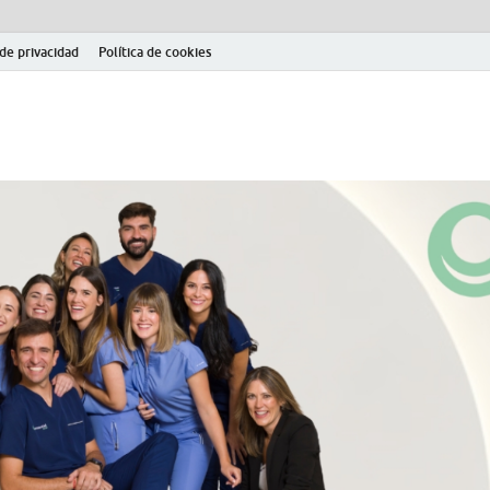
 de privacidad
Política de cookies
el fútbol modesto en la provincia de Jaén. Seguimiento completo de la Pri