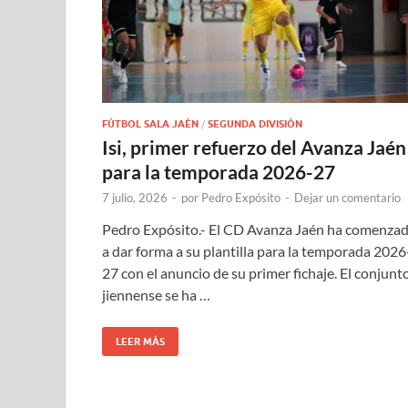
FÚTBOL SALA JAÉN
/
SEGUNDA DIVISIÓN
Isi, primer refuerzo del Avanza Jaén
para la temporada 2026-27
7 julio, 2026
-
por
Pedro Expósito
-
Dejar un comentario
Pedro Expósito.- El CD Avanza Jaén ha comenza
a dar forma a su plantilla para la temporada 2026
27 con el anuncio de su primer fichaje. El conjunt
jiennense se ha …
LEER MÁS