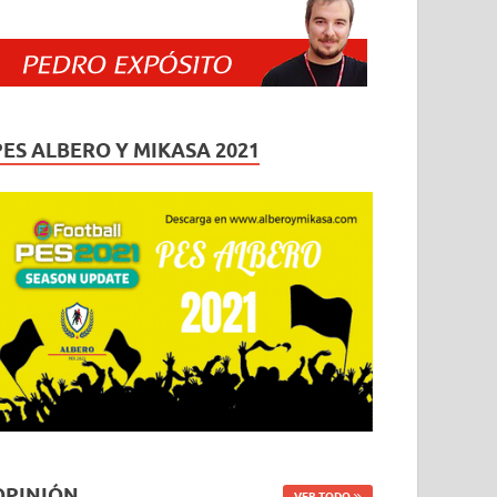
PES ALBERO Y MIKASA 2021
OPINIÓN
VER TODO