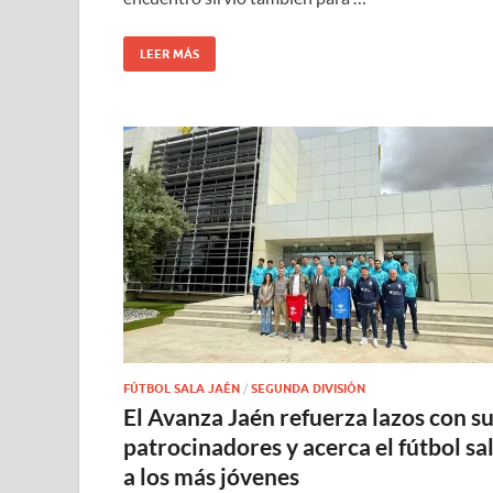
LEER MÁS
FÚTBOL SALA JAÉN
/
SEGUNDA DIVISIÓN
El Avanza Jaén refuerza lazos con s
patrocinadores y acerca el fútbol sa
a los más jóvenes