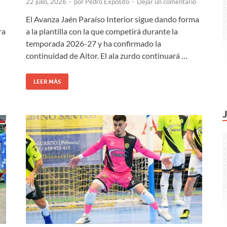
22 julio, 2026
-
por
Pedro Expósito
-
Dejar un comentario
El Avanza Jaén Paraíso Interior sigue dando forma
ra
a la plantilla con la que competirá durante la
temporada 2026-27 y ha confirmado la
continuidad de Aitor. El ala zurdo continuará …
LEER MÁS