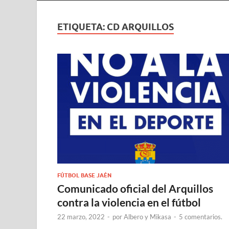
ETIQUETA:
CD ARQUILLOS
FÚTBOL BASE JAÉN
Comunicado oficial del Arquillos
contra la violencia en el fútbol
22 marzo, 2022
-
por
Albero y Mikasa
-
5 comentarios.