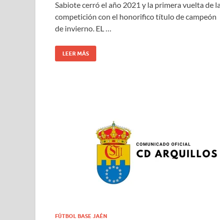
Sabiote cerró el año 2021 y la primera vuelta de l
competición con el honorifico título de campeón
de invierno. EL …
LEER MÁS
FÚTBOL BASE JAÉN