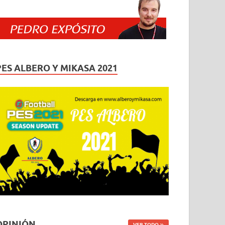
PES ALBERO Y MIKASA 2021
OPINIÓN
VER TODO