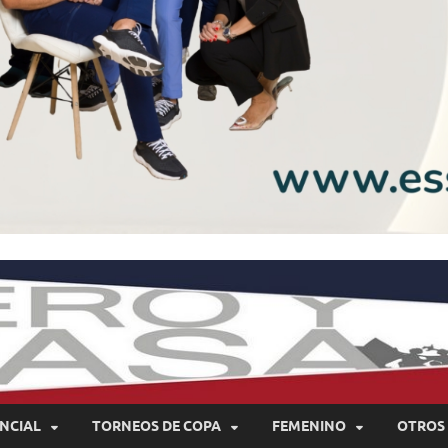
NCIAL
TORNEOS DE COPA
FEMENINO
OTROS