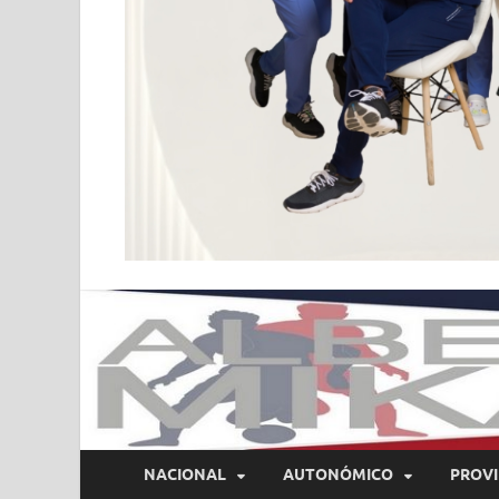
NACIONAL
AUTONÓMICO
PROVI