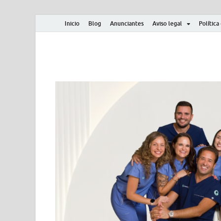
Inicio
Blog
Anunciantes
Aviso legal
Política
Albero y Mikasa
Noticias, resultados, clasificaciones y actualidad d