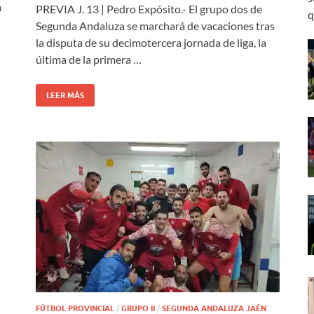
a
PREVIA J. 13 | Pedro Expósito.- El grupo dos de
q
Segunda Andaluza se marchará de vacaciones tras
la disputa de su decimotercera jornada de liga, la
última de la primera …
LEER MÁS
FÚTBOL PROVINCIAL
/
GRUPO II
/
SEGUNDA ANDALUZA JAÉN