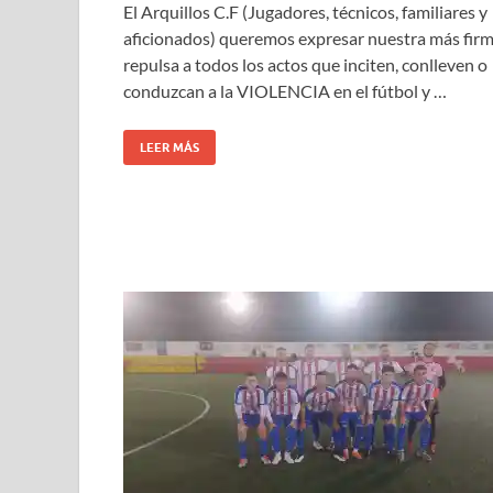
El Arquillos C.F (Jugadores, técnicos, familiares y
aficionados) queremos expresar nuestra más fir
repulsa a todos los actos que inciten, conlleven o
conduzcan a la VIOLENCIA en el fútbol y …
LEER MÁS