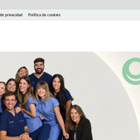
 de privacidad
Política de cookies
el fútbol modesto en la provincia de Jaén. Seguimiento completo de la Pri