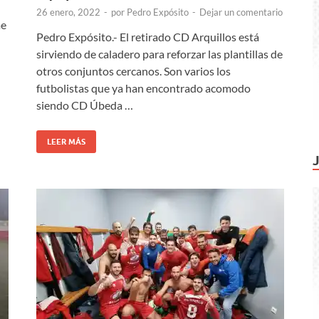
26 enero, 2022
-
por
Pedro Expósito
-
Dejar un comentario
me
Pedro Expósito.- El retirado CD Arquillos está
sirviendo de caladero para reforzar las plantillas de
otros conjuntos cercanos. Son varios los
futbolistas que ya han encontrado acomodo
siendo CD Úbeda …
LEER MÁS