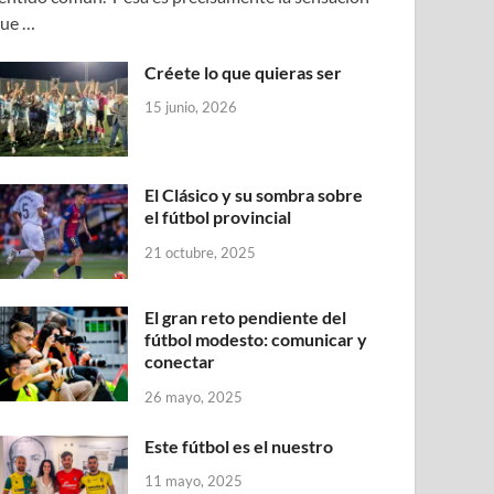
ue …
Créete lo que quieras ser
15 junio, 2026
El Clásico y su sombra sobre
el fútbol provincial
21 octubre, 2025
El gran reto pendiente del
fútbol modesto: comunicar y
conectar
26 mayo, 2025
Este fútbol es el nuestro
11 mayo, 2025