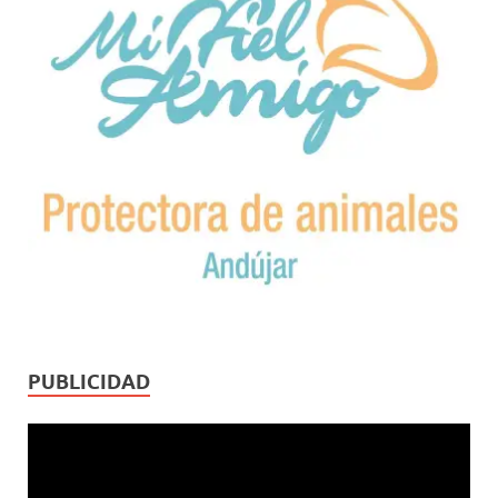
PUBLICIDAD
Reproductor
de
vídeo