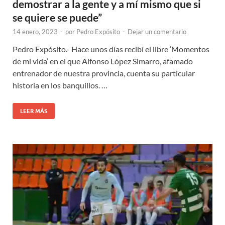
demostrar a la gente y a mí mismo que si
se quiere se puede”
14 enero, 2023
-
por
Pedro Expósito
-
Dejar un comentario
Pedro Expósito.- Hace unos días recibí el libre ‘Momentos
de mi vida’ en el que Alfonso López Simarro, afamado
entrenador de nuestra provincia, cuenta su particular
historia en los banquillos. …
LEER MÁS