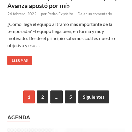
Avanza apostó por mí»
24 febrero, 2022
-
por
Pedro Expósito
-
Dejar un comentario
¿Cómo llega el equipo al tramo más importante de la
temporada? El equipo llega bien, en forma y muy
motivado. Desde el principio sabemos cuál es nuestro
objetivo y eso …
LEER MÁS
1
2
…
5
Siguientes
AGENDA