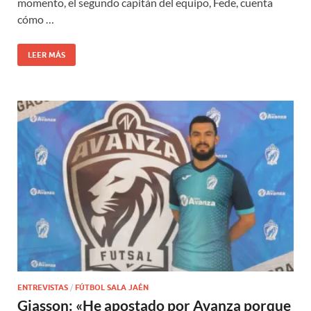
momento, el segundo capitán del equipo, Fede, cuenta
cómo …
LEER MÁS
ENTREVISTAS
/
FÚTBOL SALA JAÉN
Giasson: «He apostado por Avanza porque