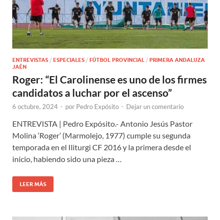
ENTREVISTAS
/
ESPECIALES
/
FÚTBOL PROVINCIAL
/
PRIMERA ANDALUZA
JAÉN
Roger: “El Carolinense es uno de los firmes
candidatos a luchar por el ascenso”
6 octubre, 2024
-
por
Pedro Expósito
-
Dejar un comentario
ENTREVISTA | Pedro Expósito.- Antonio Jesús Pastor
Molina ‘Roger’ (Marmolejo, 1977) cumple su segunda
temporada en el Iliturgi CF 2016 y la primera desde el
inicio, habiendo sido una pieza …
LEER MÁS