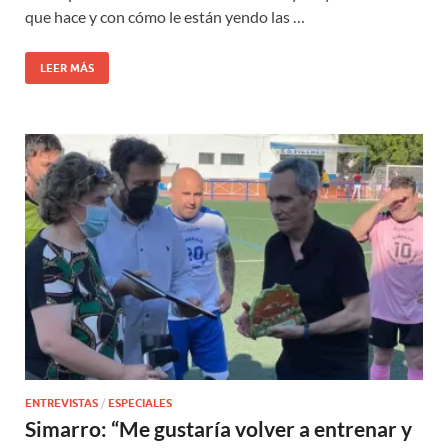
que hace y con cómo le están yendo las …
LEER MÁS
ENTREVISTAS
/
ESPECIALES
Simarro: “Me gustaría volver a entrenar y