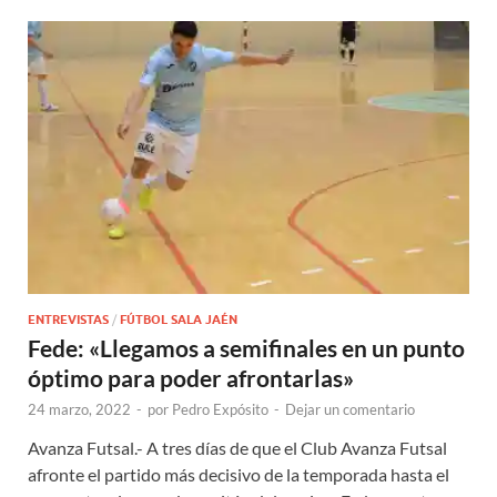
ENTREVISTAS
/
FÚTBOL SALA JAÉN
Fede: «Llegamos a semifinales en un punto
óptimo para poder afrontarlas»
24 marzo, 2022
-
por
Pedro Expósito
-
Dejar un comentario
Avanza Futsal.- A tres días de que el Club Avanza Futsal
afronte el partido más decisivo de la temporada hasta el