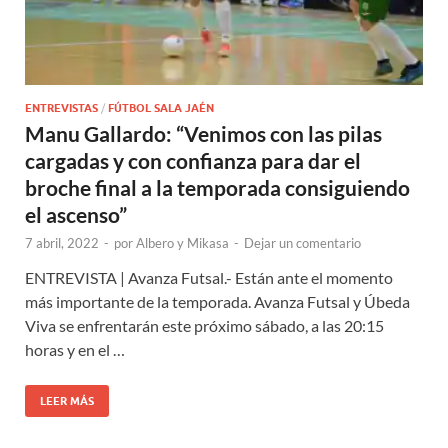
ENTREVISTAS
/
FÚTBOL SALA JAÉN
Manu Gallardo: “Venimos con las pilas
cargadas y con confianza para dar el
broche final a la temporada consiguiendo
el ascenso”
7 abril, 2022
-
por
Albero y Mikasa
-
Dejar un comentario
ENTREVISTA | Avanza Futsal.- Están ante el momento
más importante de la temporada. Avanza Futsal y Úbeda
Viva se enfrentarán este próximo sábado, a las 20:15
horas y en el …
LEER MÁS