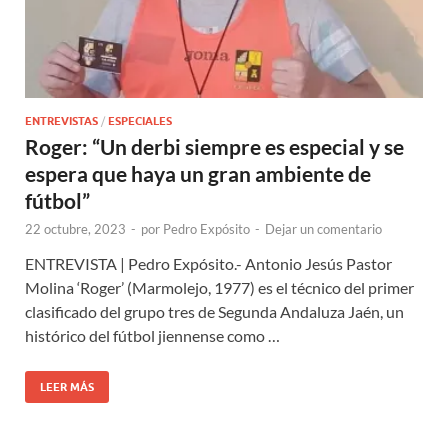
ENTREVISTAS
/
ESPECIALES
Roger: “Un derbi siempre es especial y se
espera que haya un gran ambiente de
fútbol”
22 octubre, 2023
-
por
Pedro Expósito
-
Dejar un comentario
ENTREVISTA | Pedro Expósito.- Antonio Jesús Pastor
Molina ‘Roger’ (Marmolejo, 1977) es el técnico del primer
clasificado del grupo tres de Segunda Andaluza Jaén, un
histórico del fútbol jiennense como …
LEER MÁS