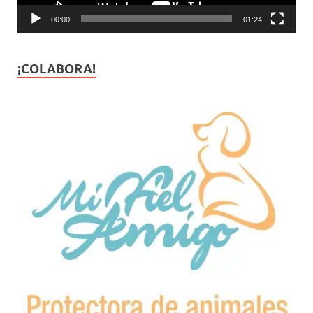
00:00
01:24
¡COLABORA!