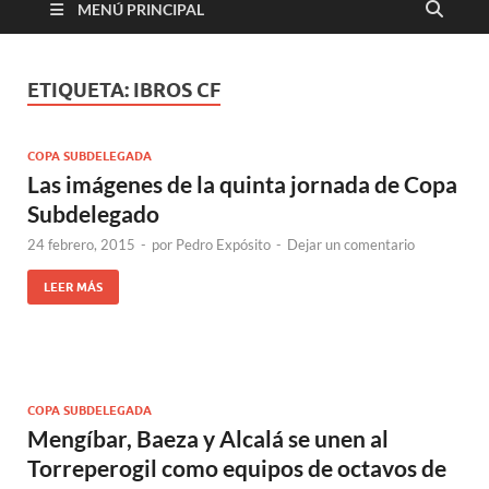
MENÚ PRINCIPAL
ETIQUETA:
IBROS CF
COPA SUBDELEGADA
Las imágenes de la quinta jornada de Copa
Subdelegado
24 febrero, 2015
-
por
Pedro Expósito
-
Dejar un comentario
LEER MÁS
COPA SUBDELEGADA
Mengíbar, Baeza y Alcalá se unen al
Torreperogil como equipos de octavos de