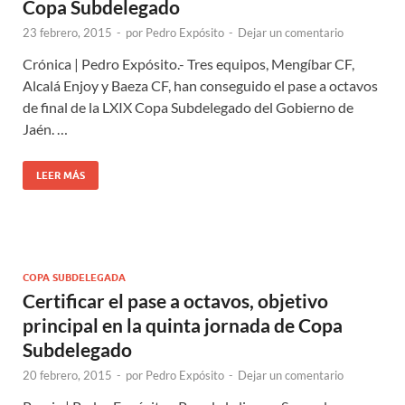
Copa Subdelegado
23 febrero, 2015
-
por
Pedro Expósito
-
Dejar un comentario
Crónica | Pedro Expósito.- Tres equipos, Mengíbar CF,
Alcalá Enjoy y Baeza CF, han conseguido el pase a octavos
de final de la LXIX Copa Subdelegado del Gobierno de
Jaén. …
LEER MÁS
COPA SUBDELEGADA
Certificar el pase a octavos, objetivo
principal en la quinta jornada de Copa
Subdelegado
20 febrero, 2015
-
por
Pedro Expósito
-
Dejar un comentario