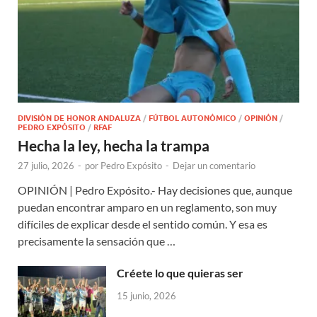
DIVISIÓN DE HONOR ANDALUZA
/
FÚTBOL AUTONÓMICO
/
OPINIÓN
/
PEDRO EXPÓSITO
/
RFAF
Hecha la ley, hecha la trampa
27 julio, 2026
-
por
Pedro Expósito
-
Dejar un comentario
OPINIÓN | Pedro Expósito.- Hay decisiones que, aunque
puedan encontrar amparo en un reglamento, son muy
difíciles de explicar desde el sentido común. Y esa es
precisamente la sensación que …
Créete lo que quieras ser
15 junio, 2026