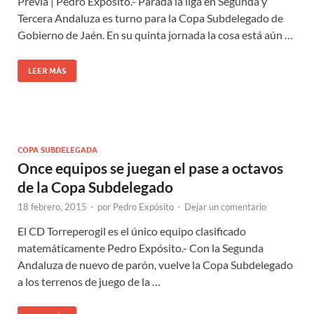
Previa | Pedro Expósito.- Parada la liga en Segunda y
Tercera Andaluza es turno para la Copa Subdelegado de
Gobierno de Jaén. En su quinta jornada la cosa está aún …
LEER MÁS
COPA SUBDELEGADA
Once equipos se juegan el pase a octavos
de la Copa Subdelegado
18 febrero, 2015
-
por
Pedro Expósito
-
Dejar un comentario
El CD Torreperogil es el único equipo clasificado
matemáticamente Pedro Expósito.- Con la Segunda
Andaluza de nuevo de parón, vuelve la Copa Subdelegado
a los terrenos de juego de la …