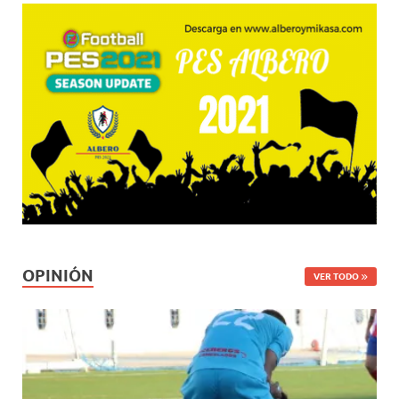
OPINIÓN
VER TODO