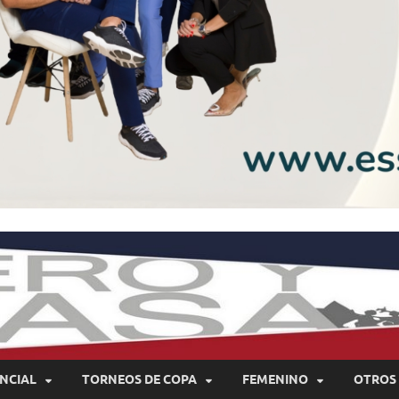
NCIAL
TORNEOS DE COPA
FEMENINO
OTROS