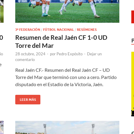
3ª FEDERACIÓN
/
FÚTBOL NACIONAL
/
RESÚMENES
0
Resumen de Real Jaén CF 1-0 UD
Torre del Mar
io
28 octubre, 2024
-
por
Pedro Expósito
-
Dejar un
comentario
e
Real Jaén CF.- Resumen del Real Jaén CF – UD
Torre del Mar que terminó con uno a cero. Partido
disputado en el Estadio de la Victoria, Jaén.
LEER MÁS