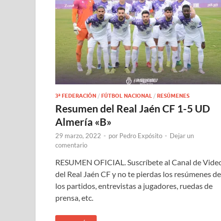
3ª FEDERACIÓN
/
FÚTBOL NACIONAL
/
RESÚMENES
Resumen del Real Jaén CF 1-5 UD
Almería «B»
29 marzo, 2022
-
por
Pedro Expósito
-
Dejar un
comentario
RESUMEN OFICIAL. Suscríbete al Canal de Vide
del Real Jaén CF y no te pierdas los resúmenes de
los partidos, entrevistas a jugadores, ruedas de
prensa, etc.