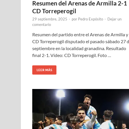
Resumen del Arenas de Armilla 2-1
CD Torreperogil
29 septiembre, 2025
-
por
Pedro Expósito
-
Dejar un
comentario
Resumen del partido entre el Arenas de Armilla y 
CD Torreperogil disputado el pasado sábado 27 
septiembre en la localidad granadina. Resultado
final 2-1. Vídeo: CD Torreperogil. Foto …
LEER MÁS