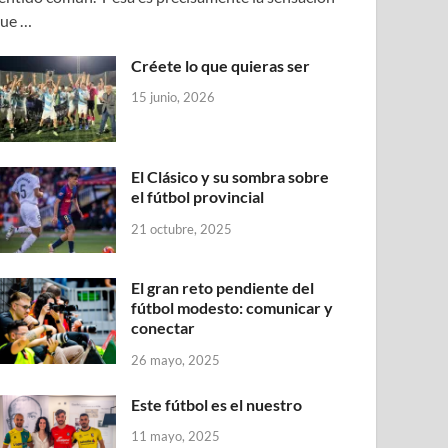
ue …
Créete lo que quieras ser
15 junio, 2026
El Clásico y su sombra sobre
el fútbol provincial
21 octubre, 2025
El gran reto pendiente del
fútbol modesto: comunicar y
conectar
26 mayo, 2025
Este fútbol es el nuestro
11 mayo, 2025