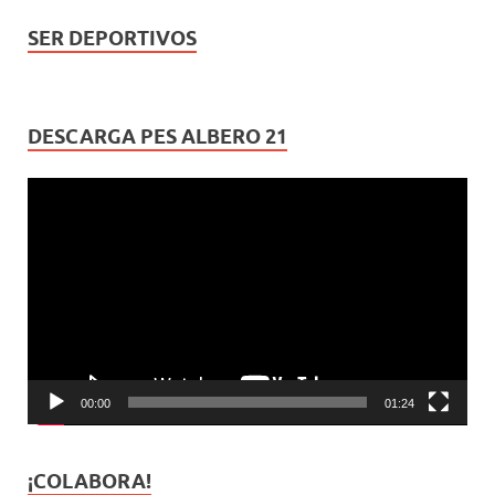
SER DEPORTIVOS
DESCARGA PES ALBERO 21
Reproductor
de
vídeo
00:00
01:24
¡COLABORA!