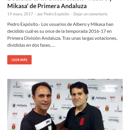
Mikasa' de Primera Andaluza
19 mayo, 2017
-
por
Pedro Expósito
-
Dejar un comentario
Pedro Expósito.- Los usuarios de Albero y Mikasa han
decidido cuál es su once de la temporada 2016-17 en
Primera División Andaluza. Tras unas largas votaciones,
divididas en dos fases, …
LEER MÁS