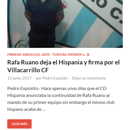
PRIMERA ANDALUZA JAÉN
/
TERCERA DIVISIÓN G. IX
Rafa Ruano deja el Hispania y firma por el
Villacarrillo CF
13 junio, 2017
-
por
Pedro Expósito
-
Dejar un comentario
Pedro Expósito.- Hace apenas unos días que el CD
Hispania anunciaba la continuidad de Rafa Ruano al
mando de su primer equipo sin embargo el mismo club
hispano acaba de …
LEER MÁS