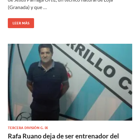
(Granada) y que …
LEER MÁS
TERCERA DIVISIÓN G. IX
Rafa Ruano deja de ser entrenador del