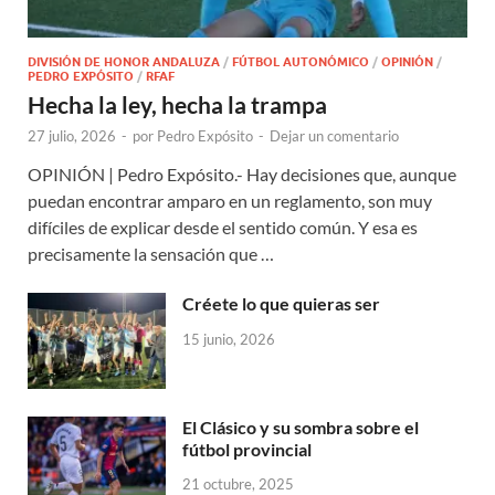
DIVISIÓN DE HONOR ANDALUZA
/
FÚTBOL AUTONÓMICO
/
OPINIÓN
/
PEDRO EXPÓSITO
/
RFAF
Hecha la ley, hecha la trampa
27 julio, 2026
-
por
Pedro Expósito
-
Dejar un comentario
OPINIÓN | Pedro Expósito.- Hay decisiones que, aunque
puedan encontrar amparo en un reglamento, son muy
difíciles de explicar desde el sentido común. Y esa es
precisamente la sensación que …
Créete lo que quieras ser
15 junio, 2026
El Clásico y su sombra sobre el
fútbol provincial
21 octubre, 2025