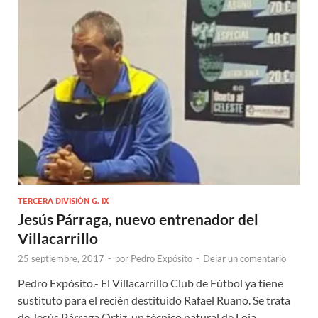
TERCERA DIVISIÓN G. IX
Jesús Párraga, nuevo entrenador del
Villacarrillo
25 septiembre, 2017
-
por
Pedro Expósito
-
Dejar un comentario
Pedro Expósito.- El Villacarrillo Club de Fútbol ya tiene
sustituto para el recién destituido Rafael Ruano. Se trata
de Jesús Párraga Ortiz, un técnico natural de Loja