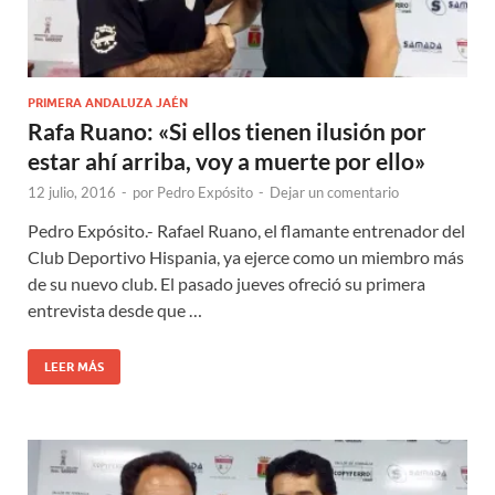
PRIMERA ANDALUZA JAÉN
Rafa Ruano: «Si ellos tienen ilusión por
estar ahí arriba, voy a muerte por ello»
12 julio, 2016
-
por
Pedro Expósito
-
Dejar un comentario
Pedro Expósito.- Rafael Ruano, el flamante entrenador del
Club Deportivo Hispania, ya ejerce como un miembro más
de su nuevo club. El pasado jueves ofreció su primera
entrevista desde que …
LEER MÁS