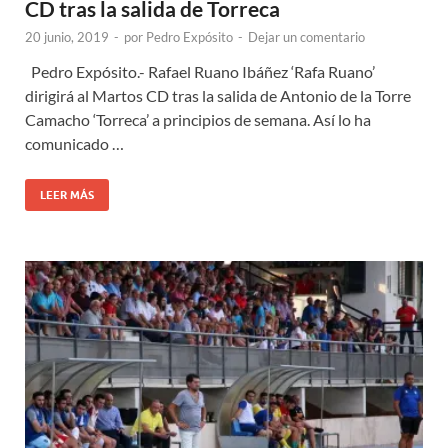
CD tras la salida de Torreca
20 junio, 2019
-
por
Pedro Expósito
-
Dejar un comentario
Pedro Expósito.- Rafael Ruano Ibáñez ‘Rafa Ruano’
dirigirá al Martos CD tras la salida de Antonio de la Torre
Camacho ‘Torreca’ a principios de semana. Así lo ha
comunicado …
LEER MÁS