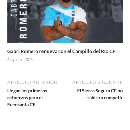
Gabri Romero renueva con el Campillo del Río CF
4 agosto, 2026
ARTÍCULO ANTERIOR
ARTÍCULO SIGUIENTE
Llegan los primeros
El Sierra Segura CF no
refuerzos para el
saldrá a competir
Fuensanta CF