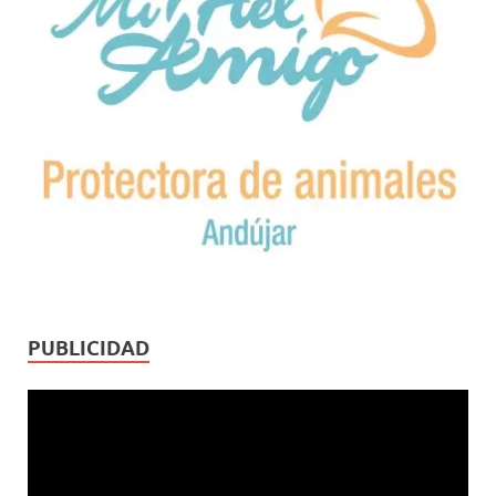
PUBLICIDAD
Reproductor
de
vídeo