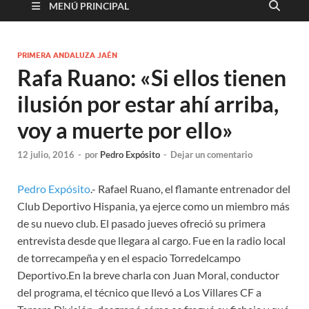
MENÚ PRINCIPAL
PRIMERA ANDALUZA JAÉN
Rafa Ruano: «Si ellos tienen
ilusión por estar ahí arriba,
voy a muerte por ello»
12 julio, 2016
-
por
Pedro Expósito
-
Dejar un comentario
Pedro Expósito
.- Rafael Ruano, el flamante entrenador del
Club Deportivo Hispania, ya ejerce como un miembro más
de su nuevo club. El pasado jueves ofreció su primera
entrevista desde que llegara al cargo. Fue en la radio local
de torrecampeña y en el espacio Torredelcampo
Deportivo.En la breve charla con Juan Moral, conductor
del programa, el técnico que llevó a Los Villares CF a