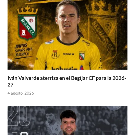
Iván Valverde aterriza en el Begíjar CF para la 2026-
27
4 agosto, 2026