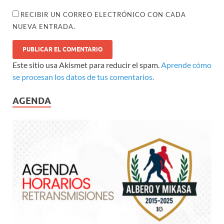
RECIBIR UN CORREO ELECTRÓNICO CON CADA
NUEVA ENTRADA.
Este sitio usa Akismet para reducir el spam.
Aprende cómo
se procesan los datos de tus comentarios.
AGENDA