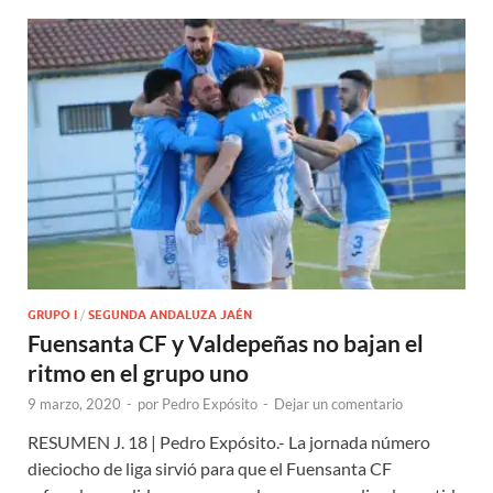
GRUPO I
/
SEGUNDA ANDALUZA JAÉN
Fuensanta CF y Valdepeñas no bajan el
ritmo en el grupo uno
9 marzo, 2020
-
por
Pedro Expósito
-
Dejar un comentario
RESUMEN J. 18 | Pedro Expósito.- La jornada número
dieciocho de liga sirvió para que el Fuensanta CF