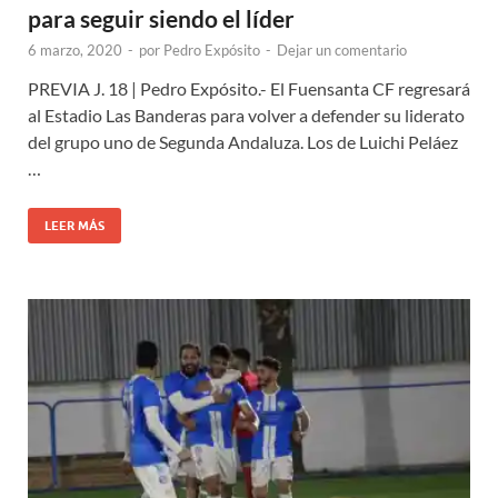
para seguir siendo el líder
6 marzo, 2020
-
por
Pedro Expósito
-
Dejar un comentario
PREVIA J. 18 | Pedro Expósito.- El Fuensanta CF regresará
al Estadio Las Banderas para volver a defender su liderato
del grupo uno de Segunda Andaluza. Los de Luichi Peláez
…
LEER MÁS