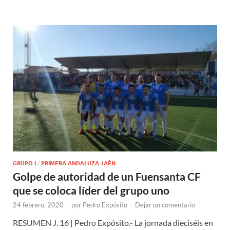
GRUPO I
/
PRIMERA ANDALUZA JAÉN
Golpe de autoridad de un Fuensanta CF
que se coloca líder del grupo uno
24 febrero, 2020
-
por
Pedro Expósito
-
Dejar un comentario
RESUMEN J. 16 | Pedro Expósito.- La jornada dieciséis en