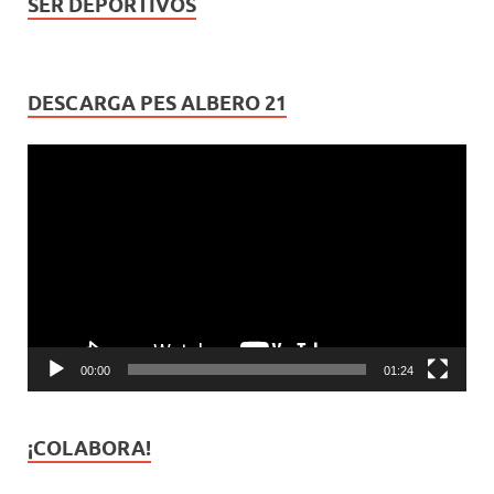
SER DEPORTIVOS
DESCARGA PES ALBERO 21
Reproductor
de
vídeo
00:00
01:24
¡COLABORA!