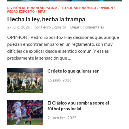
DIVISIÓN DE HONOR ANDALUZA
/
FÚTBOL AUTONÓMICO
/
OPINIÓN
/
PEDRO EXPÓSITO
/
RFAF
Hecha la ley, hecha la trampa
27 julio, 2026
-
por
Pedro Expósito
-
Dejar un comentario
OPINIÓN | Pedro Expósito.- Hay decisiones que, aunque
puedan encontrar amparo en un reglamento, son muy
difíciles de explicar desde el sentido común. Y esa es
precisamente la sensación que …
Créete lo que quieras ser
15 junio, 2026
El Clásico y su sombra sobre el
fútbol provincial
21 octubre, 2025