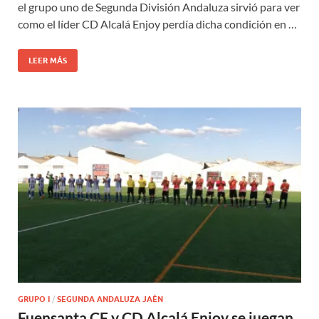
el grupo uno de Segunda División Andaluza sirvió para ver
como el líder CD Alcalá Enjoy perdía dicha condición en …
LEER MÁS
GRUPO I
/
SEGUNDA ANDALUZA JAÉN
Fuensanta CF y CD Alcalá Enjoy se juegan