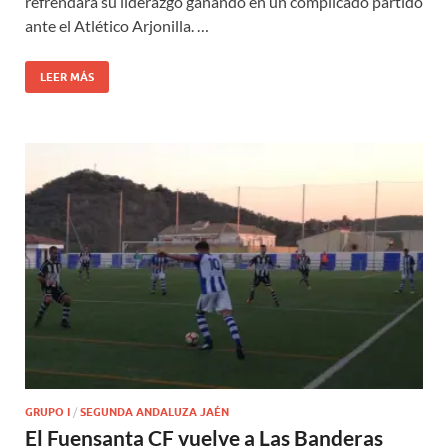
refrendara su liderazgo ganando en un complicado partido
ante el Atlético Arjonilla. …
LEER MÁS
GRUPO I
/
SEGUNDA ANDALUZA JAÉN
El Fuensanta CF vuelve a Las Banderas