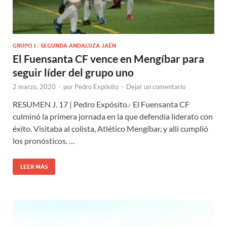
GRUPO I
/
SEGUNDA ANDALUZA JAÉN
El Fuensanta CF vence en Mengíbar para
seguir líder del grupo uno
2 marzo, 2020
-
por
Pedro Expósito
-
Dejar un comentario
RESUMEN J. 17 | Pedro Expósito.- El Fuensanta CF
culminó la primera jornada en la que defendía liderato con
éxito. Visitaba al colista, Atlético Mengíbar, y allí cumplió
los pronósticos. …
LEER MÁS