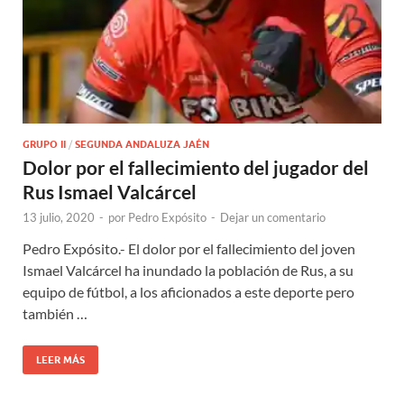
GRUPO II
/
SEGUNDA ANDALUZA JAÉN
Dolor por el fallecimiento del jugador del
Rus Ismael Valcárcel
13 julio, 2020
-
por
Pedro Expósito
-
Dejar un comentario
Pedro Expósito.- El dolor por el fallecimiento del joven
Ismael Valcárcel ha inundado la población de Rus, a su
equipo de fútbol, a los aficionados a este deporte pero
también …
LEER MÁS