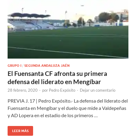
GRUPO I
/
SEGUNDA ANDALUZA JAÉN
El Fuensanta CF afronta su primera
defensa del liderato en Mengíbar
28 febrero, 2020
-
por
Pedro Expósito
-
Dejar un comentario
PREVIA J. 17 | Pedro Expósito.- La defensa del liderato del
Fuensanta en Mengíbar y el duelo que mide a Valdepeñas
y AD Lopera en el estadio de los primeros …
LEER MÁS