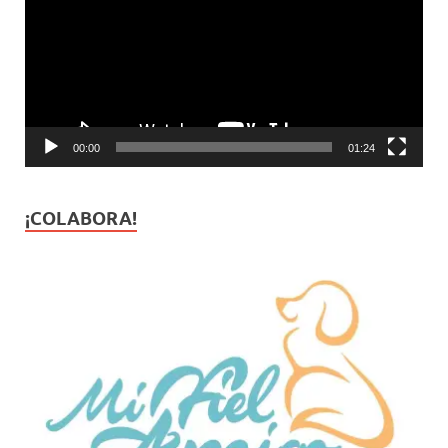
vídeo
00:00
01:24
¡COLABORA!