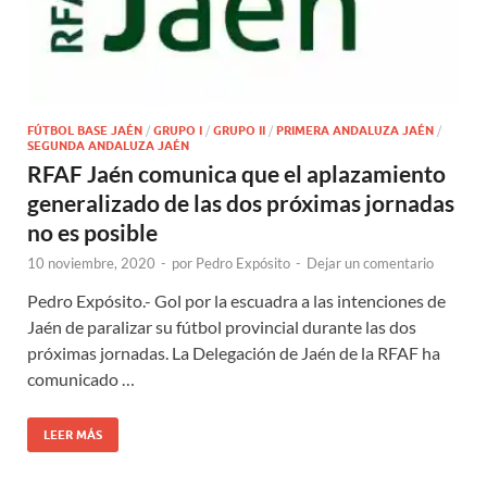
FÚTBOL BASE JAÉN
/
GRUPO I
/
GRUPO II
/
PRIMERA ANDALUZA JAÉN
/
SEGUNDA ANDALUZA JAÉN
RFAF Jaén comunica que el aplazamiento
generalizado de las dos próximas jornadas
no es posible
10 noviembre, 2020
-
por
Pedro Expósito
-
Dejar un comentario
Pedro Expósito.- Gol por la escuadra a las intenciones de
Jaén de paralizar su fútbol provincial durante las dos
próximas jornadas. La Delegación de Jaén de la RFAF ha
comunicado …
LEER MÁS