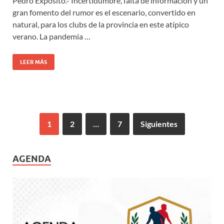
Pedro Expósito.- Incertidumbre, falta de información y un
gran fomento del rumor es el escenario, convertido en
natural, para los clubs de la provincia en este atípico
verano. La pandemia …
LEER MÁS
1
2
…
7
Siguientes
AGENDA