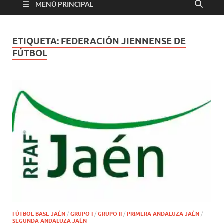
MENÚ PRINCIPAL
ETIQUETA:
FEDERACIÓN JIENNENSE DE
FÚTBOL
FÚTBOL BASE JAÉN
/
GRUPO I
/
GRUPO II
/
PRIMERA ANDALUZA JAÉN
/
SEGUNDA ANDALUZA JAÉN