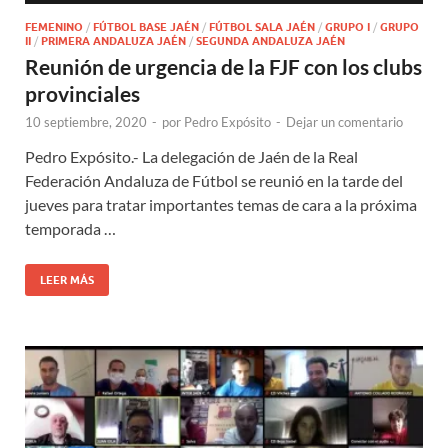
FEMENINO
/
FÚTBOL BASE JAÉN
/
FÚTBOL SALA JAÉN
/
GRUPO I
/
GRUPO
II
/
PRIMERA ANDALUZA JAÉN
/
SEGUNDA ANDALUZA JAÉN
Reunión de urgencia de la FJF con los clubs
provinciales
10 septiembre, 2020
-
por
Pedro Expósito
-
Dejar un comentario
Pedro Expósito.- La delegación de Jaén de la Real
Federación Andaluza de Fútbol se reunió en la tarde del
jueves para tratar importantes temas de cara a la próxima
temporada …
LEER MÁS