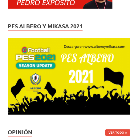
PES ALBERO Y MIKASA 2021
OPINIÓN
VER TODO