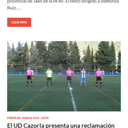
provincial de Jaén de la RFAF. El texto dirigido a Ildefonso
Ruiz, …
LEER MÁS
PRIMERA ANDALUZA JAÉN
El UD Cazorla presenta una reclamación