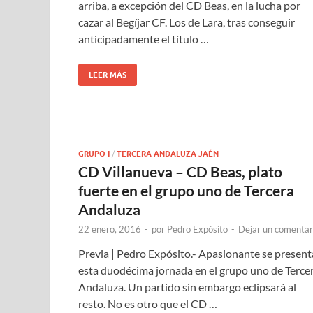
arriba, a excepción del CD Beas, en la lucha por
cazar al Begíjar CF. Los de Lara, tras conseguir
anticipadamente el título …
LEER MÁS
GRUPO I
/
TERCERA ANDALUZA JAÉN
CD Villanueva – CD Beas, plato
fuerte en el grupo uno de Tercera
Andaluza
22 enero, 2016
-
por
Pedro Expósito
-
Dejar un comentar
Previa | Pedro Expósito.- Apasionante se present
esta duodécima jornada en el grupo uno de Terce
Andaluza. Un partido sin embargo eclipsará al
resto. No es otro que el CD …