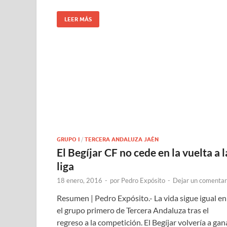
LEER MÁS
GRUPO I
/
TERCERA ANDALUZA JAÉN
El Begíjar CF no cede en la vuelta a l
liga
18 enero, 2016
-
por
Pedro Expósito
-
Dejar un comentar
Resumen | Pedro Expósito.- La vida sigue igual en
el grupo primero de Tercera Andaluza tras el
regreso a la competición. El Begíjar volvería a gan