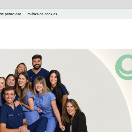
 de privacidad
Política de cookies
el fútbol modesto en la provincia de Jaén. Seguimiento completo de la Pri