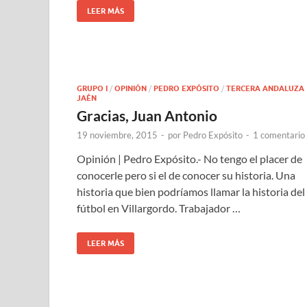
LEER MÁS
GRUPO I
/
OPINIÓN
/
PEDRO EXPÓSITO
/
TERCERA ANDALUZA
JAÉN
Gracias, Juan Antonio
19 noviembre, 2015
-
por
Pedro Expósito
-
1 comentario
Opinión | Pedro Expósito.- No tengo el placer de
conocerle pero si el de conocer su historia. Una
historia que bien podríamos llamar la historia del
fútbol en Villargordo. Trabajador …
LEER MÁS