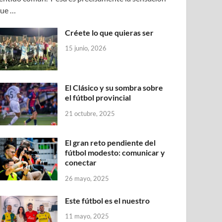
ue …
Créete lo que quieras ser
15 junio, 2026
El Clásico y su sombra sobre
el fútbol provincial
21 octubre, 2025
El gran reto pendiente del
fútbol modesto: comunicar y
conectar
26 mayo, 2025
Este fútbol es el nuestro
11 mayo, 2025