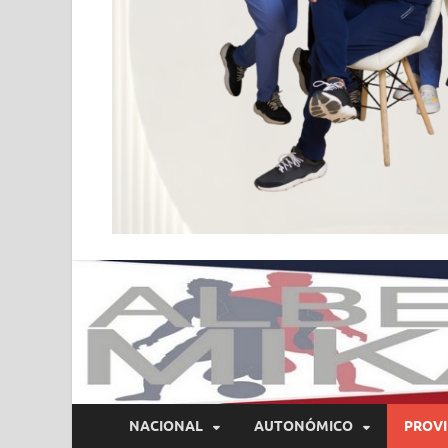
NACIONAL
AUTONÓMICO
PROVI