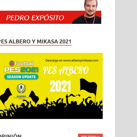
PES ALBERO Y MIKASA 2021
OPINIÓN
VER TODO