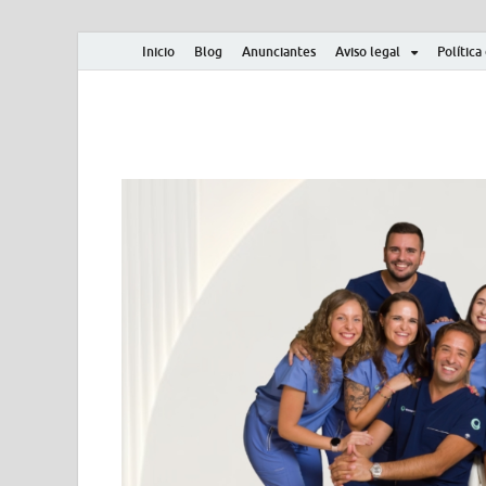
Inicio
Blog
Anunciantes
Aviso legal
Política
Albero y Mikasa
Noticias, resultados, clasificaciones y actualidad d