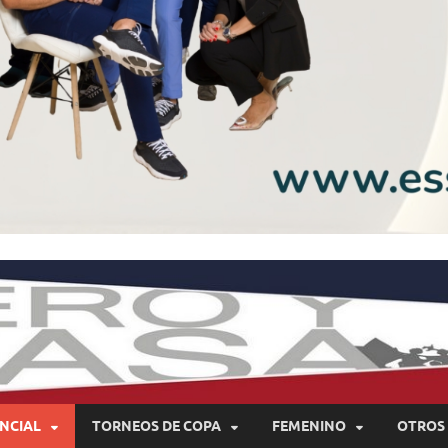
NCIAL
TORNEOS DE COPA
FEMENINO
OTROS