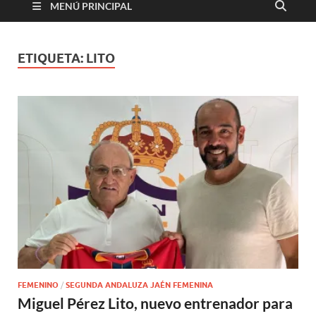
MENÚ PRINCIPAL
ETIQUETA:
LITO
FEMENINO
/
SEGUNDA ANDALUZA JAÉN FEMENINA
Miguel Pérez Lito, nuevo entrenador para