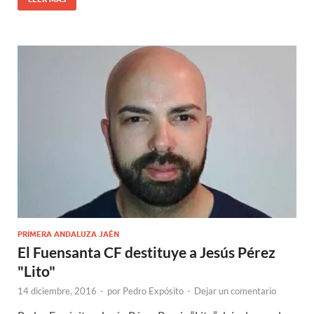
PRIMERA ANDALUZA JAÉN
El Fuensanta CF destituye a Jesús Pérez
"Lito"
14 diciembre, 2016
-
por
Pedro Expósito
-
Dejar un comentario