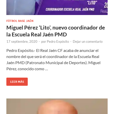
FÚTBOL BASE JAÉN
Miguel Pérez ‘Lito’, nuevo coordinador de
la Escuela Real Jaén PMD
17 septiembre, 2020
-
por
Pedro Expósito
-
Dejar un comentario
Pedro Expósito.- El Real Jaén CF acaba de anunciar el
nombre del que será el coordinador de la Escuela Real
Jaén PMD (Patronato Municipal de Deportes). Miguel
Pérez, conocido como …
LEER MÁS