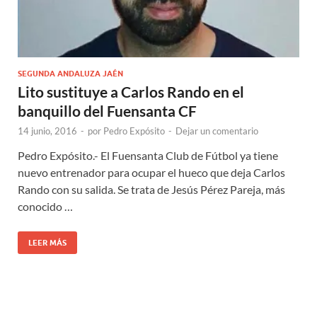
SEGUNDA ANDALUZA JAÉN
Lito sustituye a Carlos Rando en el
banquillo del Fuensanta CF
14 junio, 2016
-
por
Pedro Expósito
-
Dejar un comentario
Pedro Expósito.- El Fuensanta Club de Fútbol ya tiene
nuevo entrenador para ocupar el hueco que deja Carlos
Rando con su salida. Se trata de Jesús Pérez Pareja, más
conocido …
LEER MÁS