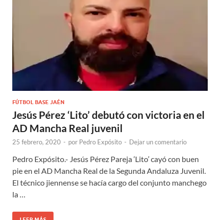
FÚTBOL BASE JAÉN
Jesús Pérez ‘Lito’ debutó con victoria en el
AD Mancha Real juvenil
25 febrero, 2020
-
por
Pedro Expósito
-
Dejar un comentario
Pedro Expósito.- Jesús Pérez Pareja ‘Lito’ cayó con buen
pie en el AD Mancha Real de la Segunda Andaluza Juvenil.
El técnico jiennense se hacía cargo del conjunto manchego
la …
LEER MÁS