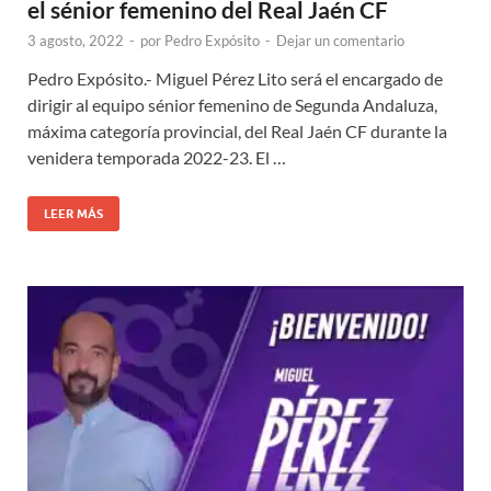
el sénior femenino del Real Jaén CF
3 agosto, 2022
-
por
Pedro Expósito
-
Dejar un comentario
Pedro Expósito.- Miguel Pérez Lito será el encargado de
dirigir al equipo sénior femenino de Segunda Andaluza,
máxima categoría provincial, del Real Jaén CF durante la
venidera temporada 2022-23. El …
LEER MÁS