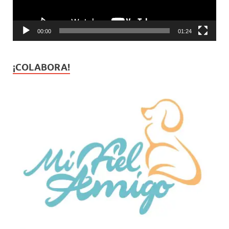
00:00
01:24
¡COLABORA!