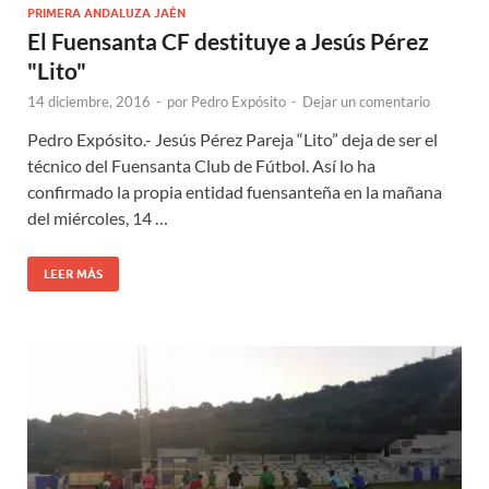
PRIMERA ANDALUZA JAÉN
El Fuensanta CF destituye a Jesús Pérez
"Lito"
14 diciembre, 2016
-
por
Pedro Expósito
-
Dejar un comentario
Pedro Expósito.- Jesús Pérez Pareja “Lito” deja de ser el
técnico del Fuensanta Club de Fútbol. Así lo ha
confirmado la propia entidad fuensanteña en la mañana
del miércoles, 14 …
LEER MÁS