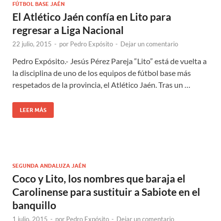
FÚTBOL BASE JAÉN
El Atlético Jaén confía en Lito para
regresar a Liga Nacional
22 julio, 2015
-
por
Pedro Expósito
-
Dejar un comentario
Pedro Expósito.- Jesús Pérez Pareja “Lito” está de vuelta a
la disciplina de uno de los equipos de fútbol base más
respetados de la provincia, el Atlético Jaén. Tras un …
LEER MÁS
SEGUNDA ANDALUZA JAÉN
Coco y Lito, los nombres que baraja el
Carolinense para sustituir a Sabiote en el
banquillo
1 julio, 2015
-
por
Pedro Expósito
-
Dejar un comentario