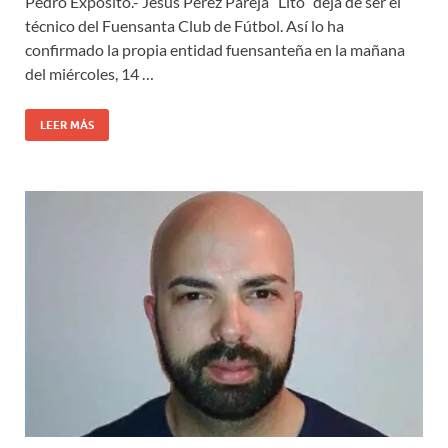
Pedro Expósito.- Jesús Pérez Pareja “Lito” deja de ser el
técnico del Fuensanta Club de Fútbol. Así lo ha
confirmado la propia entidad fuensanteña en la mañana
del miércoles, 14 …
LEER MÁS