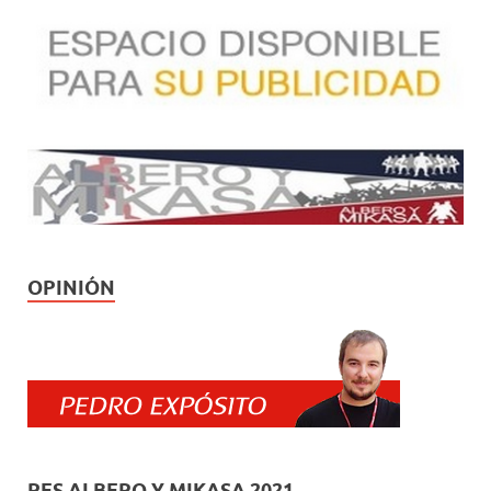
OPINIÓN
PES ALBERO Y MIKASA 2021