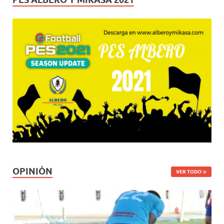
OPINIÓN
VER TODO