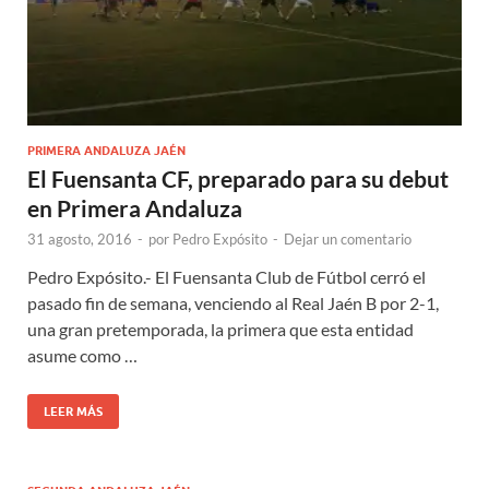
PRIMERA ANDALUZA JAÉN
El Fuensanta CF, preparado para su debut
en Primera Andaluza
31 agosto, 2016
-
por
Pedro Expósito
-
Dejar un comentario
Pedro Expósito.- El Fuensanta Club de Fútbol cerró el
pasado fin de semana, venciendo al Real Jaén B por 2-1,
una gran pretemporada, la primera que esta entidad
asume como …
LEER MÁS