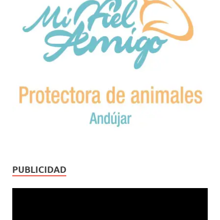
PUBLICIDAD
Reproductor
de
vídeo