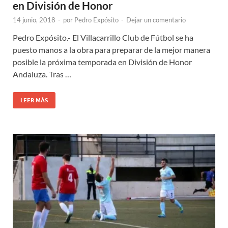
en División de Honor
14 junio, 2018
-
por
Pedro Expósito
-
Dejar un comentario
Pedro Expósito.- El Villacarrillo Club de Fútbol se ha
puesto manos a la obra para preparar de la mejor manera
posible la próxima temporada en División de Honor
Andaluza. Tras …
LEER MÁS