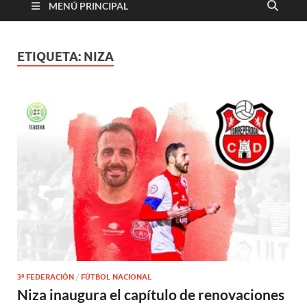
MENÚ PRINCIPAL
ETIQUETA:
NIZA
3ª FEDERACIÓN
/
FÚTBOL NACIONAL
Niza inaugura el capítulo de renovaciones