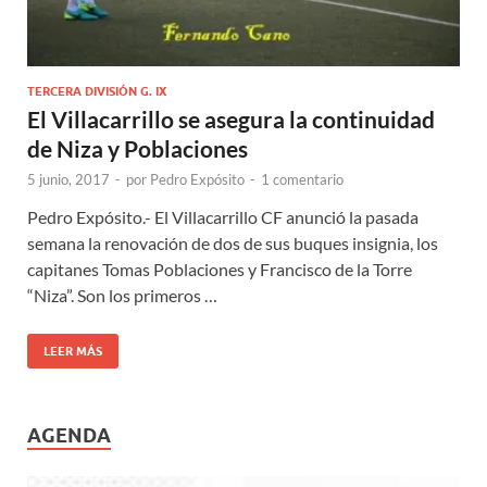
TERCERA DIVISIÓN G. IX
El Villacarrillo se asegura la continuidad
de Niza y Poblaciones
5 junio, 2017
-
por
Pedro Expósito
-
1 comentario
Pedro Expósito.- El Villacarrillo CF anunció la pasada
semana la renovación de dos de sus buques insignia, los
capitanes Tomas Poblaciones y Francisco de la Torre
“Niza”. Son los primeros …
LEER MÁS
AGENDA