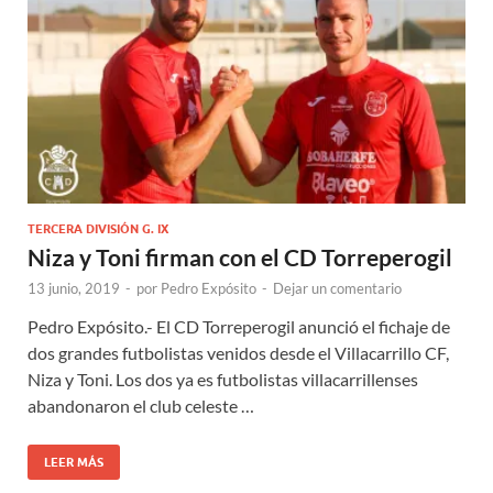
TERCERA DIVISIÓN G. IX
Niza y Toni firman con el CD Torreperogil
13 junio, 2019
-
por
Pedro Expósito
-
Dejar un comentario
Pedro Expósito.- El CD Torreperogil anunció el fichaje de
dos grandes futbolistas venidos desde el Villacarrillo CF,
Niza y Toni. Los dos ya es futbolistas villacarrillenses
abandonaron el club celeste …
LEER MÁS