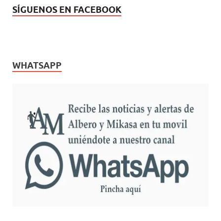
SÍGUENOS EN FACEBOOK
WHATSAPP