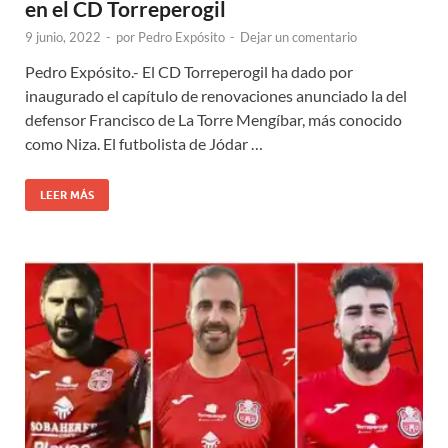
en el CD Torreperogil
9 junio, 2022
-
por
Pedro Expósito
-
Dejar un comentario
Pedro Expósito.- El CD Torreperogil ha dado por
inaugurado el capítulo de renovaciones anunciado la del
defensor Francisco de La Torre Mengíbar, más conocido
como Niza. El futbolista de Jódar …
LEER MÁS