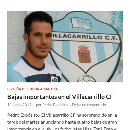
DIVISIÓN DE HONOR ANDALUZA
Bajas importantes en el Villacarrillo CF
11 junio, 2019
-
por
Pedro Expósito
-
Dejar un comentario
Pedro Expósito.- El Villacarrillo CF ha sorprendido en la
tarde del martes anunciando hasta cuatro bajas de gran
importancia en el club. Los futbolistas Niza, Toni, Fran y