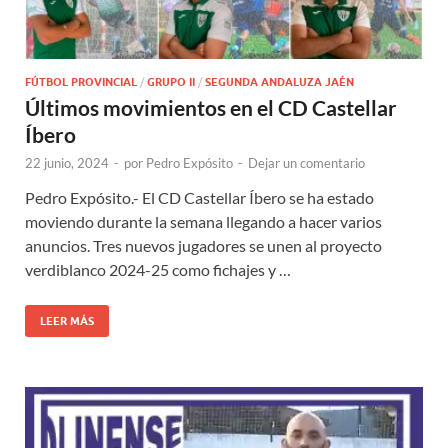
FÚTBOL PROVINCIAL
/
GRUPO II
/
SEGUNDA ANDALUZA JAÉN
Últimos movimientos en el CD Castellar
Íbero
22 junio, 2024
-
por
Pedro Expósito
-
Dejar un comentario
Pedro Expósito.- El CD Castellar Íbero se ha estado
moviendo durante la semana llegando a hacer varios
anuncios. Tres nuevos jugadores se unen al proyecto
verdiblanco 2024-25 como fichajes y …
LEER MÁS