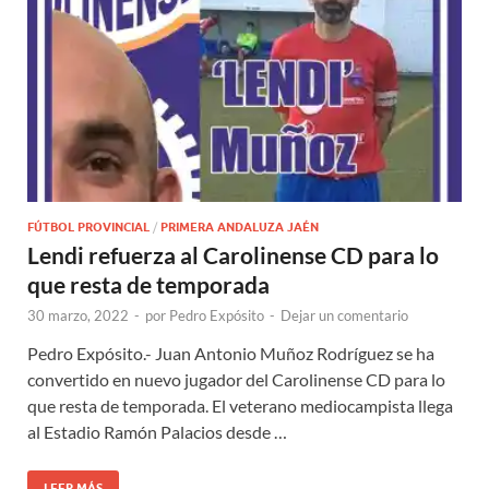
FÚTBOL PROVINCIAL
/
PRIMERA ANDALUZA JAÉN
Lendi refuerza al Carolinense CD para lo
que resta de temporada
30 marzo, 2022
-
por
Pedro Expósito
-
Dejar un comentario
Pedro Expósito.- Juan Antonio Muñoz Rodríguez se ha
convertido en nuevo jugador del Carolinense CD para lo
que resta de temporada. El veterano mediocampista llega
al Estadio Ramón Palacios desde …
LEER MÁS