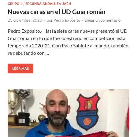
GRUPO II
/
SEGUNDA ANDALUZA JAÉN
Nuevas caras en el UD Guarromán
23 diciembre, 2020
-
por
Pedro Expósito
-
Dejar un comentario
Pedro Expósito.- Hasta siete caras nuevas presentó el UD
Guarromán en lo que fue su estreno en competición esta
temporada 2020-21. Con Paco Sabiote al mando, también
re debutando con …
LEER MÁS