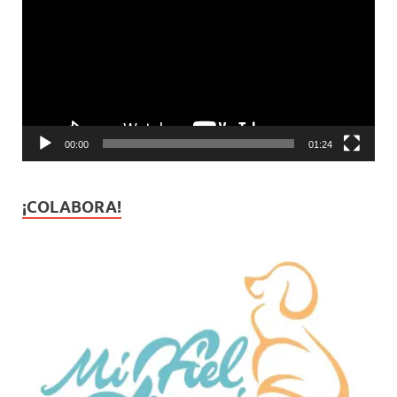
vídeo
00:00
01:24
¡COLABORA!