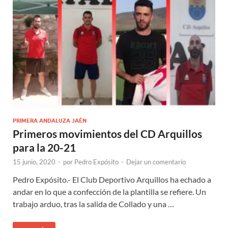
PRIMERA ANDALUZA JAÉN
Primeros movimientos del CD Arquillos
para la 20-21
15 junio, 2020
-
por
Pedro Expósito
-
Dejar un comentario
Pedro Expósito.- El Club Deportivo Arquillos ha echado a
andar en lo que a confección de la plantilla se refiere. Un
trabajo arduo, tras la salida de Collado y una …