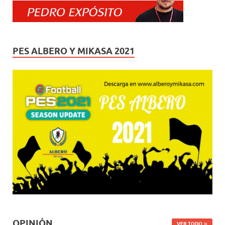
PES ALBERO Y MIKASA 2021
OPINIÓN
VER TODO