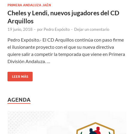
PRIMERA ANDALUZA JAÉN
Cheles y Lendi, nuevos jugadores del CD
Arquillos
19 junio, 2018
-
por
Pedro Expósito
-
Dejar un comentario
Pedro Expósito.- El CD Arquillos continúa con paso firme
el ilusionante proyecto con el que su nueva directiva
quiere salir a competir la temporada que viene en Primera
División Andaluza. …
LEER MÁS
AGENDA