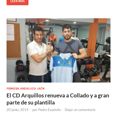
LEER MÁS
PRIMERA ANDALUZA JAÉN
El CD Arquillos renueva a Collado y a gran
parte de su plantilla
20 junio, 2019
-
por
Pedro Expósito
-
Dejar un comentario