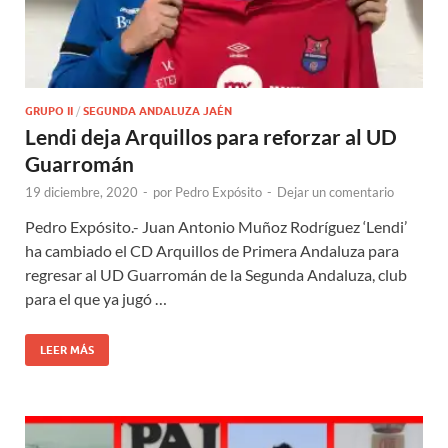
GRUPO II
/
SEGUNDA ANDALUZA JAÉN
Lendi deja Arquillos para reforzar al UD
Guarromán
19 diciembre, 2020
-
por
Pedro Expósito
-
Dejar un comentario
Pedro Expósito.- Juan Antonio Muñoz Rodríguez ‘Lendi’
ha cambiado el CD Arquillos de Primera Andaluza para
regresar al UD Guarromán de la Segunda Andaluza, club
para el que ya jugó …
LEER MÁS