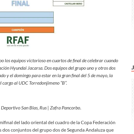
o los equipos victorioso en cuartos de final de celebrar cuando
ración Hyundai Jacarsa. Dos equipos del grupo uno y otros dos
do y el domingo para estar en la gran final del 5 de mayo, la
l cargo al UDC Torredonjimeno “B”.
o Deportivo San Blas, Rus | Zafra Pancorbo
.
ifinal del lado oriental del cuadro de la Copa Federación
ras dos conjuntos del grupo dos de Segunda Andaluza que