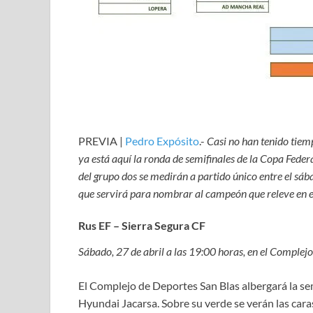
PREVIA |
Pedro Expósito
.-
Casi no han tenido tiemp
ya está aquí la ronda de semifinales de la Copa Fede
del grupo dos se medirán a partido único entre el sába
que servirá para nombrar al campeón que releve en e
Rus EF – Sierra Segura CF
Sábado, 27 de abril a las 19:00 horas, en el Complej
El Complejo de Deportes San Blas albergará la sem
Hyundai Jacarsa. Sobre su verde se verán las ca