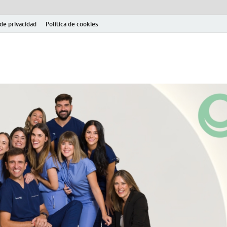
 de privacidad
Política de cookies
el fútbol modesto en la provincia de Jaén. Seguimiento completo de la Pri