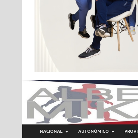
NACIONAL
AUTONÓMICO
PROVI