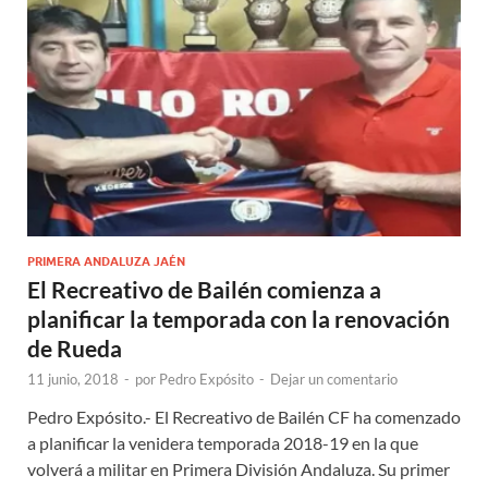
PRIMERA ANDALUZA JAÉN
El Recreativo de Bailén comienza a
planificar la temporada con la renovación
de Rueda
11 junio, 2018
-
por
Pedro Expósito
-
Dejar un comentario
Pedro Expósito.- El Recreativo de Bailén CF ha comenzado
a planificar la venidera temporada 2018-19 en la que
volverá a militar en Primera División Andaluza. Su primer