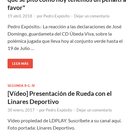
favor"
19 abril, 2018
-
por
Pedro Expósito
-
Dejar un comentario
Pedro Expósito.- La reacción a las declaraciones de José
Domingo, guardameta del CD Úbeda Viva, sobre la
polémica jugada que lleva hoy al conjunto verde hasta el
19 de Julio …
LEER MÁS
SEGUNDA B G. IV
[Vídeo] Presentación de Rueda con el
Linares Deportivo
30 enero, 2017
-
por
Pedro Expósito
-
Dejar un comentario
Vídeo propiedad de LDPLAY. Suscríbete a su canal aquí.
Foto portada: Linares Deportivo.