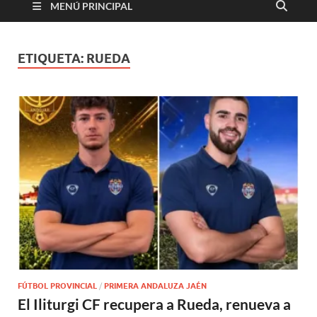
MENÚ PRINCIPAL
ETIQUETA:
RUEDA
FÚTBOL PROVINCIAL
/
PRIMERA ANDALUZA JAÉN
El Iliturgi CF recupera a Rueda, renueva a