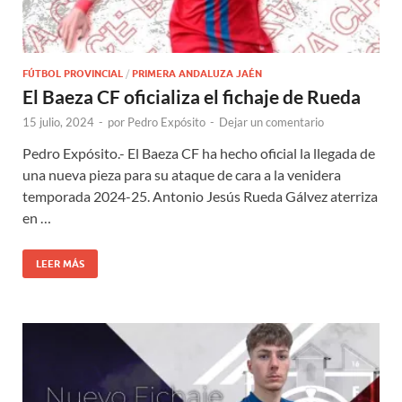
FÚTBOL PROVINCIAL
/
PRIMERA ANDALUZA JAÉN
El Baeza CF oficializa el fichaje de Rueda
15 julio, 2024
-
por
Pedro Expósito
-
Dejar un comentario
Pedro Expósito.- El Baeza CF ha hecho oficial la llegada de
una nueva pieza para su ataque de cara a la venidera
temporada 2024-25. Antonio Jesús Rueda Gálvez aterriza
en …
LEER MÁS