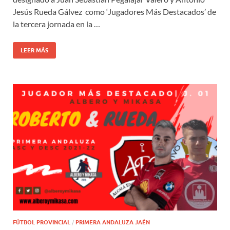
Jesús Rueda Gálvez como ‘Jugadores Más Destacados’ de
la tercera jornada en la …
LEER MÁS
FÚTBOL PROVINCIAL
/
PRIMERA ANDALUZA JAÉN