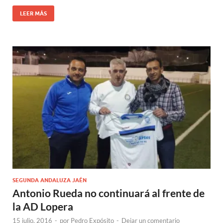
LEER MÁS
SEGUNDA ANDALUZA JAÉN
Antonio Rueda no continuará al frente de
la AD Lopera
15 julio, 2016
-
por
Pedro Expósito
-
Dejar un comentario