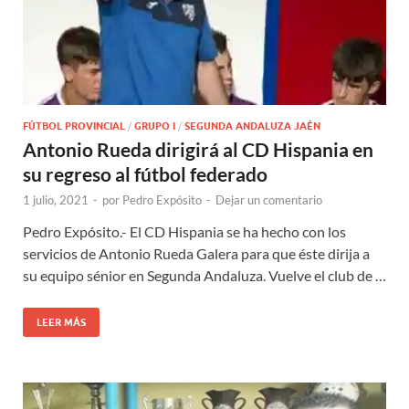
FÚTBOL PROVINCIAL
/
GRUPO I
/
SEGUNDA ANDALUZA JAÉN
Antonio Rueda dirigirá al CD Hispania en
su regreso al fútbol federado
1 julio, 2021
-
por
Pedro Expósito
-
Dejar un comentario
Pedro Expósito.- El CD Hispania se ha hecho con los
servicios de Antonio Rueda Galera para que éste dirija a
su equipo sénior en Segunda Andaluza. Vuelve el club de …
LEER MÁS