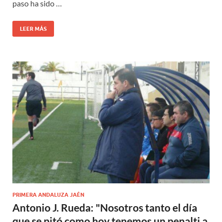
paso ha sido …
LEER MÁS
PRIMERA ANDALUZA JAÉN
Antonio J. Rueda: "Nosotros tanto el día
que se pitó como hoy tenemos un penalti a