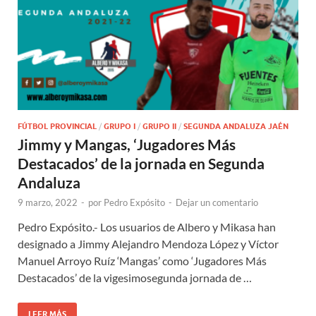
FÚTBOL PROVINCIAL
/
GRUPO I
/
GRUPO II
/
SEGUNDA ANDALUZA JAÉN
Jimmy y Mangas, ‘Jugadores Más
Destacados’ de la jornada en Segunda
Andaluza
9 marzo, 2022
-
por
Pedro Expósito
-
Dejar un comentario
Pedro Expósito.- Los usuarios de Albero y Mikasa han
designado a Jimmy Alejandro Mendoza López y Víctor
Manuel Arroyo Ruíz ‘Mangas’ como ‘Jugadores Más
Destacados’ de la vigesimosegunda jornada de …
LEER MÁS