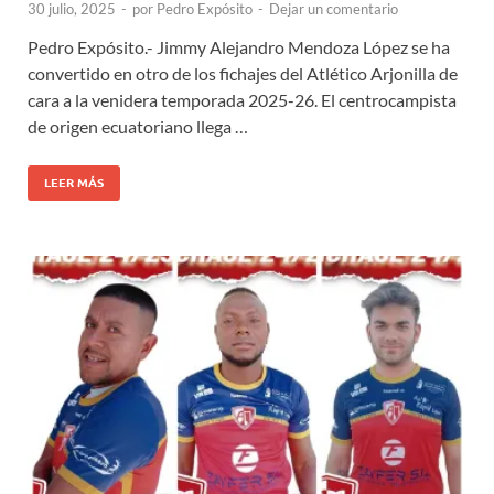
30 julio, 2025
-
por
Pedro Expósito
-
Dejar un comentario
Pedro Expósito.- Jimmy Alejandro Mendoza López se ha
convertido en otro de los fichajes del Atlético Arjonilla de
cara a la venidera temporada 2025-26. El centrocampista
de origen ecuatoriano llega …
LEER MÁS