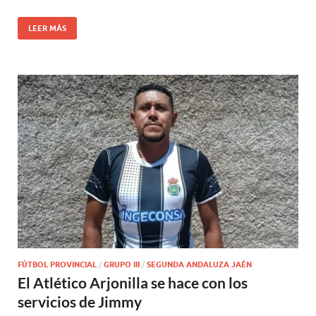
LEER MÁS
FÚTBOL PROVINCIAL
/
GRUPO III
/
SEGUNDA ANDALUZA JAÉN
El Atlético Arjonilla se hace con los
servicios de Jimmy