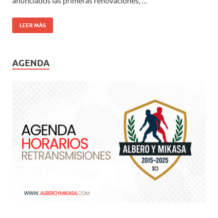
anunciados las primeras renovaciones, …
LEER MÁS
AGENDA