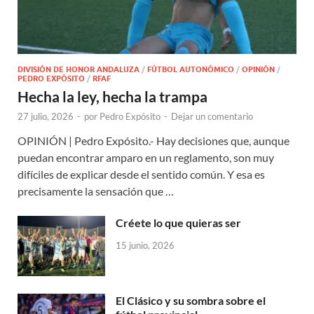
DIVISIÓN DE HONOR ANDALUZA
/
FÚTBOL AUTONÓMICO
/
OPINIÓN
/
PEDRO EXPÓSITO
/
RFAF
Hecha la ley, hecha la trampa
27 julio, 2026
-
por
Pedro Expósito
-
Dejar un comentario
OPINIÓN | Pedro Expósito.- Hay decisiones que, aunque
puedan encontrar amparo en un reglamento, son muy
difíciles de explicar desde el sentido común. Y esa es
precisamente la sensación que …
Créete lo que quieras ser
15 junio, 2026
El Clásico y su sombra sobre el