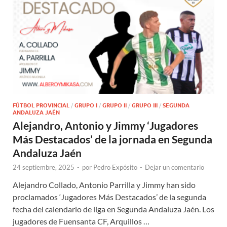
FÚTBOL PROVINCIAL
/
GRUPO I
/
GRUPO II
/
GRUPO III
/
SEGUNDA
ANDALUZA JAÉN
Alejandro, Antonio y Jimmy ‘Jugadores
Más Destacados’ de la jornada en Segunda
Andaluza Jaén
24 septiembre, 2025
-
por
Pedro Expósito
-
Dejar un comentario
Alejandro Collado, Antonio Parrilla y Jimmy han sido
proclamados ‘Jugadores Más Destacados’ de la segunda
fecha del calendario de liga en Segunda Andaluza Jaén. Los
jugadores de Fuensanta CF, Arquillos …