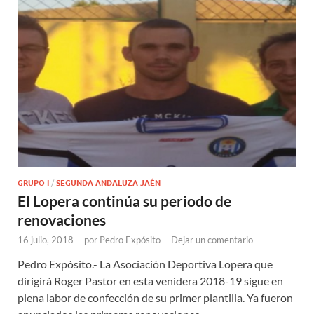
GRUPO I
/
SEGUNDA ANDALUZA JAÉN
El Lopera continúa su periodo de
renovaciones
16 julio, 2018
-
por
Pedro Expósito
-
Dejar un comentario
Pedro Expósito.- La Asociación Deportiva Lopera que
dirigirá Roger Pastor en esta venidera 2018-19 sigue en
plena labor de confección de su primer plantilla. Ya fueron