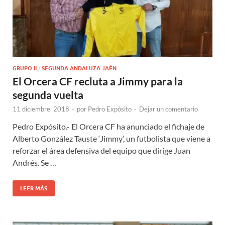
GRUPO II
/
SEGUNDA ANDALUZA JAÉN
El Orcera CF recluta a Jimmy para la
segunda vuelta
11 diciembre, 2018
-
por
Pedro Expósito
-
Dejar un comentario
Pedro Expósito.- El Orcera CF ha anunciado el fichaje de
Alberto González Tauste ‘Jimmy’, un futbolista que viene a
reforzar el área defensiva del equipo que dirige Juan
Andrés. Se …
LEER MÁS