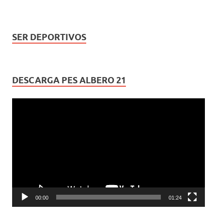
SER DEPORTIVOS
DESCARGA PES ALBERO 21
Reproductor
de
vídeo
00:00
01:24