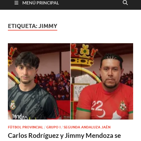
MENÚ PRINCIPAL
ETIQUETA:
JIMMY
FÚTBOL PROVINCIAL
/
GRUPO I
/
SEGUNDA ANDALUZA JAÉN
Carlos Rodríguez y Jimmy Mendoza se