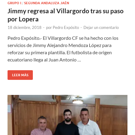
GRUPO I
/
SEGUNDA ANDALUZA JAÉN
Jimmy regresa al Villargordo tras su paso
por Lopera
18 diciembre, 2018
-
por
Pedro Expósito
-
Dejar un comentario
Pedro Expósito.- El Villargordo CF se ha hecho con los
servicios de Jimmy Alejandro Mendoza López para
reforzar su primera plantilla. El futbolista de origen
ecuatoriano llega al Juan Antonio …
LEER MÁS