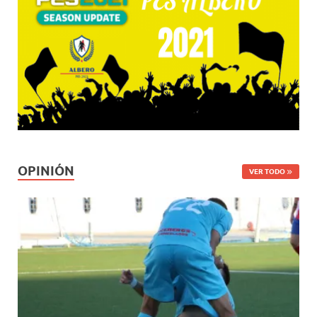
OPINIÓN
VER TODO