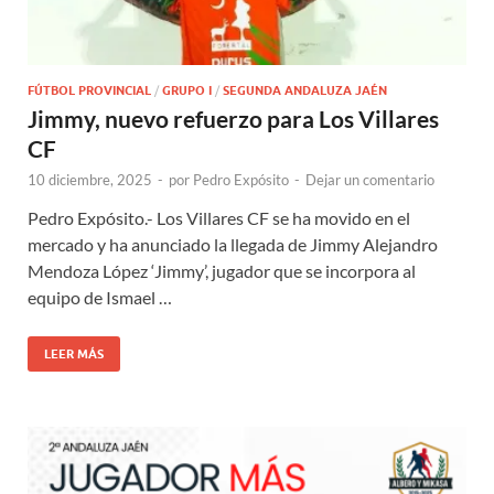
FÚTBOL PROVINCIAL
/
GRUPO I
/
SEGUNDA ANDALUZA JAÉN
Jimmy, nuevo refuerzo para Los Villares
CF
10 diciembre, 2025
-
por
Pedro Expósito
-
Dejar un comentario
Pedro Expósito.- Los Villares CF se ha movido en el
mercado y ha anunciado la llegada de Jimmy Alejandro
Mendoza López ‘Jimmy’, jugador que se incorpora al
equipo de Ismael …
LEER MÁS