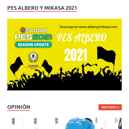
PES ALBERO Y MIKASA 2021
OPINIÓN
VER TODO