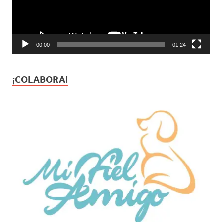
00:00
01:24
¡COLABORA!