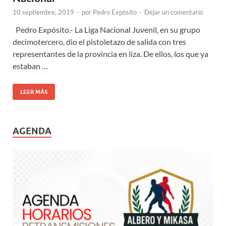
10 septiembre, 2019
-
por
Pedro Expósito
-
Dejar un comentario
Pedro Expósito.- La Liga Nacional Juvenil, en su grupo
decimotercero, dio el pistoletazo de salida con tres
representantes de la provincia en liza. De ellos, los que ya
estaban …
LEER MÁS
AGENDA