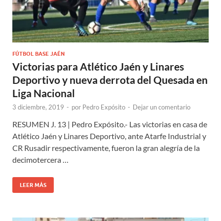
FÚTBOL BASE JAÉN
Victorias para Atlético Jaén y Linares
Deportivo y nueva derrota del Quesada en
Liga Nacional
3 diciembre, 2019
-
por
Pedro Expósito
-
Dejar un comentario
RESUMEN J. 13 | Pedro Expósito.- Las victorias en casa de
Atlético Jaén y Linares Deportivo, ante Atarfe Industrial y
CR Rusadir respectivamente, fueron la gran alegría de la
decimotercera …
LEER MÁS