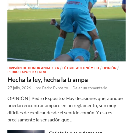
DIVISIÓN DE HONOR ANDALUZA
/
FÚTBOL AUTONÓMICO
/
OPINIÓN
/
PEDRO EXPÓSITO
/
RFAF
Hecha la ley, hecha la trampa
27 julio, 2026
-
por
Pedro Expósito
-
Dejar un comentario
OPINIÓN | Pedro Expósito.- Hay decisiones que, aunque
puedan encontrar amparo en un reglamento, son muy
difíciles de explicar desde el sentido común. Y esa es
precisamente la sensación que …
Créete lo que quieras ser