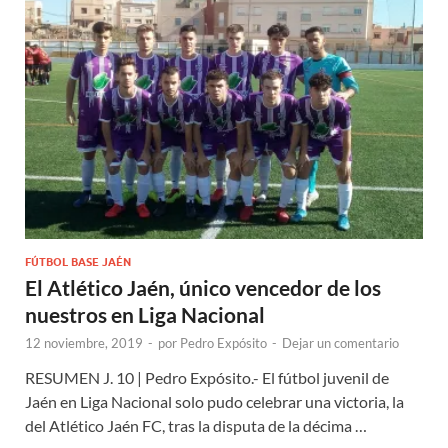
FÚTBOL BASE JAÉN
El Atlético Jaén, único vencedor de los
nuestros en Liga Nacional
12 noviembre, 2019
-
por
Pedro Expósito
-
Dejar un comentario
RESUMEN J. 10 | Pedro Expósito.- El fútbol juvenil de
Jaén en Liga Nacional solo pudo celebrar una victoria, la
del Atlético Jaén FC, tras la disputa de la décima …