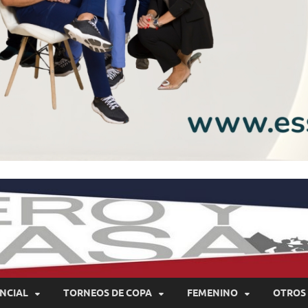
NCIAL
TORNEOS DE COPA
FEMENINO
OTROS