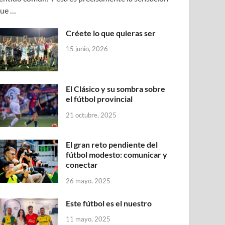
ue …
Créete lo que quieras ser
15 junio, 2026
El Clásico y su sombra sobre
el fútbol provincial
21 octubre, 2025
El gran reto pendiente del
fútbol modesto: comunicar y
conectar
26 mayo, 2025
Este fútbol es el nuestro
11 mayo, 2025