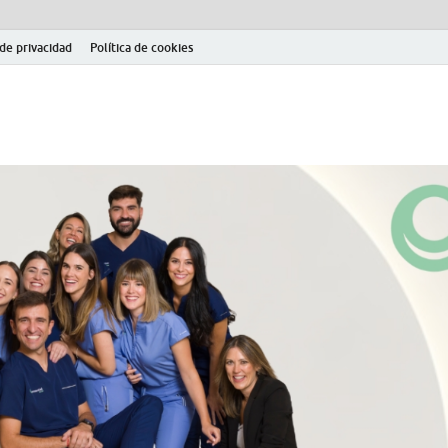
 de privacidad
Política de cookies
el fútbol modesto en la provincia de Jaén. Seguimiento completo de la Pri