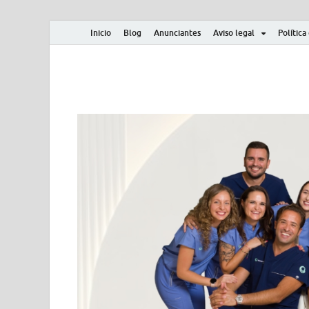
Inicio
Blog
Anunciantes
Aviso legal
Política
Albero y Mikasa
Noticias, resultados, clasificaciones y actualidad d