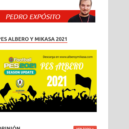
PES ALBERO Y MIKASA 2021
OPINIÓN
VER TODO