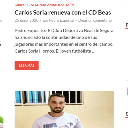
GRUPO II
/
SEGUNDA ANDALUZA JAÉN
s
Carlos Soria renueva con el CD Beas
io
25 junio, 2020
-
por
Pedro Expósito
-
Dejar un comentario
Pedro Expósito.- El Club Deportivo Beas de Segura
ha anunciado la continuidad de uno de sus
a
jugadores más importantes en el centro del campo,
Carlos Soria Hornos. El joven futbolista …
LEER MÁS