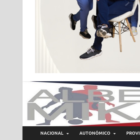
NACIONAL
AUTONÓMICO
PROVI