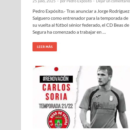
25 julio, 2025
-
por
Pedro Expósito
-
Dejar un comentario
Pedro Expósito.- Tras anunciar a Jorge Rodríguez
Salguero como entrenador para la temporada de
su vuelta al fútbol sénior federado, el CD Beas de
Segura ha comenzado a trabajar en …
LEER MÁS