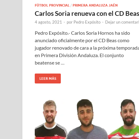
FÚTBOL PROVINCIAL
/
PRIMERA ANDALUZA JAÉN
Carlos Soria renueva con el CD Bea
4 agosto, 2021
-
por
Pedro Expósito
-
Dejar un comentar
Pedro Expósito.- Carlos Soria Hornos ha sido
anunciado oficialmente por el CD Beas como
jugador renovado de cara a la próxima temporad
en Primera División Andaluza. El conjunto
beatense se …
LEER MÁS