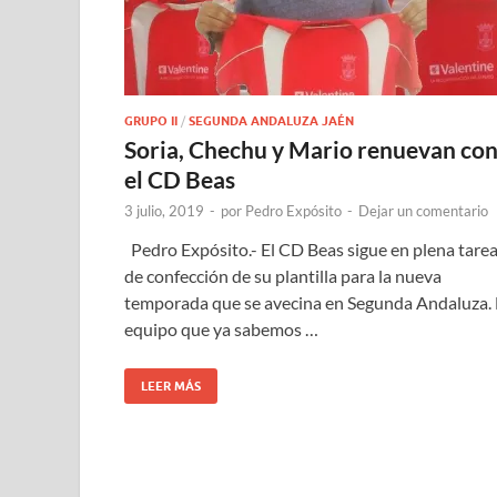
GRUPO II
/
SEGUNDA ANDALUZA JAÉN
Soria, Chechu y Mario renuevan co
el CD Beas
3 julio, 2019
-
por
Pedro Expósito
-
Dejar un comentario
Pedro Expósito.- El CD Beas sigue en plena tare
de confección de su plantilla para la nueva
temporada que se avecina en Segunda Andaluza. 
equipo que ya sabemos …
LEER MÁS