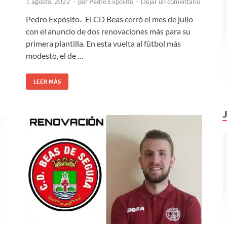
1 agosto, 2022
-
por
Pedro Expósito
-
Dejar un comentario
Pedro Expósito.- El CD Beas cerró el mes de julio
con el anuncio de dos renovaciones más para su
primera plantilla. En esta vuelta al fútbol más
modesto, el de …
LEER MÁS