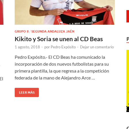
GRUPO II
/
SEGUNDA ANDALUZA JAÉN
n
Kikito y Soria se unen al CD Beas
1 agosto, 2018
-
por
Pedro Expósito
-
Dejar un comentario
Pedro Expósito.- El CD Beas ha comunicado la
incorporación de dos nuevos futbolistas para su
a
primera plantilla, la que regresa a la competición
federada de la mano de Alejandro Arce …
El
LEER MÁS