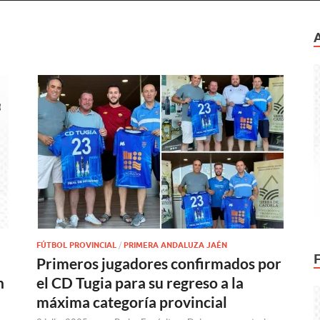
FÚTBOL PROVINCIAL
/
PRIMERA ANDALUZA JAÉN
Primeros jugadores confirmados por
n
el CD Tugia para su regreso a la
máxima categoría provincial