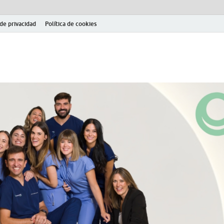
 de privacidad
Política de cookies
el fútbol modesto en la provincia de Jaén. Seguimiento completo de la Pri