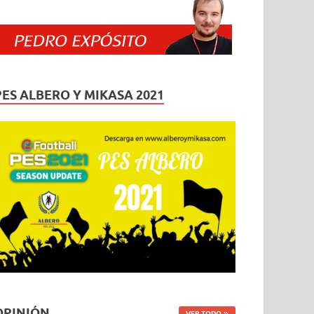
PES ALBERO Y MIKASA 2021
OPINIÓN
VER TODO