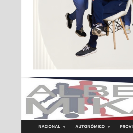
NACIONAL
AUTONÓMICO
PROVI