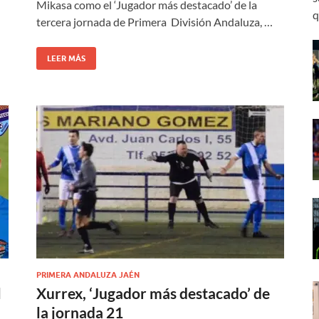
Mikasa como el ‘Jugador más destacado’ de la
q
tercera jornada de Primera División Andaluza, …
LEER MÁS
PRIMERA ANDALUZA JAÉN
l
Xurrex, ‘Jugador más destacado’ de
la jornada 21