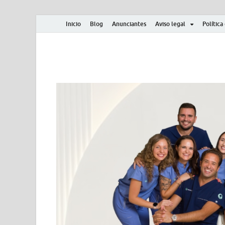
Inicio
Blog
Anunciantes
Aviso legal
Política
Albero y Mikasa
Noticias, resultados, clasificaciones y actualidad d