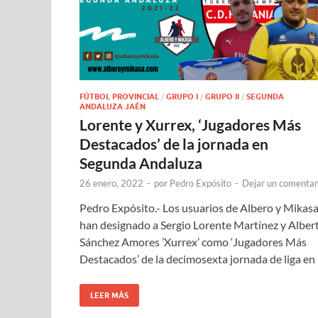
FÚTBOL PROVINCIAL
/
GRUPO I
/
GRUPO II
/
SEGUNDA
ANDALUZA JAÉN
Lorente y Xurrex, ‘Jugadores Más
Destacados’ de la jornada en
Segunda Andaluza
26 enero, 2022
-
por
Pedro Expósito
-
Dejar un comentar
Pedro Expósito.- Los usuarios de Albero y Mikas
han designado a Sergio Lorente Martínez y Alber
Sánchez Amores ’Xurrex’ como ‘Jugadores Más
Destacados’ de la decimosexta jornada de liga en
LEER MÁS