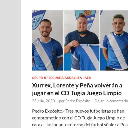
GRUPO II
/
SEGUNDA ANDALUZA JAÉN
Xurrex, Lorente y Peña volverán a
jugar en el CD Tugia Juego Limpio
23 julio, 2020
-
por
Pedro Expósito
-
Dejar un comentario
Pedro Expósito.- Tres nuevos futbolistas se han
comprometido con el CD Tugia Juego Limpio de
cara al ilusionante retorno del fútbol sénior a Pea