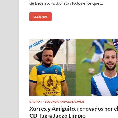
de Becerro. Futbolistas todos ellos que …
LEER MÁS
GRUPO II
/
SEGUNDA ANDALUZA JAÉN
Xurrex y Amiguito, renovados por e
CD Tugia Juego Limpio