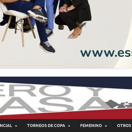
NCIAL
TORNEOS DE COPA
FEMENINO
OTROS