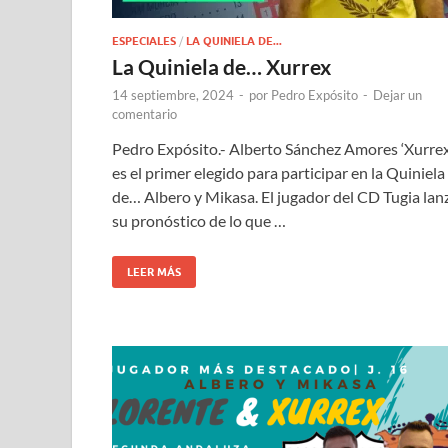
ESPECIALES
/
LA QUINIELA DE...
La Quiniela de… Xurrex
14 septiembre, 2024
-
por
Pedro Expósito
-
Dejar un
comentario
Pedro Expósito.- Alberto Sánchez Amores ‘Xurrex
es el primer elegido para participar en la Quiniela
de… Albero y Mikasa. El jugador del CD Tugia lan
su pronóstico de lo que …
LEER MÁS