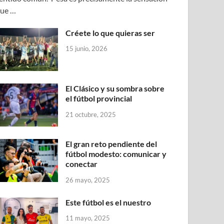
ue …
Créete lo que quieras ser
15 junio, 2026
El Clásico y su sombra sobre
el fútbol provincial
21 octubre, 2025
El gran reto pendiente del
fútbol modesto: comunicar y
conectar
26 mayo, 2025
Este fútbol es el nuestro
11 mayo, 2025