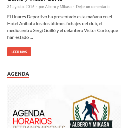
31 agosto, 2016
-
por
Albero y Mikasa
-
Dejar un comentario
El Linares Deportivo ha presentado esta mañana en el
Hotel Aníbal a los dos últimos fichajes del club, el
mediocentro Sergi Guilló y el delantero Víctor Curto, que
han estado …
LEER MÁS
AGENDA