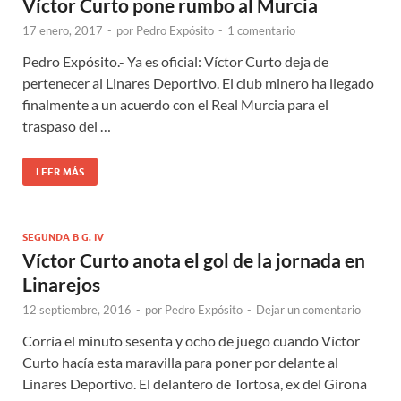
Víctor Curto pone rumbo al Murcia
17 enero, 2017
-
por
Pedro Expósito
-
1 comentario
Pedro Expósito.- Ya es oficial: Víctor Curto deja de
pertenecer al Linares Deportivo. El club minero ha llegado
finalmente a un acuerdo con el Real Murcia para el
traspaso del …
LEER MÁS
SEGUNDA B G. IV
Víctor Curto anota el gol de la jornada en
Linarejos
12 septiembre, 2016
-
por
Pedro Expósito
-
Dejar un comentario
Corría el minuto sesenta y ocho de juego cuando Víctor
Curto hacía esta maravilla para poner por delante al
Linares Deportivo. El delantero de Tortosa, ex del Girona