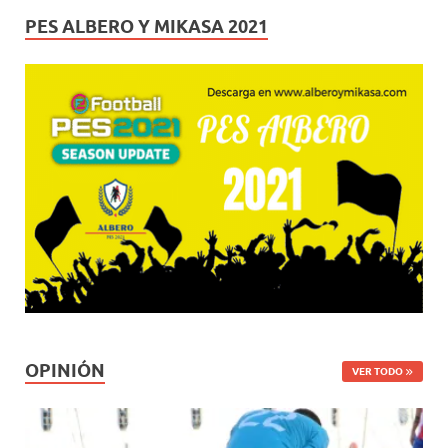
PES ALBERO Y MIKASA 2021
OPINIÓN
VER TODO