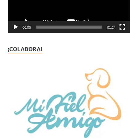
00:00
01:24
¡COLABORA!