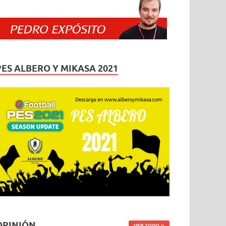
PES ALBERO Y MIKASA 2021
OPINIÓN
VER TODO