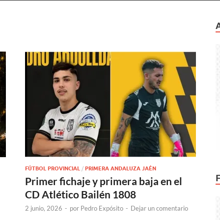
FÚTBOL PROVINCIAL
/
PRIMERA ANDALUZA JAÉN
Primer fichaje y primera baja en el
CD Atlético Bailén 1808
2 junio, 2026
-
por
Pedro Expósito
-
Dejar un comentario