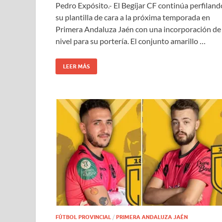
Pedro Expósito.- El Begíjar CF continúa perfiland
su plantilla de cara a la próxima temporada en
Primera Andaluza Jaén con una incorporación de
nivel para su portería. El conjunto amarillo …
LEER MÁS
FÚTBOL PROVINCIAL
/
PRIMERA ANDALUZA JAÉN