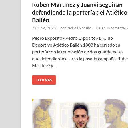
Rubén Martínez y Juanvi seguirán
defendiendo la portería del Atlético
Bailén
27 junio, 2025
-
por
Pedro Expósito
-
Dejar un comentari
Pedro Expósito.- Pedro Expósito.- El Club
Deportivo Atlético Bailén 1808 ha cerrado su
portería con la renovación de dos guardametas
que defendieron el arco la pasada campaña. Rub
Martínez y …
LEER MÁS