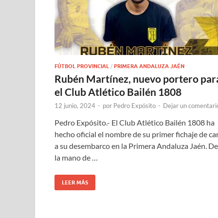
FÚTBOL PROVINCIAL
/
PRIMERA ANDALUZA JAÉN
Rubén Martínez, nuevo portero par
el Club Atlético Bailén 1808
12 junio, 2024
-
por
Pedro Expósito
-
Dejar un comentari
Pedro Expósito.- El Club Atlético Bailén 1808 ha
hecho oficial el nombre de su primer fichaje de ca
a su desembarco en la Primera Andaluza Jaén. De
la mano de …
LEER MÁS