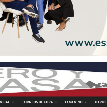
NCIAL
TORNEOS DE COPA
FEMENINO
OTROS