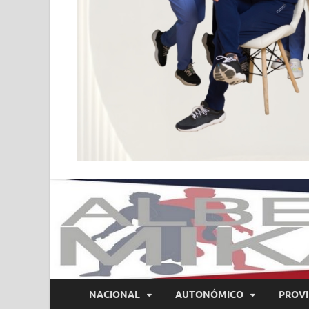
NACIONAL
AUTONÓMICO
PROVI