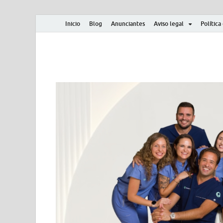
Inicio
Blog
Anunciantes
Aviso legal
Política
Albero y Mikasa
Noticias, resultados, clasificaciones y actualidad d