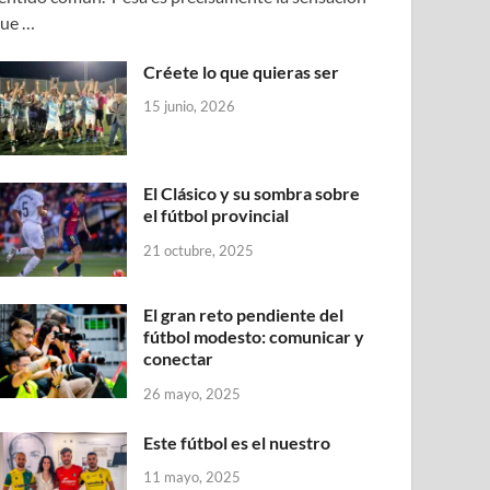
ue …
Créete lo que quieras ser
15 junio, 2026
El Clásico y su sombra sobre
el fútbol provincial
21 octubre, 2025
El gran reto pendiente del
fútbol modesto: comunicar y
conectar
26 mayo, 2025
Este fútbol es el nuestro
11 mayo, 2025