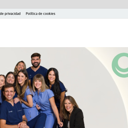
 de privacidad
Política de cookies
el fútbol modesto en la provincia de Jaén. Seguimiento completo de la Pri