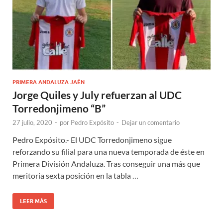
PRIMERA ANDALUZA JAÉN
Jorge Quiles y July refuerzan al UDC
Torredonjimeno “B”
27 julio, 2020
-
por
Pedro Expósito
-
Dejar un comentario
Pedro Expósito.- El UDC Torredonjimeno sigue
reforzando su filial para una nueva temporada de éste en
Primera División Andaluza. Tras conseguir una más que
meritoria sexta posición en la tabla …
LEER MÁS