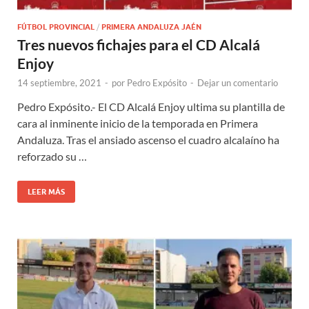
FÚTBOL PROVINCIAL
/
PRIMERA ANDALUZA JAÉN
Tres nuevos fichajes para el CD Alcalá
Enjoy
14 septiembre, 2021
-
por
Pedro Expósito
-
Dejar un comentario
Pedro Expósito.- El CD Alcalá Enjoy ultima su plantilla de
cara al inminente inicio de la temporada en Primera
Andaluza. Tras el ansiado ascenso el cuadro alcalaíno ha
reforzado su …
LEER MÁS