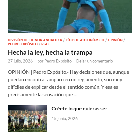
DIVISIÓN DE HONOR ANDALUZA
/
FÚTBOL AUTONÓMICO
/
OPINIÓN
/
PEDRO EXPÓSITO
/
RFAF
Hecha la ley, hecha la trampa
27 julio, 2026
-
por
Pedro Expósito
-
Dejar un comentario
OPINIÓN | Pedro Expósito.- Hay decisiones que, aunque
puedan encontrar amparo en un reglamento, son muy
difíciles de explicar desde el sentido común. Y esa es
precisamente la sensación que …
Créete lo que quieras ser
15 junio, 2026