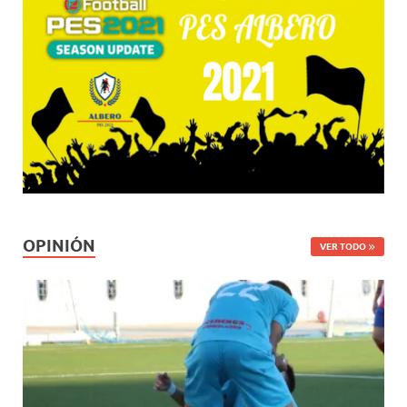
OPINIÓN
VER TODO