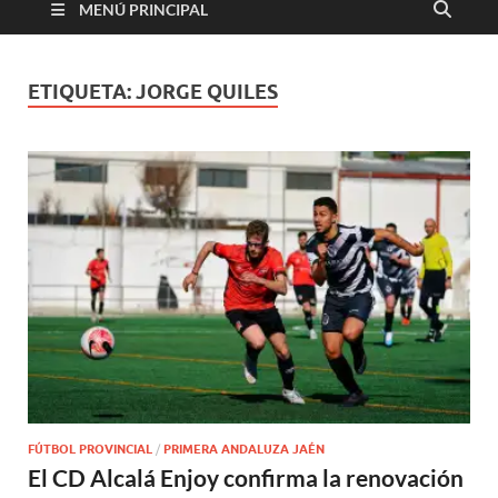
MENÚ PRINCIPAL
ETIQUETA:
JORGE QUILES
FÚTBOL PROVINCIAL
/
PRIMERA ANDALUZA JAÉN
El CD Alcalá Enjoy confirma la renovación