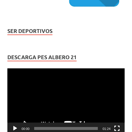
SER DEPORTIVOS
DESCARGA PES ALBERO 21
Reproductor
de
vídeo
00:00
01:24