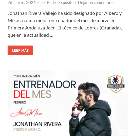
26 marzo, 2026
-
por
Pedro Expósito
-
Dejar un comentario
Jonathan Rivera Vallejo ha sido designado por Albero y
Mikasa como mejor entrenador del mes de marzo en
Primera Andaluza Jaén. El técnico de Lobres (Granada),
que en la actualidad …
LEER MÁS