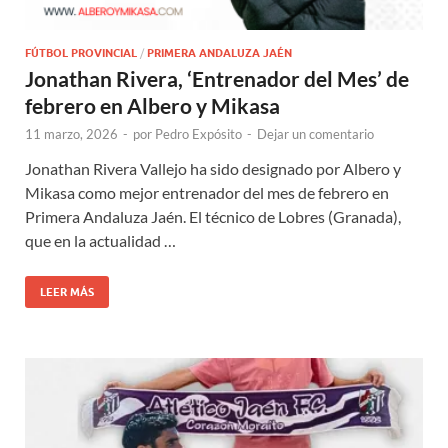
FÚTBOL PROVINCIAL
/
PRIMERA ANDALUZA JAÉN
Jonathan Rivera, ‘Entrenador del Mes’ de
febrero en Albero y Mikasa
11 marzo, 2026
-
por
Pedro Expósito
-
Dejar un comentario
Jonathan Rivera Vallejo ha sido designado por Albero y
Mikasa como mejor entrenador del mes de febrero en
Primera Andaluza Jaén. El técnico de Lobres (Granada),
que en la actualidad …
LEER MÁS