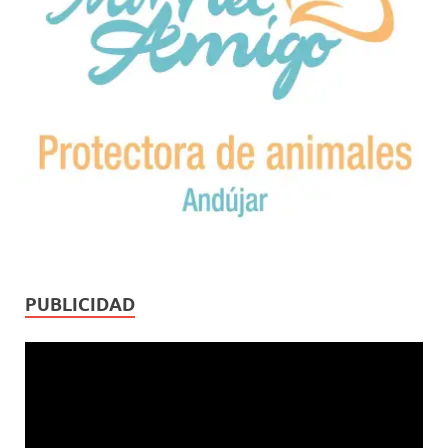
PUBLICIDAD
Reproductor
de
vídeo