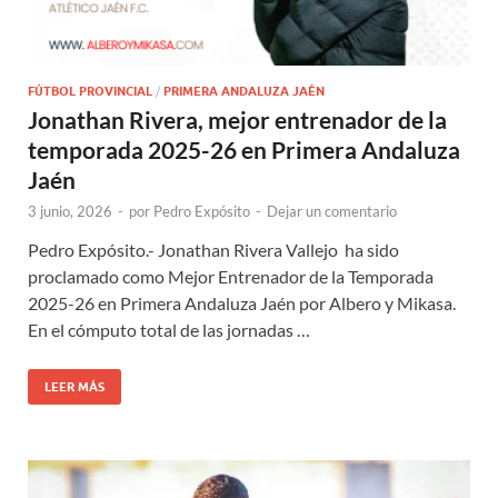
FÚTBOL PROVINCIAL
/
PRIMERA ANDALUZA JAÉN
Jonathan Rivera, mejor entrenador de la
temporada 2025-26 en Primera Andaluza
Jaén
3 junio, 2026
-
por
Pedro Expósito
-
Dejar un comentario
Pedro Expósito.- Jonathan Rivera Vallejo ha sido
proclamado como Mejor Entrenador de la Temporada
2025-26 en Primera Andaluza Jaén por Albero y Mikasa.
En el cómputo total de las jornadas …
LEER MÁS