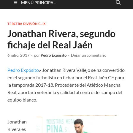
MENÚ PRINCIPAL
TERCERA DIVISIÓN G. IX
Jonathan Rivera, segundo
fichaje del Real Jaén
6 julio, 2017
-
por
Pedro Expósito
-
Dejar un comentario
Pedro Expósito
.- Jonathan Rivera Vallejo se ha convertido
en el segundo futbolista en fichar por el Real Jaén CF para
la temporada 2017-18. Procedente del Atlético Mancha
Real, aportará veteranía y calidad al centro del campo del
equipo blanco.
Jonathan
Rivera es