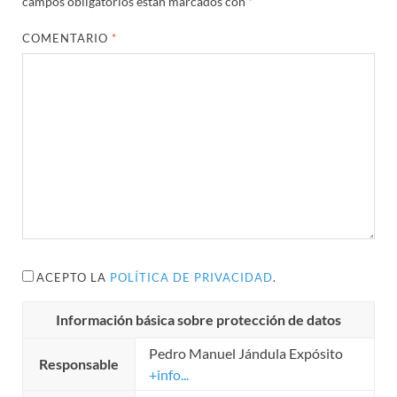
campos obligatorios están marcados con
*
COMENTARIO
*
ACEPTO LA
POLÍTICA DE PRIVACIDAD
.
Información básica sobre protección de datos
Pedro Manuel Jándula Expósito
Responsable
+info...