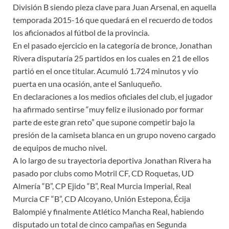
División B siendo pieza clave para Juan Arsenal, en aquella
temporada 2015-16 que quedará en el recuerdo de todos
los aficionados al fútbol de la provincia.
En el pasado ejercicio en la categoría de bronce, Jonathan
Rivera disputaría 25 partidos en los cuales en 21 de ellos
partió en el once titular. Acumuló 1.724 minutos y vio
puerta en una ocasión, ante el Sanluqueño.
En declaraciones a los medios oficiales del club, el jugador
ha afirmado sentirse “muy feliz e ilusionado por formar
parte de este gran reto” que supone competir bajo la
presión de la camiseta blanca en un grupo noveno cargado
de equipos de mucho nivel.
A lo largo de su trayectoria deportiva Jonathan Rivera ha
pasado por clubs como Motril CF, CD Roquetas, UD
Almería “B”, CP Ejido “B”, Real Murcia Imperial, Real
Murcia CF “B”, CD Alcoyano, Unión Estepona, Écija
Balompié y finalmente Atlético Mancha Real, habiendo
disputado un total de cinco campañas en Segunda