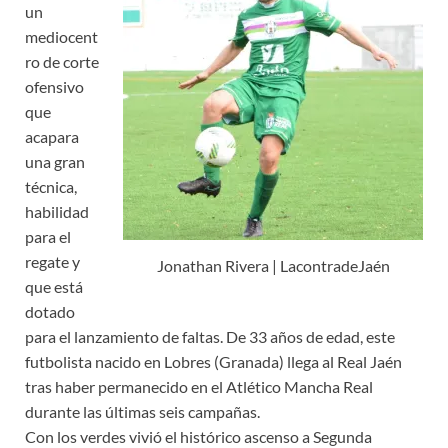
un
mediocent
ro de corte
ofensivo
que
acapara
una gran
técnica,
habilidad
para el
regate y
Jonathan Rivera | LacontradeJaén
que está
dotado
para el lanzamiento de faltas. De 33 años de edad, este
futbolista nacido en Lobres (Granada) llega al Real Jaén
tras haber permanecido en el Atlético Mancha Real
durante las últimas seis campañas.
Con los verdes vivió el histórico ascenso a Segunda