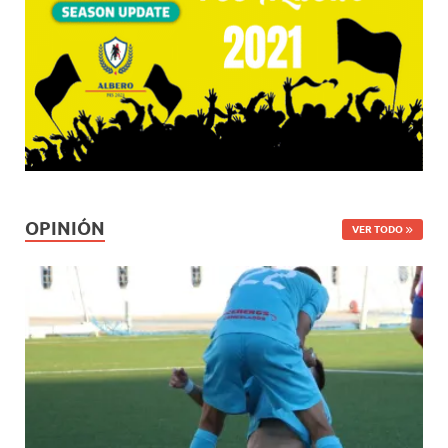
OPINIÓN
VER TODO