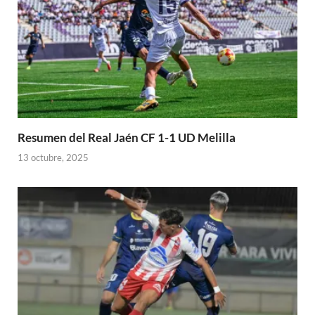
Resumen del Real Jaén CF 1-1 UD Melilla
13 octubre, 2025