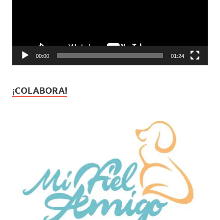
00:00
01:24
¡COLABORA!