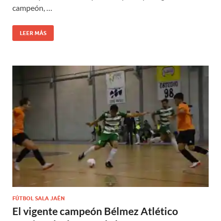
campeón, …
LEER MÁS
FÚTBOL SALA JAÉN
El vigente campeón Bélmez Atlético