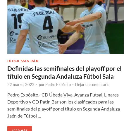
FÚTBOL SALA JAÉN
Definidas las semifinales del playoff por el
título en Segunda Andaluza Fútbol Sala
22 marzo, 2022
-
por
Pedro Expósito
-
Dejar un comentario
Pedro Expósito.- CD Úbeda Viva, Avanza Futsal, Linares
Deportivo y CD Patín Bar son los clasificados para las
semifinales del playoff por el título en Segunda Andaluza
Jaén de Fútbol …
LEER MÁS