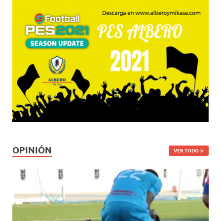
OPINIÓN
VER TODO