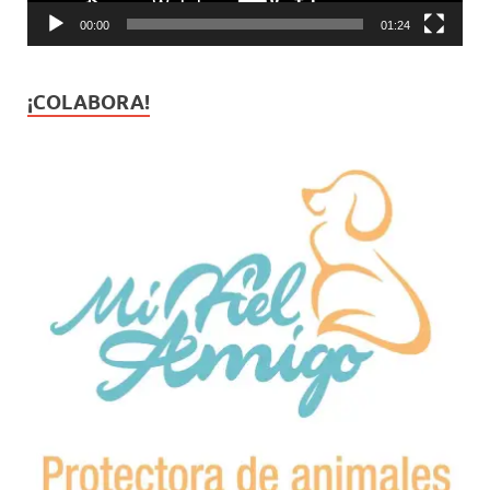
00:00
01:24
¡COLABORA!