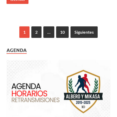
1
2
…
10
Siguientes
AGENDA