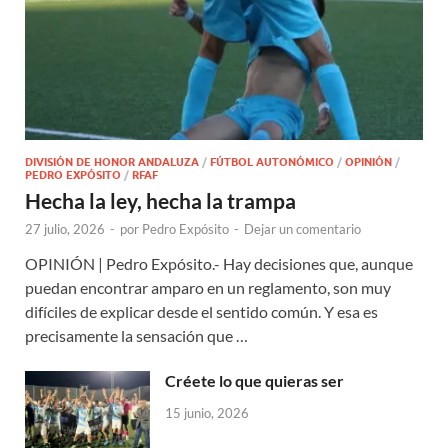
DIVISIÓN DE HONOR ANDALUZA
/
FÚTBOL AUTONÓMICO
/
OPINIÓN
/
PEDRO EXPÓSITO
/
RFAF
Hecha la ley, hecha la trampa
27 julio, 2026
-
por
Pedro Expósito
-
Dejar un comentario
OPINIÓN | Pedro Expósito.- Hay decisiones que, aunque
puedan encontrar amparo en un reglamento, son muy
difíciles de explicar desde el sentido común. Y esa es
precisamente la sensación que …
Créete lo que quieras ser
15 junio, 2026