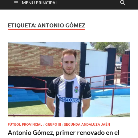
MENÚ PRINCIPAL
ETIQUETA:
ANTONIO GÓMEZ
FÚTBOL PROVINCIAL
/
GRUPO III
/
SEGUNDA ANDALUZA JAÉN
Antonio Gómez, primer renovado en el