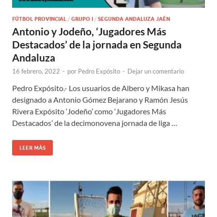
FÚTBOL PROVINCIAL
/
GRUPO I
/
SEGUNDA ANDALUZA JAÉN
Antonio y Jodeño, ‘Jugadores Más
Destacados’ de la jornada en Segunda
Andaluza
16 febrero, 2022
-
por
Pedro Expósito
-
Dejar un comentario
Pedro Expósito.- Los usuarios de Albero y Mikasa han
designado a Antonio Gómez Bejarano y Ramón Jesús
Rivera Expósito ‘Jodeño’ como ‘Jugadores Más
Destacados’ de la decimonovena jornada de liga …
LEER MÁS