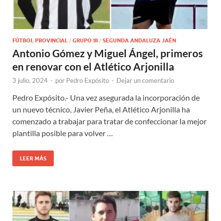
FÚTBOL PROVINCIAL
/
GRUPO III
/
SEGUNDA ANDALUZA JAÉN
Antonio Gómez y Miguel Ángel, primeros
en renovar con el Atlético Arjonilla
3 julio, 2024
-
por
Pedro Expósito
-
Dejar un comentario
Pedro Expósito.- Una vez asegurada la incorporación de
un nuevo técnico, Javier Peña, el Atlético Arjonilla ha
comenzado a trabajar para tratar de confeccionar la mejor
plantilla posible para volver …
LEER MÁS