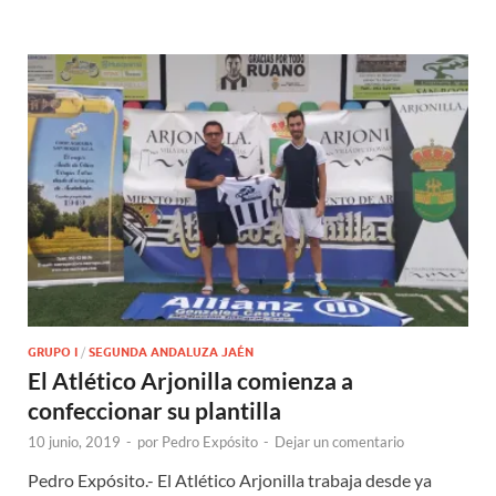
GRUPO I
/
SEGUNDA ANDALUZA JAÉN
El Atlético Arjonilla comienza a
confeccionar su plantilla
10 junio, 2019
-
por
Pedro Expósito
-
Dejar un comentario
Pedro Expósito.- El Atlético Arjonilla trabaja desde ya