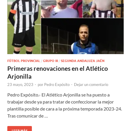
FÚTBOL PROVINCIAL
/
GRUPO III
/
SEGUNDA ANDALUZA JAÉN
Primeras renovaciones en el Atlético
Arjonilla
23 mayo, 2023
-
por
Pedro Expósito
-
Dejar un comentario
Pedro Expósito.- El Atlético Arjonilla se ha puesto a
trabajar desde ya para tratar de confeccionar la mejor
plantilla posible de cara a la próxima temporada 2023-24.
Tras comunicar de …
LEER MÁS