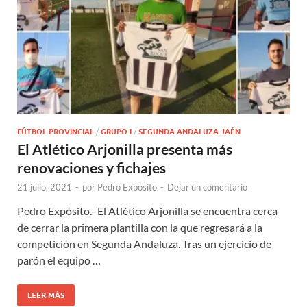
FÚTBOL PROVINCIAL
/
GRUPO I
/
SEGUNDA ANDALUZA JAÉN
El Atlético Arjonilla presenta más
renovaciones y fichajes
21 julio, 2021
-
por
Pedro Expósito
-
Dejar un comentario
Pedro Expósito.- El Atlético Arjonilla se encuentra cerca
de cerrar la primera plantilla con la que regresará a la
competición en Segunda Andaluza. Tras un ejercicio de
parón el equipo …
LEER MÁS