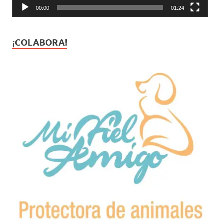
00:00
01:24
¡COLABORA!