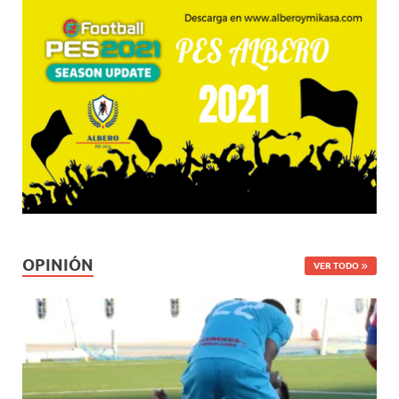
OPINIÓN
VER TODO