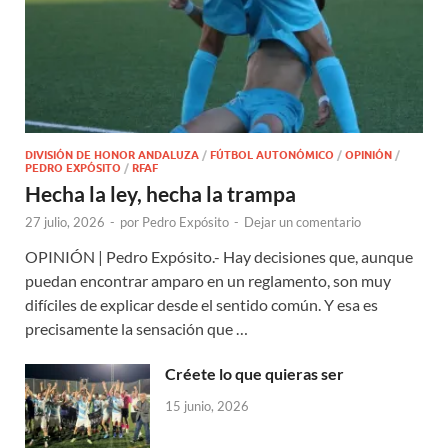
DIVISIÓN DE HONOR ANDALUZA
/
FÚTBOL AUTONÓMICO
/
OPINIÓN
/
PEDRO EXPÓSITO
/
RFAF
Hecha la ley, hecha la trampa
27 julio, 2026
-
por
Pedro Expósito
-
Dejar un comentario
OPINIÓN | Pedro Expósito.- Hay decisiones que, aunque
puedan encontrar amparo en un reglamento, son muy
difíciles de explicar desde el sentido común. Y esa es
precisamente la sensación que …
Créete lo que quieras ser
15 junio, 2026