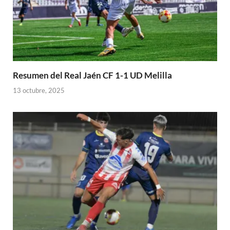
Resumen del Real Jaén CF 1-1 UD Melilla
13 octubre, 2025