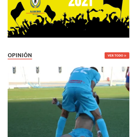
OPINIÓN
VER TODO