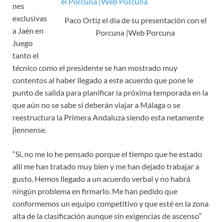
nes
exclusivas
Paco Ortiz el día de su presentación con el
a Jaén en
Porcuna |Web Porcuna
Juego
tanto el
técnico como el presidente se han mostrado muy
contentos al haber llegado a este acuerdo que pone le
punto de salida para planificar la próxima temporada en la
que aún no se sabe si deberán viajar a Málaga o se
reestructura la Primera Andaluza siendo esta netamente
jiennense.
“Si, no me lo he pensado porque el tiempo que he estado
allí me han tratado muy bien y me han dejado trabajar a
gusto. Hemos llegado a un acuerdo verbal y no habrá
ningún problema en firmarlo. Me han pedido que
conformemos un equipo competitivo y que esté en la zona
alta de la clasificación aunque sin exigencias de ascenso”