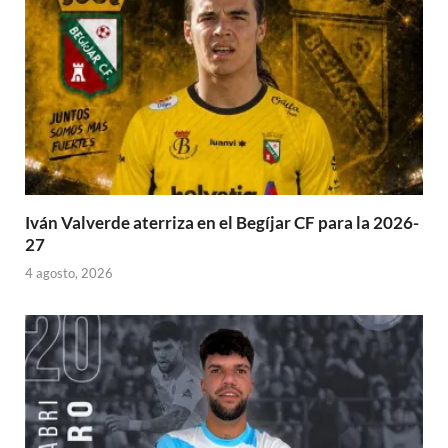
Iván Valverde aterriza en el Begíjar CF para la 2026-
27
4 agosto, 2026