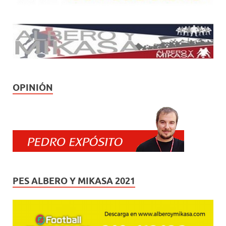
OPINIÓN
PES ALBERO Y MIKASA 2021