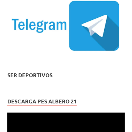
SER DEPORTIVOS
DESCARGA PES ALBERO 21
Reproductor
de
vídeo