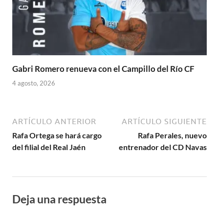
Gabri Romero renueva con el Campillo del Río CF
4 agosto, 2026
ARTÍCULO ANTERIOR
ARTÍCULO SIGUIENTE
Rafa Ortega se hará cargo
Rafa Perales, nuevo
del filial del Real Jaén
entrenador del CD Navas
Deja una respuesta