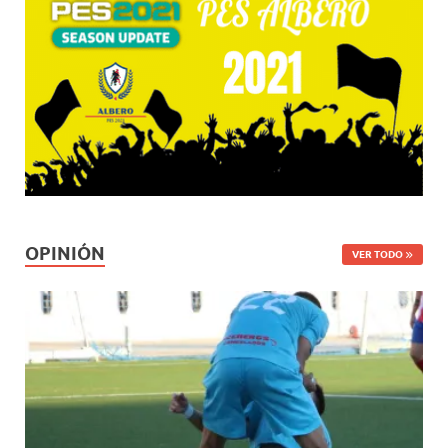
OPINIÓN
VER TODO