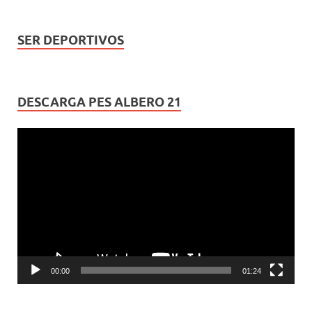
SER DEPORTIVOS
DESCARGA PES ALBERO 21
Reproductor
de
vídeo
00:00
01:24