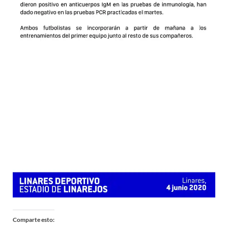
Comparte esto: