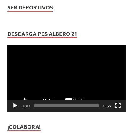
SER DEPORTIVOS
DESCARGA PES ALBERO 21
Reproductor
de
vídeo
00:00
01:24
¡COLABORA!