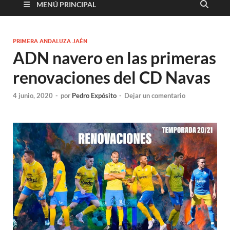
MENÚ PRINCIPAL
PRIMERA ANDALUZA JAÉN
ADN navero en las primeras
renovaciones del CD Navas
4 junio, 2020
-
por
Pedro Expósito
-
Dejar un comentario