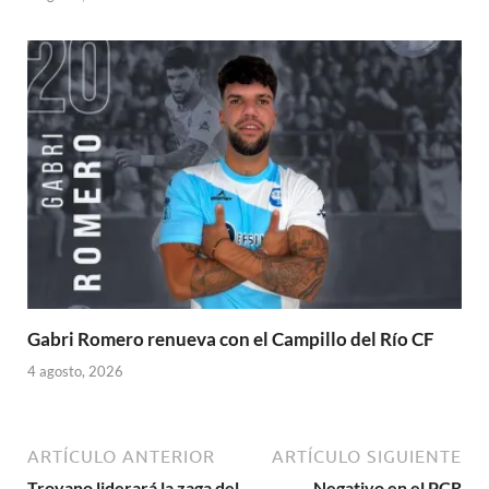
Gabri Romero renueva con el Campillo del Río CF
4 agosto, 2026
ARTÍCULO ANTERIOR
ARTÍCULO SIGUIENTE
Troyano liderará la zaga del
Negativo en el PCR