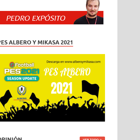
PES ALBERO Y MIKASA 2021
OPINIÓN
VER TODO