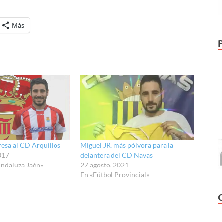
Más
resa al CD Arquillos
Miguel JR, más pólvora para la
017
delantera del CD Navas
Andaluza Jaén»
27 agosto, 2021
En «Fútbol Provincial»