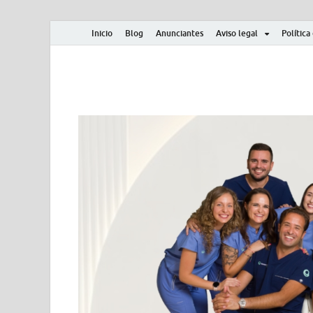
Inicio
Blog
Anunciantes
Aviso legal
Política
Albero y Mikasa
Noticias, resultados, clasificaciones y actualidad d