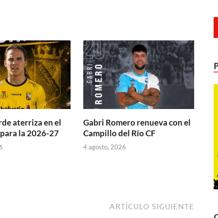
de aterriza en el
Gabri Romero renueva con el
 para la 2026-27
Campillo del Río CF
6
4 agosto, 2026
ARTÍCULO SIGUIENTE