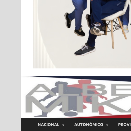
NACIONAL
AUTONÓMICO
PROVI