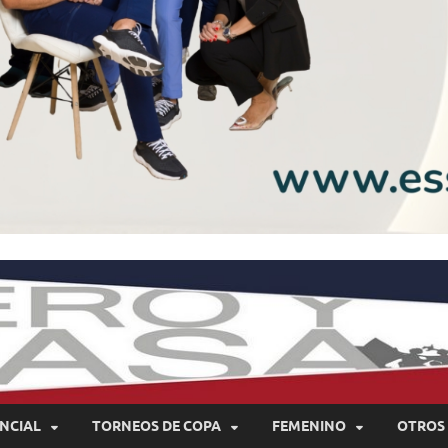
NCIAL
TORNEOS DE COPA
FEMENINO
OTROS