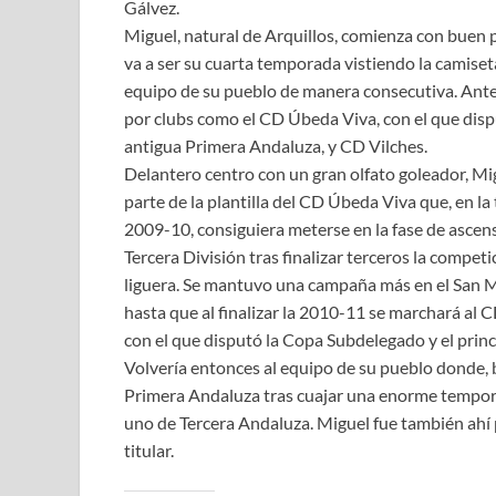
Gálvez.
Miguel, natural de Arquillos, comienza con buen p
va a ser su cuarta temporada vistiendo la camiset
equipo de su pueblo de manera consecutiva. Ante
por clubs como el CD Úbeda Viva, con el que disp
antigua Primera Andaluza, y CD Vilches.
Delantero centro con un gran olfato goleador, Mi
parte de la plantilla del CD Úbeda Viva que, en l
2009-10, consiguiera meterse en la fase de ascen
Tercera División tras finalizar terceros la competi
liguera. Se mantuvo una campaña más en el San 
hasta que al finalizar la 2010-11 se marchará al C
con el que disputó la Copa Subdelegado y el princ
Volvería entonces al equipo de su pueblo donde, b
Primera Andaluza tras cuajar una enorme tempor
uno de Tercera Andaluza. Miguel fue también ahí
titular.