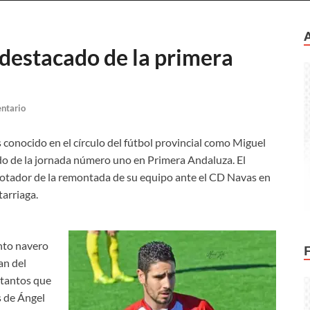
 destacado de la primera
ntario
 conocido en el círculo del fútbol provincial como Miguel
o de la jornada número uno en Primera Andaluza. El
anotador de la remontada de su equipo ante el CD Navas en
tarriaga.
nto navero
an del
s tantos que
s de Ángel