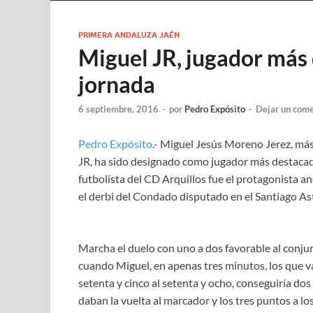
PRIMERA ANDALUZA JAÉN
Miguel JR, jugador más
jornada
6 septiembre, 2016
-
por
Pedro Expósito
-
Dejar un come
Pedro Expósito
.- Miguel Jesús Moreno Jerez, más
JR, ha sido designado como jugador más destacad
futbolista del CD Arquillos fue el protagonista 
el derbi del Condado disputado en el Santiago As
Marcha el duelo con uno a dos favorable al conju
cuando Miguel, en apenas tres minutos, los que v
setenta y cinco al setenta y ocho, conseguiría do
daban la vuelta al marcador y los tres puntos a lo