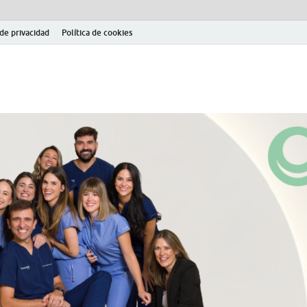
 de privacidad
Política de cookies
el fútbol modesto en la provincia de Jaén. Seguimiento completo de la Pri