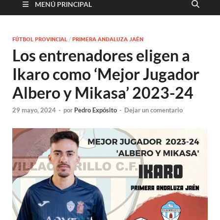
MENÚ PRINCIPAL
FÚTBOL PROVINCIAL
/
PRIMERA ANDALUZA JAÉN
Los entrenadores eligen a
Ikaro como ‘Mejor Jugador
Albero y Mikasa’ 2023-24
29 mayo, 2024
-
por
Pedro Expósito
-
Dejar un comentario