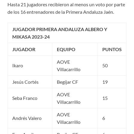
Hasta 21 jugadores recibieron al menos un voto por parte
de los 16 entrenadores de la Primera Andaluza Jaén.
JUGADOR PRIMERA ANDALUZA ALBERO Y
MIKASA 2023-24
JUGADOR
EQUIPO
PUNTOS
AOVE
Ikaro
50
Villacarrillo
Jesús Cortés
Begíjar CF
19
AOVE
Seba Franco
15
Villacarrillo
AOVE
Andrés Valero
6
Villacarrillo