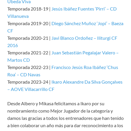
Úbeda Viva
Temporada 2018-19 |
Jesús Ibáñez Fuentes ‘Pirri’ – CD
Villanueva
Temporada 2019-20 |
Diego Sánchez Muñoz ‘Jopi’ – Baeza
CF
Temporada 2020-21 |
Javi Blanco Ordoñez – Iliturgi CF
2016
Temporada 2021-22 |
Juan Sebastián Pegalajar Valero –
Martos CD
Temporada 2022-23 |
Francisco Jesús Roa Ibáñez ‘Chus
Roa’ – CD Navas
Temporada 2023-24 |
Ikaro Alexandre Da Silva Gonçalves
– AOVE Villacarrillo CF
Desde Albero y Mikasa felicitamos a Ikaro por su
nombramiento como Mejor Jugador de la categoría y
damos las gracias a todos los entrenadores que han tenido
a bien colaborar un año más para dar reconocimiento a los