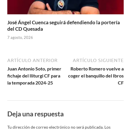
José Ángel Cuenca seguirá defendiendo la portería
del CD Quesada
7 agosto, 2026
ARTÍCULO ANTERIOR
ARTÍCULO SIGUIENTE
Juan Antonio Soto, primer
Roberto Romero vuelve a
fichaje del Iliturgi CF para
coger el banquillo del Ibros
la temporada 2024-25
CF
Deja una respuesta
Tu dirección de correo electrónico no será publicada.
Los