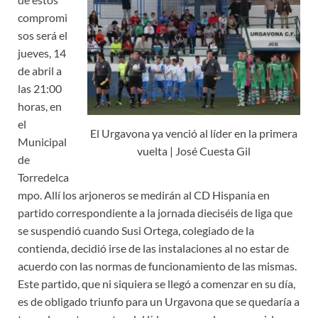
compromi
sos será el
jueves, 14
de abril a
las 21:00
horas, en
el
El Urgavona ya venció al líder en la primera
Municipal
vuelta | José Cuesta Gil
de
Torredelca
mpo. Allí los arjoneros se medirán al CD Hispania en
partido correspondiente a la jornada dieciséis de liga que
se suspendió cuando Susi Ortega, colegiado de la
contienda, decidió irse de las instalaciones al no estar de
acuerdo con las normas de funcionamiento de las mismas.
Este partido, que ni siquiera se llegó a comenzar en su día,
es de obligado triunfo para un Urgavona que se quedaría a