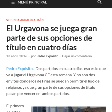
MENÚ PRINCIPAL
SEGUNDA ANDALUZA JAÉN
El Urgavona se juega gran
parte de sus opciones de
título en cuatro días
13 abril, 2016
-
por
Pedro Expósito
-
Dejar un comentario
Pedro Expósito
.- Dos partidos en cuatro días, eso es lo que
va a jugar el Urgavona CF esta semana. Y no son dos
envites donde los de Frías se puedan permitir el lujo de
relajarse, ya que gran parte de sus opciones de título
pasan por vencer en ambos partidos.
El primero
de estos