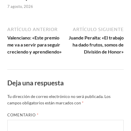
7 agosto, 2026
ARTÍCULO ANTERIOR
ARTÍCULO SIGUIENTE
Valenciano: «Este premio
Juande Peralta: «El trabajo
me va a servir para seguir
ha dado frutos, somos de
creciendo y aprendiendo»
División de Honor»
Deja una respuesta
Tu dirección de correo electrónico no será publicada.
Los
campos obligatorios están marcados con
*
COMENTARIO
*