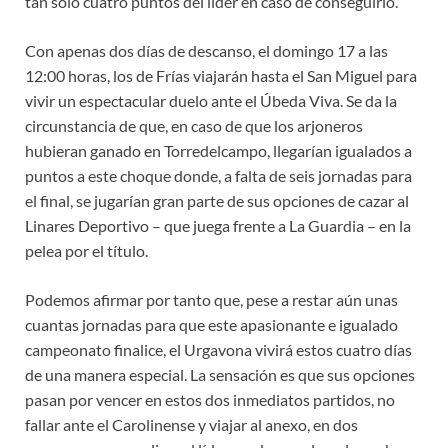
tan solo cuatro puntos del líder en caso de conseguirlo.
Con apenas dos días de descanso, el domingo 17 a las
12:00 horas, los de Frías viajarán hasta el San Miguel para
vivir un espectacular duelo ante el Úbeda Viva. Se da la
circunstancia de que, en caso de que los arjoneros
hubieran ganado en Torredelcampo, llegarían igualados a
puntos a este choque donde, a falta de seis jornadas para
el final, se jugarían gran parte de sus opciones de cazar al
Linares Deportivo – que juega frente a La Guardia – en la
pelea por el título.
Podemos afirmar por tanto que, pese a restar aún unas
cuantas jornadas para que este apasionante e igualado
campeonato finalice, el Urgavona vivirá estos cuatro días
de una manera especial. La sensación es que sus opciones
pasan por vencer en estos dos inmediatos partidos, no
fallar ante el Carolinense y viajar al anexo, en dos