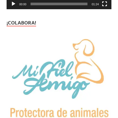
00:00
01:24
¡COLABORA!