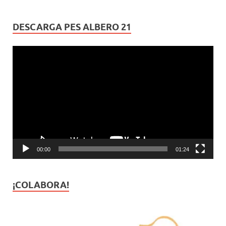
DESCARGA PES ALBERO 21
Reproductor
de
vídeo
00:00
01:24
¡COLABORA!