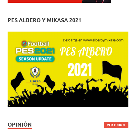
PES ALBERO Y MIKASA 2021
OPINIÓN
VER TODO