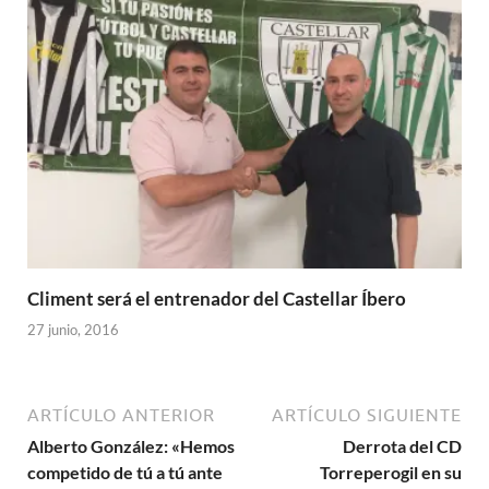
Climent será el entrenador del Castellar Íbero
27 junio, 2016
ARTÍCULO ANTERIOR
ARTÍCULO SIGUIENTE
Alberto González: «Hemos
Derrota del CD
competido de tú a tú ante
Torreperogil en su