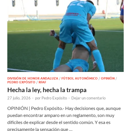
DIVISIÓN DE HONOR ANDALUZA
/
FÚTBOL AUTONÓMICO
/
OPINIÓN
/
PEDRO EXPÓSITO
/
RFAF
Hecha la ley, hecha la trampa
27 julio, 2026
-
por
Pedro Expósito
-
Dejar un comentario
OPINIÓN | Pedro Expósito.- Hay decisiones que, aunque
puedan encontrar amparo en un reglamento, son muy
difíciles de explicar desde el sentido común. Y esa es
precisamente la sensación que …