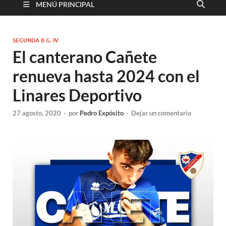
MENÚ PRINCIPAL
SEGUNDA B G. IV
El canterano Cañete
renueva hasta 2024 con el
Linares Deportivo
27 agosto, 2020
-
por
Pedro Expósito
-
Dejar un comentario