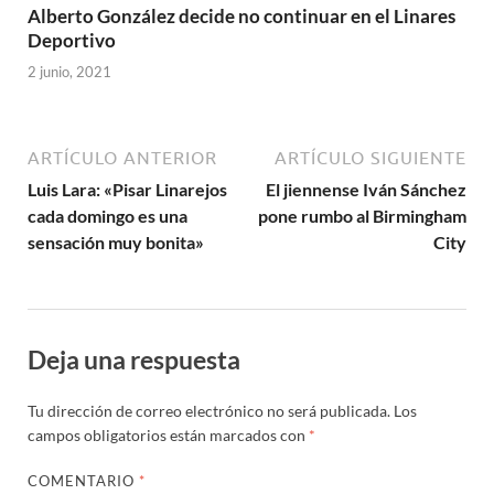
Alberto González decide no continuar en el Linares
Deportivo
2 junio, 2021
ARTÍCULO ANTERIOR
ARTÍCULO SIGUIENTE
Luis Lara: «Pisar Linarejos
El jiennense Iván Sánchez
cada domingo es una
pone rumbo al Birmingham
sensación muy bonita»
City
Deja una respuesta
Tu dirección de correo electrónico no será publicada.
Los
campos obligatorios están marcados con
*
COMENTARIO
*