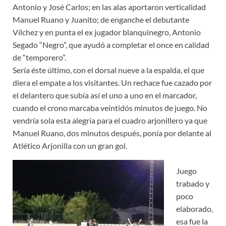
Antonio y José Carlos; en las alas aportaron verticalidad
Manuel Ruano y Juanito; de enganche el debutante
Vílchez y en punta el ex jugador blanquinegro, Antonio
Segado “Negro”, que ayudó a completar el once en calidad
de “temporero”.
Sería éste último, con el dorsal nueve a la espalda, el que
diera el empate a los visitantes. Un rechace fue cazado por
el delantero que subía así el uno a uno en el marcador,
cuando el crono marcaba veintidós minutos de juego. No
vendría sola esta alegría para el cuadro arjonillero ya que
Manuel Ruano, dos minutos después, ponía por delante al
Atlético Arjonilla con un gran gol.
Juego
trabado y
poco
elaborado,
esa fue la