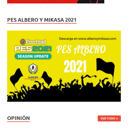
PES ALBERO Y MIKASA 2021
OPINIÓN
VER TODO