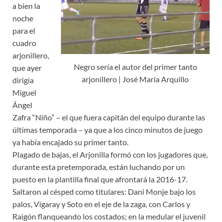
a bien la
noche
para el
cuadro
arjonillero,
Negro sería el autor del primer tanto
que ayer
arjonillero | José María Arquillo
dirigía
Miguel
Ángel
Zafra “Niño” – el que fuera capitán del equipo durante las
últimas temporada – ya que a los cinco minutos de juego
ya había encajado su primer tanto.
Plagado de bajas, el Arjonilla formó con los jugadores que,
durante esta pretemporada, están luchando por un
puesto en la plantilla final que afrontará la 2016-17.
Saltaron al césped como titulares: Dani Monje bajo los
palos, Vigaray y Soto en el eje de la zaga, con Carlos y
Raigón flanqueando los costados; en la medular el juvenil