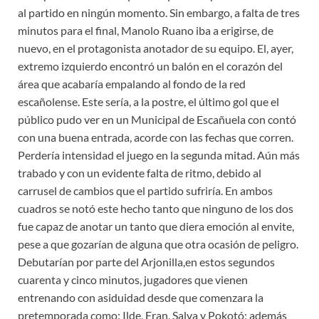
al partido en ningún momento. Sin embargo, a falta de tres
minutos para el final, Manolo Ruano iba a erigirse, de
nuevo, en el protagonista anotador de su equipo. El, ayer,
extremo izquierdo encontró un balón en el corazón del
área que acabaría empalando al fondo de la red
escañolense. Este sería, a la postre, el último gol que el
público pudo ver en un Municipal de Escañuela con contó
con una buena entrada, acorde con las fechas que corren.
Perdería intensidad el juego en la segunda mitad. Aún más
trabado y con un evidente falta de ritmo, debido al
carrusel de cambios que el partido sufriría. En ambos
cuadros se notó este hecho tanto que ninguno de los dos
fue capaz de anotar un tanto que diera emoción al envite,
pese a que gozarían de alguna que otra ocasión de peligro.
Debutarían por parte del Arjonilla,en estos segundos
cuarenta y cinco minutos, jugadores que vienen
entrenando con asiduidad desde que comenzara la
pretemporada como: Ilde, Fran, Salva y Pokotó; además