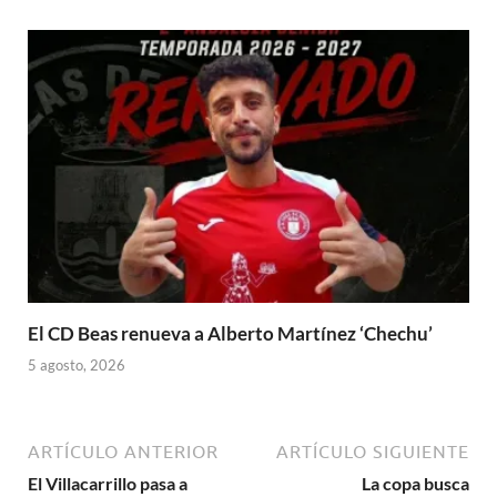
El CD Beas renueva a Alberto Martínez ‘Chechu’
5 agosto, 2026
ARTÍCULO ANTERIOR
ARTÍCULO SIGUIENTE
El Villacarrillo pasa a
La copa busca