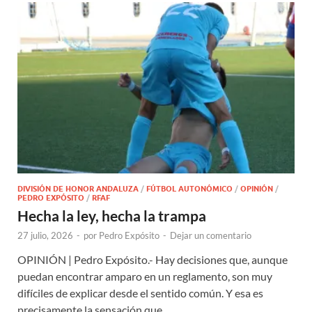
DIVISIÓN DE HONOR ANDALUZA
/
FÚTBOL AUTONÓMICO
/
OPINIÓN
/
PEDRO EXPÓSITO
/
RFAF
Hecha la ley, hecha la trampa
27 julio, 2026
-
por
Pedro Expósito
-
Dejar un comentario
OPINIÓN | Pedro Expósito.- Hay decisiones que, aunque
puedan encontrar amparo en un reglamento, son muy
difíciles de explicar desde el sentido común. Y esa es
precisamente la sensación que …