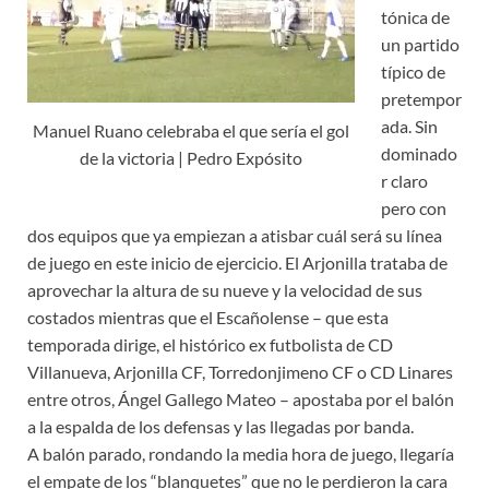
tónica de
un partido
típico de
pretempor
ada. Sin
Manuel Ruano celebraba el que sería el gol
dominado
de la victoria | Pedro Expósito
r claro
pero con
dos equipos que ya empiezan a atisbar cuál será su línea
de juego en este inicio de ejercicio. El Arjonilla trataba de
aprovechar la altura de su nueve y la velocidad de sus
costados mientras que el Escañolense – que esta
temporada dirige, el histórico ex futbolista de CD
Villanueva, Arjonilla CF, Torredonjimeno CF o CD Linares
entre otros, Ángel Gallego Mateo – apostaba por el balón
a la espalda de los defensas y las llegadas por banda.
A balón parado, rondando la media hora de juego, llegaría
el empate de los “blanquetes” que no le perdieron la cara