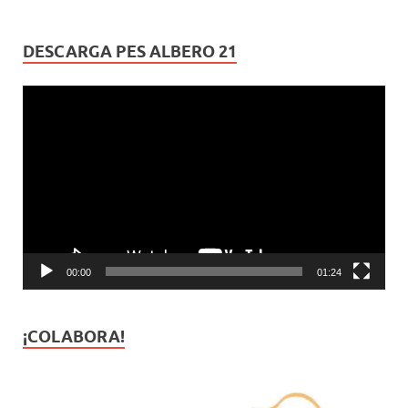
DESCARGA PES ALBERO 21
Reproductor
de
vídeo
00:00
01:24
¡COLABORA!