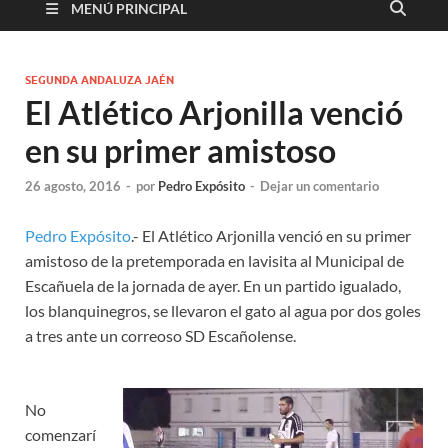
MENÚ PRINCIPAL
SEGUNDA ANDALUZA JAÉN
El Atlético Arjonilla venció
en su primer amistoso
26 agosto, 2016
-
por
Pedro Expósito
-
Dejar un comentario
Pedro Expósito
.- El Atlético Arjonilla venció en su primer
amistoso de la pretemporada en lavisita al Municipal de
Escañuela de la jornada de ayer. En un partido igualado,
los blanquinegros, se llevaron el gato al agua por dos goles
a tres ante un correoso SD Escañolense.
No
comenzarí