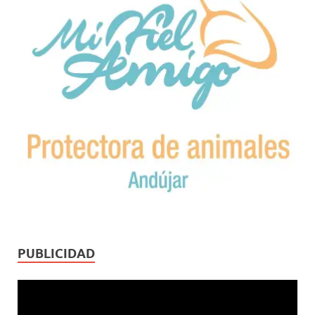
PUBLICIDAD
Reproductor
de