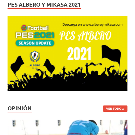
PES ALBERO Y MIKASA 2021
OPINIÓN
VER TODO