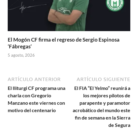
El Mogón CF firma el regreso de Sergio Espinosa
‘Fábregas’
5 agosto, 2026
ARTÍCULO ANTERIOR
ARTÍCULO SIGUIENTE
El Iliturgi CF programa una
El FIA “El Yelmo” reunirá a
charla con Gregorio
los mejores pilotos de
Manzano este viernes con
parapente y paramotor
motivo del centenario
acrobático del mundo este
fin de semana en la Sierra
de Segura