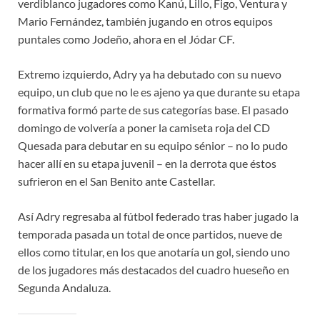
verdiblanco jugadores como Kanú, Lillo, Figo, Ventura y
Mario Fernández, también jugando en otros equipos
puntales como Jodeño, ahora en el Jódar CF.
Extremo izquierdo, Adry ya ha debutado con su nuevo
equipo, un club que no le es ajeno ya que durante su etapa
formativa formó parte de sus categorías base. El pasado
domingo de volvería a poner la camiseta roja del CD
Quesada para debutar en su equipo sénior – no lo pudo
hacer allí en su etapa juvenil – en la derrota que éstos
sufrieron en el San Benito ante Castellar.
Así Adry regresaba al fútbol federado tras haber jugado la
temporada pasada un total de once partidos, nueve de
ellos como titular, en los que anotaría un gol, siendo uno
de los jugadores más destacados del cuadro hueseño en
Segunda Andaluza.