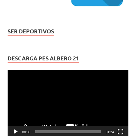
SER DEPORTIVOS
DESCARGA PES ALBERO 21
Reproductor
de
vídeo
00:00
01:24