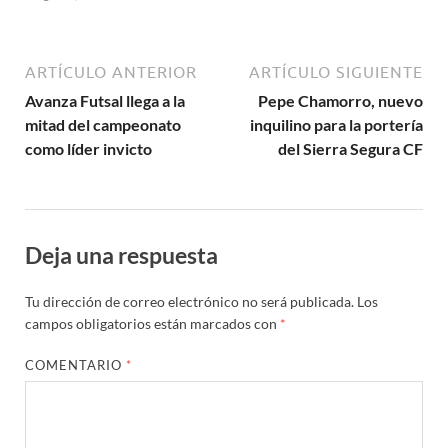
ARTÍCULO ANTERIOR
ARTÍCULO SIGUIENTE
Avanza Futsal llega a la
Pepe Chamorro, nuevo
mitad del campeonato
inquilino para la portería
como líder invicto
del Sierra Segura CF
Deja una respuesta
Tu dirección de correo electrónico no será publicada.
Los
campos obligatorios están marcados con
*
COMENTARIO
*