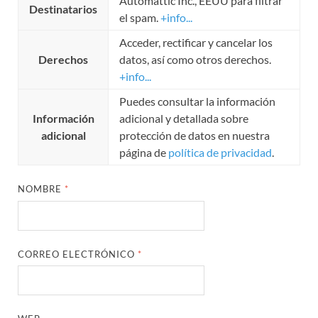
Automattic Inc., EEUU para filtrar
Destinatarios
el spam.
+info...
Acceder, rectificar y cancelar los
Derechos
datos, así como otros derechos.
+info...
Puedes consultar la información
Información
adicional y detallada sobre
adicional
protección de datos en nuestra
página de
política de privacidad
.
NOMBRE
*
CORREO ELECTRÓNICO
*