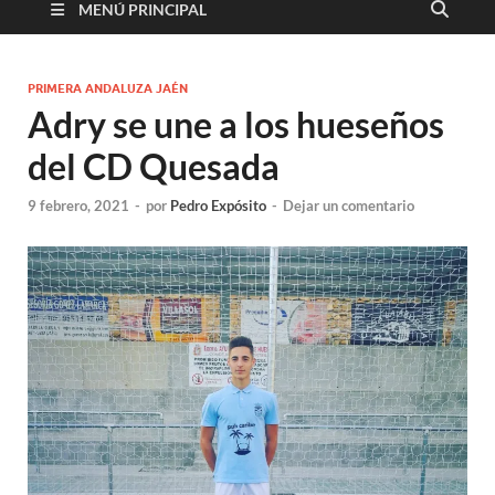
MENÚ PRINCIPAL
PRIMERA ANDALUZA JAÉN
Adry se une a los hueseños
del CD Quesada
9 febrero, 2021
-
por
Pedro Expósito
-
Dejar un comentario