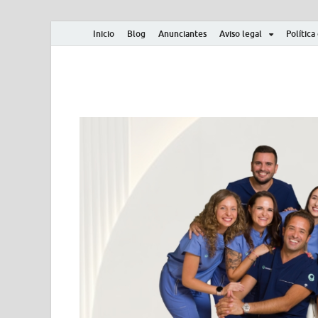
Inicio
Blog
Anunciantes
Aviso legal
Política
Albero y Mikasa
Noticias, resultados, clasificaciones y actualidad d