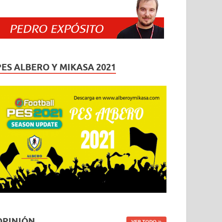
PES ALBERO Y MIKASA 2021
OPINIÓN
VER TODO