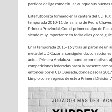
partidos de liga como titular, aunque sus buenas
Este futbolista formado en la cantera del CD Tugi
temporada 2010-11 de la mano de Pedro Chaves, si
Primera Provincial. Con el primer equipo de Pea
siendo muy importante en todas ellas y consiguie
En la temporada 2015-16 y tras un parón de un añ
meta del UD Cazorla, consiguiendo, con acciones
actual Primera Andaluza – aunque por motivos aje
competiciones federadas hasta la presente campañ
entonces por el CD Quesada, donde pasó la 2017
Limpio con el regreso de este a Primera División 