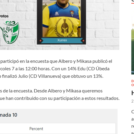
 participó en la encuesta que Albero y Mikasa publicó el
rcoles 7 a las 12:00 horas. Con un 14% Edu (CD Úbeda
 finalizó Julio (CD Villanueva) que obtuvo un 13%.
D
O
s de la encuesta. Desde Albero y Mikasa queremos
ue han contribuido con su participación a estos resultados.
2
O
a
r
s