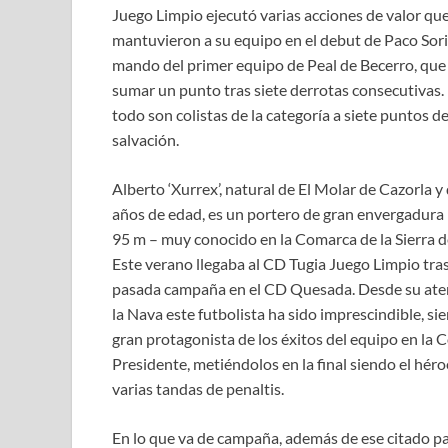
Juego Limpio ejecutó varias acciones de valor qu
mantuvieron a su equipo en el debut de Paco Sori
mando del primer equipo de Peal de Becerro, que 
sumar un punto tras siete derrotas consecutivas.
todo son colistas de la categoría a siete puntos de
salvación.
Alberto ‘Xurrex’, natural de El Molar de Cazorla y
años de edad, es un portero de gran envergadura 
95 m – muy conocido en la Comarca de la Sierra d
Este verano llegaba al CD Tugia Juego Limpio tras
pasada campaña en el CD Quesada. Desde su ater
la Nava este futbolista ha sido imprescindible, si
gran protagonista de los éxitos del equipo en la 
Presidente, metiéndolos en la final siendo el héro
varias tandas de penaltis.
En lo que va de campaña, además de ese citado pas