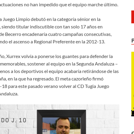
 actuaciones no han impedido que el equipo marche último.
a Juego Limpio debutó en la categoría sénior en la
endo titular indiscutible con tan solo 17 años en
l de Becerro encadenaría cuatro campañas consecutivas,
ndo el ascenso a Regional Preferente en la 2012-13.
o, Xurrex volvía a ponerse los guantes para defender la
 memorables, sostener al equipo en la Segunda Andaluza –
nos a los deportivos el equipo acabaría retirándose de las
a, en la que ha regresado. El meta cazorleño firmó
-18 para este pasado verano volver al CD Tugia Juego
Andaluza.