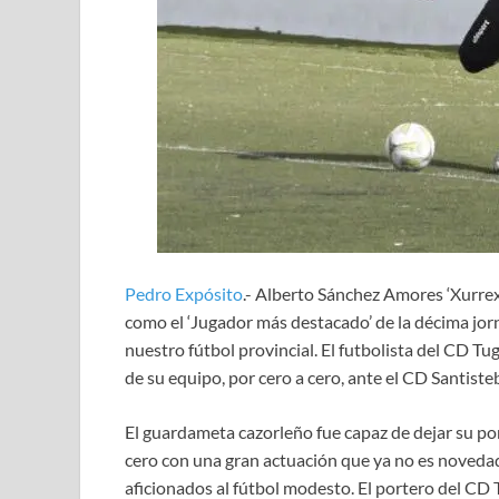
Pedro Expósito
.- Alberto Sánchez Amores ‘Xurrex
como el ‘Jugador más destacado’ de la décima jo
nuestro fútbol provincial. El futbolista del CD T
de su equipo, por cero a cero, ante el CD Santist
El guardameta cazorleño fue capaz de dejar su por
cero con una gran actuación que ya no es novedad
aficionados al fútbol modesto. El portero del CD 