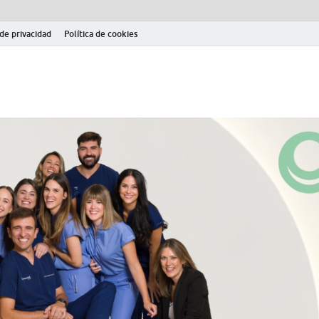
 de privacidad
Política de cookies
el fútbol modesto en la provincia de Jaén. Seguimiento completo de la Pri