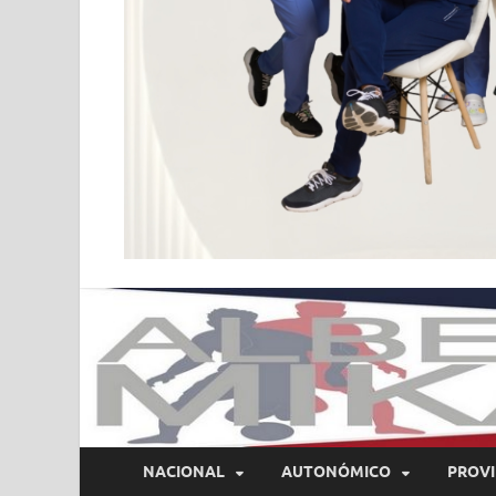
NACIONAL
AUTONÓMICO
PROVI