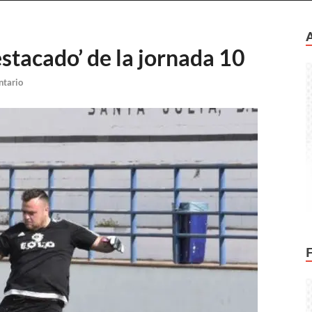
stacado’ de la jornada 10
ntario