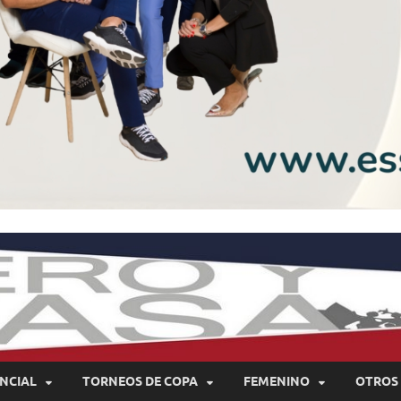
NCIAL
TORNEOS DE COPA
FEMENINO
OTROS