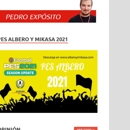
PES ALBERO Y MIKASA 2021
OPINIÓN
VER TODO