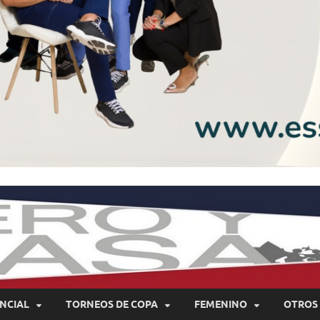
NCIAL
TORNEOS DE COPA
FEMENINO
OTROS