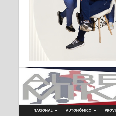
NACIONAL
AUTONÓMICO
PROVI