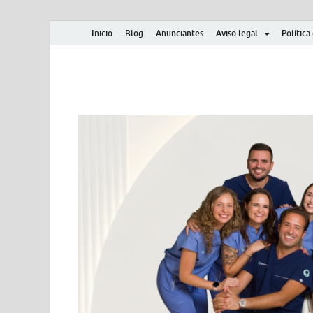
Inicio
Blog
Anunciantes
Aviso legal
Política
Albero y Mikasa
Noticias, resultados, clasificaciones y actualidad d