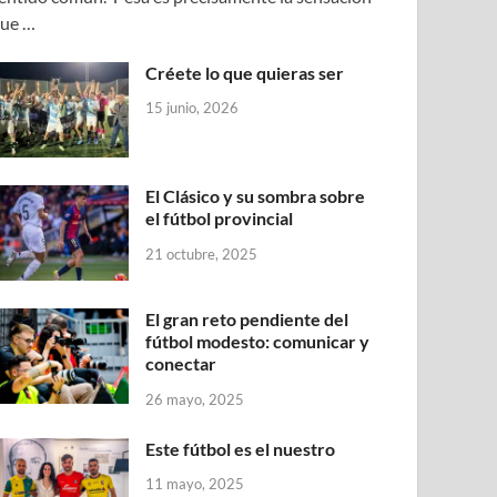
ue …
Créete lo que quieras ser
15 junio, 2026
El Clásico y su sombra sobre
el fútbol provincial
21 octubre, 2025
El gran reto pendiente del
fútbol modesto: comunicar y
conectar
26 mayo, 2025
Este fútbol es el nuestro
11 mayo, 2025