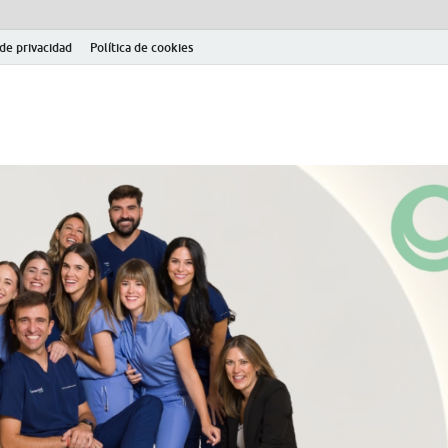
 de privacidad
Política de cookies
el fútbol modesto en la provincia de Jaén. Seguimiento completo de la Pri