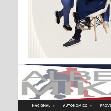
NACIONAL
AUTONÓMICO
PROVI