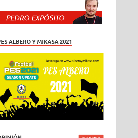
PES ALBERO Y MIKASA 2021
OPINIÓN
VER TODO