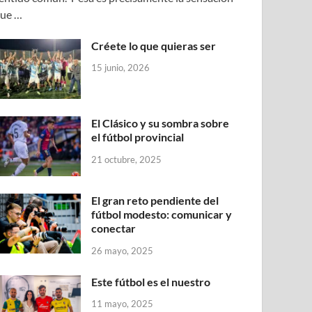
ue …
Créete lo que quieras ser
15 junio, 2026
El Clásico y su sombra sobre
el fútbol provincial
21 octubre, 2025
El gran reto pendiente del
fútbol modesto: comunicar y
conectar
26 mayo, 2025
Este fútbol es el nuestro
11 mayo, 2025