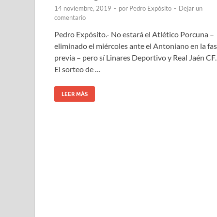
14 noviembre, 2019
-
por
Pedro Expósito
-
Dejar un
comentario
Pedro Expósito.- No estará el Atlético Porcuna –
eliminado el miércoles ante el Antoniano en la fa
previa – pero sí Linares Deportivo y Real Jaén CF.
El sorteo de …
LEER MÁS