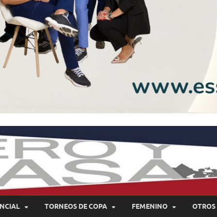
NCIAL
TORNEOS DE COPA
FEMENINO
OTROS