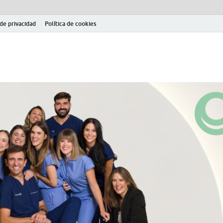
 de privacidad
Política de cookies
el fútbol modesto en la provincia de Jaén. Seguimiento completo de la Pri