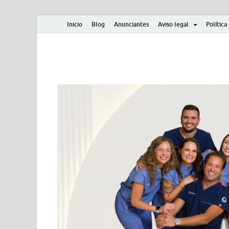
Inicio
Blog
Anunciantes
Aviso legal
Política
Albero y Mikasa
Noticias, resultados, clasificaciones y actualidad d