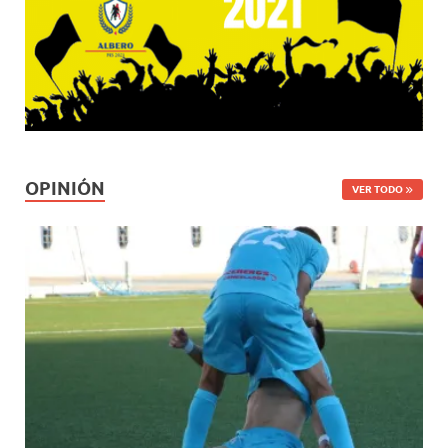
OPINIÓN
VER TODO