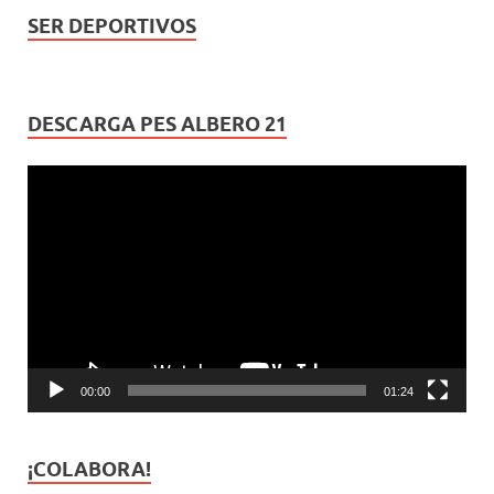
SER DEPORTIVOS
DESCARGA PES ALBERO 21
Reproductor
de
vídeo
00:00
01:24
¡COLABORA!