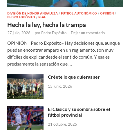
DIVISIÓN DE HONOR ANDALUZA
/
FÚTBOL AUTONÓMICO
/
OPINIÓN
/
PEDRO EXPÓSITO
/
RFAF
Hecha la ley, hecha la trampa
27 julio, 2026
-
por
Pedro Expósito
-
Dejar un comentario
OPINIÓN | Pedro Expósito.- Hay decisiones que, aunque
puedan encontrar amparo en un reglamento, son muy
difíciles de explicar desde el sentido común. Y esa es
precisamente la sensación que …
Créete lo que quieras ser
15 junio, 2026
El Clásico y su sombra sobre el
fútbol provincial
21 octubre, 2025