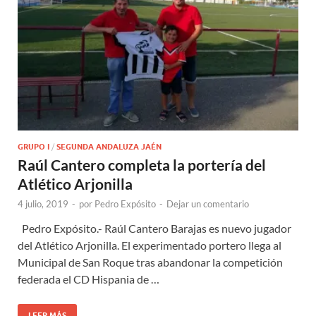
GRUPO I
/
SEGUNDA ANDALUZA JAÉN
Raúl Cantero completa la portería del
Atlético Arjonilla
4 julio, 2019
-
por
Pedro Expósito
-
Dejar un comentario
Pedro Expósito.- Raúl Cantero Barajas es nuevo jugador
del Atlético Arjonilla. El experimentado portero llega al
Municipal de San Roque tras abandonar la competición
federada el CD Hispania de …
LEER MÁS