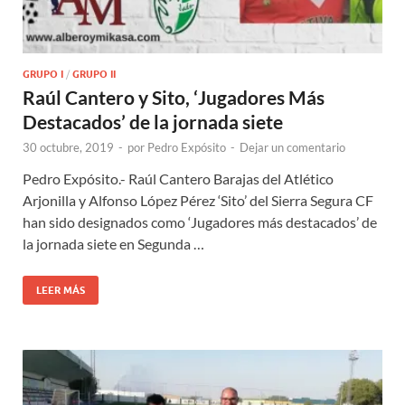
GRUPO I
/
GRUPO II
Raúl Cantero y Sito, ‘Jugadores Más
Destacados’ de la jornada siete
30 octubre, 2019
-
por
Pedro Expósito
-
Dejar un comentario
Pedro Expósito.- Raúl Cantero Barajas del Atlético
Arjonilla y Alfonso López Pérez ‘Sito’ del Sierra Segura CF
han sido designados como ‘Jugadores más destacados’ de
la jornada siete en Segunda …
LEER MÁS