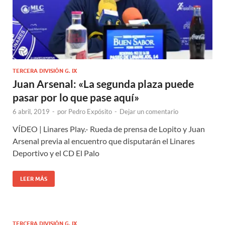
TERCERA DIVISIÓN G. IX
Juan Arsenal: «La segunda plaza puede
pasar por lo que pase aquí»
6 abril, 2019
-
por
Pedro Expósito
-
Dejar un comentario
VÍDEO | Linares Play.- Rueda de prensa de Lopito y Juan
Arsenal previa al encuentro que disputarán el Linares
Deportivo y el CD El Palo
LEER MÁS
TERCERA DIVISIÓN G. IX