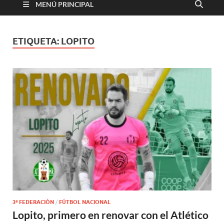
MENÚ PRINCIPAL
ETIQUETA:
LOPITO
3ª FEDERACIÓN
/
FÚTBOL NACIONAL
Lopito, primero en renovar con el Atlético