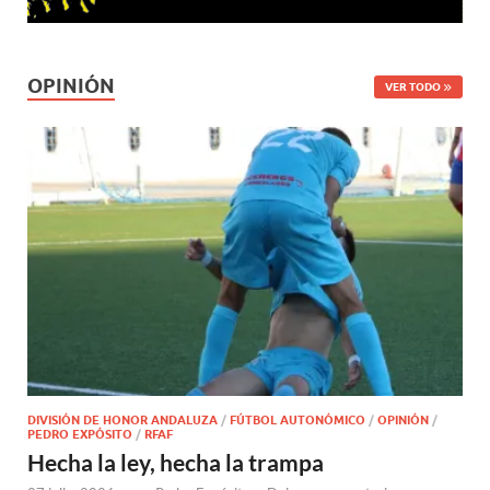
OPINIÓN
VER TODO
DIVISIÓN DE HONOR ANDALUZA
/
FÚTBOL AUTONÓMICO
/
OPINIÓN
/
PEDRO EXPÓSITO
/
RFAF
Hecha la ley, hecha la trampa