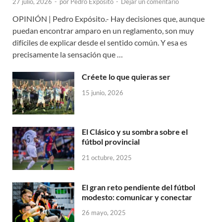
27 julio, 2026
-
por
Pedro Expósito
-
Dejar un comentario
OPINIÓN | Pedro Expósito.- Hay decisiones que, aunque
puedan encontrar amparo en un reglamento, son muy
difíciles de explicar desde el sentido común. Y esa es
precisamente la sensación que …
Créete lo que quieras ser
15 junio, 2026
El Clásico y su sombra sobre el
fútbol provincial
21 octubre, 2025
El gran reto pendiente del fútbol
modesto: comunicar y conectar
26 mayo, 2025