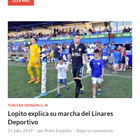
LEER MÁS
TERCERA DIVISIÓN G. IX
Lopito explica su marcha del Linares
Deportivo
25 julio, 2019
-
por
Pedro Expósito
-
Dejar un comentario