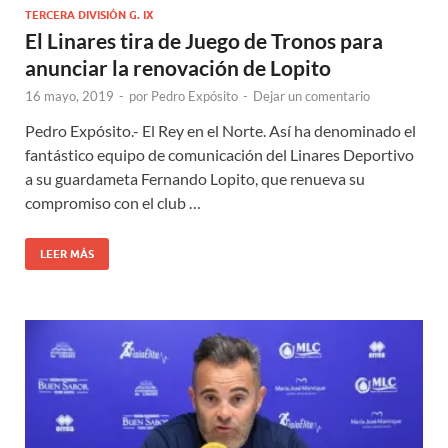
TERCERA DIVISIÓN G. IX
El Linares tira de Juego de Tronos para
anunciar la renovación de Lopito
16 mayo, 2019
-
por
Pedro Expósito
-
Dejar un comentario
Pedro Expósito.- El Rey en el Norte. Así ha denominado el
fantástico equipo de comunicación del Linares Deportivo
a su guardameta Fernando Lopito, que renueva su
compromiso con el club …
LEER MÁS