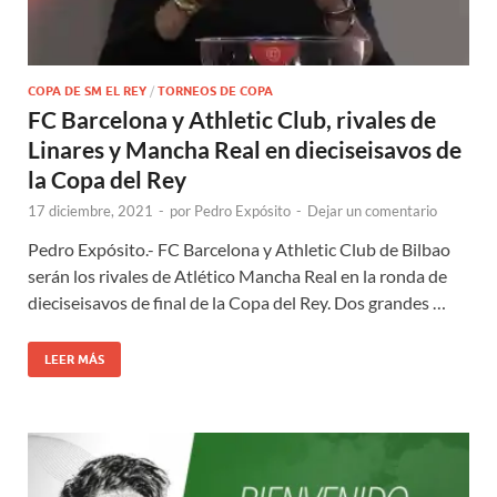
COPA DE SM EL REY
/
TORNEOS DE COPA
FC Barcelona y Athletic Club, rivales de
Linares y Mancha Real en dieciseisavos de
la Copa del Rey
17 diciembre, 2021
-
por
Pedro Expósito
-
Dejar un comentario
Pedro Expósito.- FC Barcelona y Athletic Club de Bilbao
serán los rivales de Atlético Mancha Real en la ronda de
dieciseisavos de final de la Copa del Rey. Dos grandes …
LEER MÁS