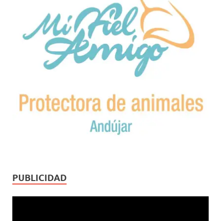
PUBLICIDAD
Reproductor
de