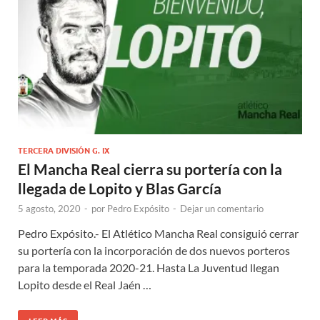
TERCERA DIVISIÓN G. IX
El Mancha Real cierra su portería con la
llegada de Lopito y Blas García
5 agosto, 2020
-
por
Pedro Expósito
-
Dejar un comentario
Pedro Expósito.- El Atlético Mancha Real consiguió cerrar
su portería con la incorporación de dos nuevos porteros
para la temporada 2020-21. Hasta La Juventud llegan
Lopito desde el Real Jaén …