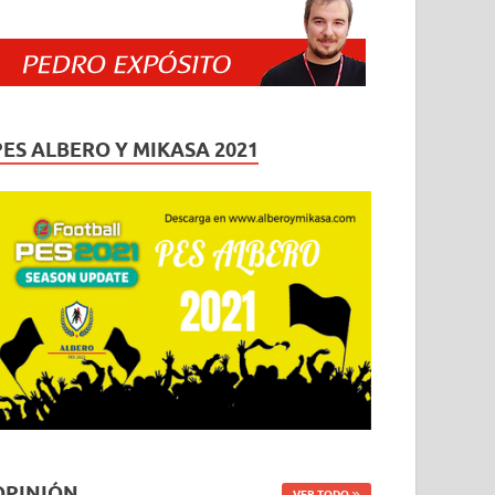
PES ALBERO Y MIKASA 2021
OPINIÓN
VER TODO