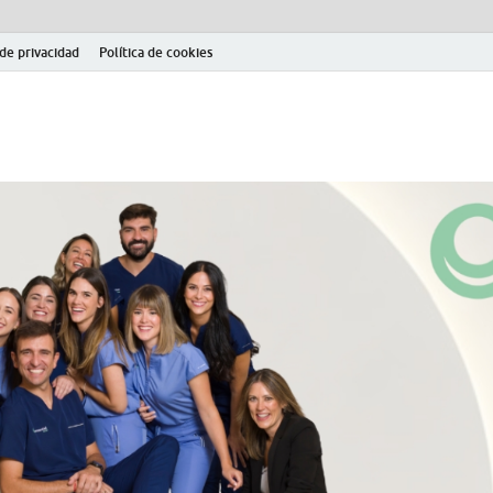
 de privacidad
Política de cookies
el fútbol modesto en la provincia de Jaén. Seguimiento completo de la Pri