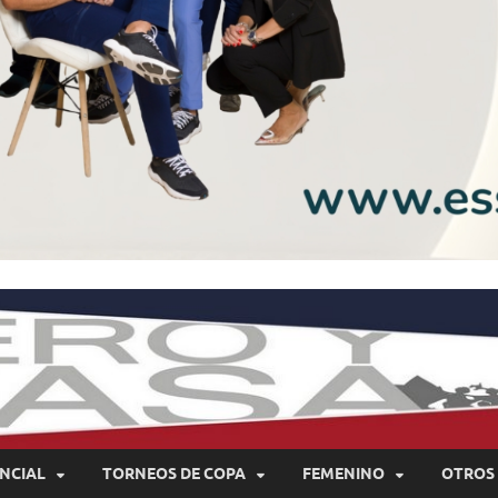
NCIAL
TORNEOS DE COPA
FEMENINO
OTROS