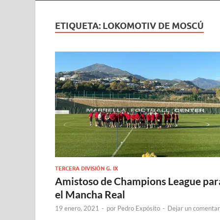
ETIQUETA:
LOKOMOTIV DE MOSCÚ
TERCERA DIVISIÓN G. IX
Amistoso de Champions League par
el Mancha Real
19 enero, 2021
-
por
Pedro Expósito
-
Dejar un comentar