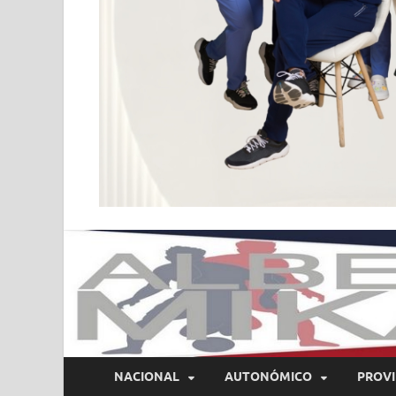
NACIONAL
AUTONÓMICO
PROVI