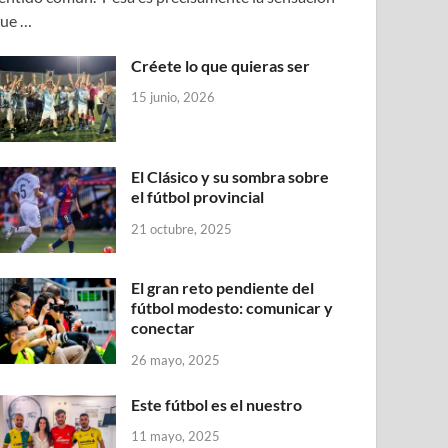
ue …
Créete lo que quieras ser
15 junio, 2026
El Clásico y su sombra sobre
el fútbol provincial
21 octubre, 2025
El gran reto pendiente del
fútbol modesto: comunicar y
conectar
26 mayo, 2025
Este fútbol es el nuestro
11 mayo, 2025