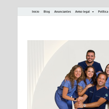
Inicio
Blog
Anunciantes
Aviso legal
Política
Albero y Mikasa
Noticias, resultados, clasificaciones y actualidad d