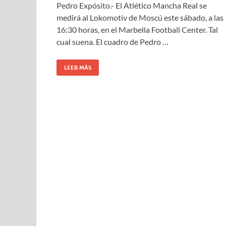
Pedro Expósito.- El Atlético Mancha Real se
medirá al Lokomotiv de Moscú este sábado, a las
16:30 horas, en el Marbella Football Center. Tal
cual suena. El cuadro de Pedro …
LEER MÁS