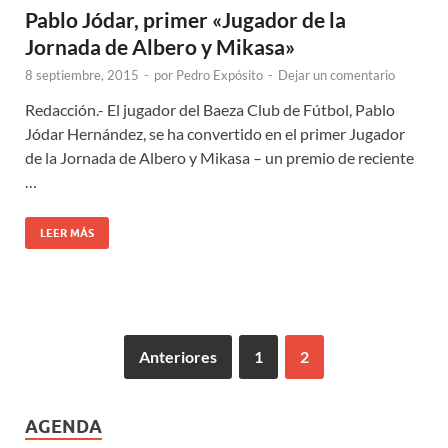
Pablo Jódar, primer «Jugador de la
Jornada de Albero y Mikasa»
8 septiembre, 2015
-
por
Pedro Expósito
-
Dejar un comentario
Redacción.- El jugador del Baeza Club de Fútbol, Pablo
Jódar Hernández, se ha convertido en el primer Jugador
de la Jornada de Albero y Mikasa – un premio de reciente
…
LEER MÁS
Anteriores
1
2
AGENDA