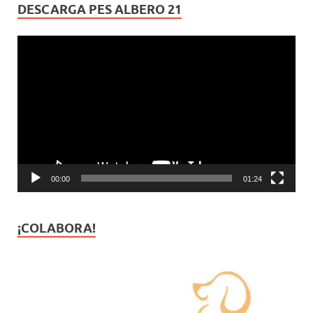
DESCARGA PES ALBERO 21
Reproductor
de
vídeo
00:00
01:24
¡COLABORA!