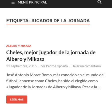
MENÚ PRINCIPAL
ETIQUETA:
JUGADOR DE LA JORNADA
ALBERO Y MIKASA
Cheles, mejor jugador de la jornada de
Albero y Mikasa
22 septiembre, 2015
-
por
Pedro Expósito
-
Dejar un comentario
José Antonio Moret Romo, más conocido en el mundo del
fútbol jiennense como Cheles, ha sido el elegido como
«Jugador de la Jornada» de Albero y Mikasa. Pese a la …
LEER MÁS