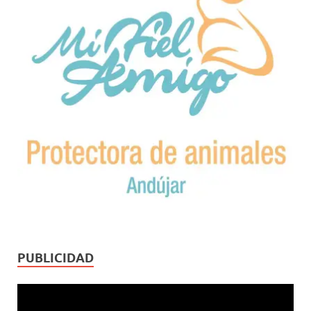
PUBLICIDAD
Reproductor
de