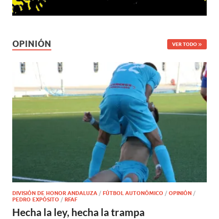
OPINIÓN
VER TODO
DIVISIÓN DE HONOR ANDALUZA
/
FÚTBOL AUTONÓMICO
/
OPINIÓN
/
PEDRO EXPÓSITO
/
RFAF
Hecha la ley, hecha la trampa