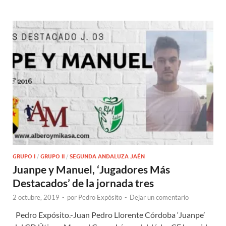
GRUPO I
/
GRUPO II
/
SEGUNDA ANDALUZA JAÉN
Juanpe y Manuel, ‘Jugadores Más
Destacados’ de la jornada tres
2 octubre, 2019
-
por
Pedro Expósito
-
Dejar un comentario
Pedro Expósito.-Juan Pedro Llorente Córdoba ‘Juanpe’