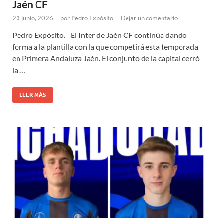
Jaén CF
23 junio, 2026
-
por
Pedro Expósito
-
Dejar un comentario
Pedro Expósito.- El Inter de Jaén CF continúa dando
forma a la plantilla con la que competirá esta temporada
en Primera Andaluza Jaén. El conjunto de la capital cerró
la …
LEER MÁS