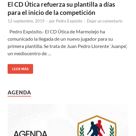
El CD Útica refuerza su plantilla a días
para el inicio de la competición
12 septiembre, 2019
-
por
Pedro Expósito
-
Dejar un comentario
Pedro Expósito.- El CD Útica de Marmolejo ha
comunicado la llegada de un nuevo jugador para su
primera plantilla. Se trata de Juan Pedro Llorente ‘Juanpe’,
un mediocentro de …
LEER MÁS
AGENDA