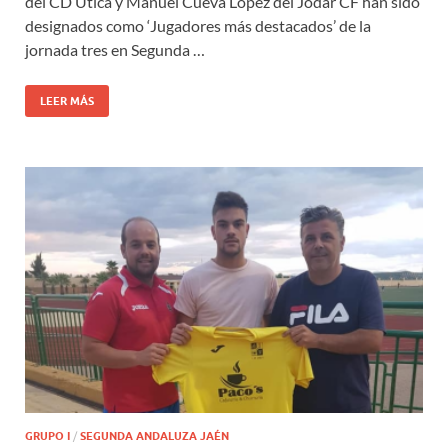
del CD Útica y Manuel Cueva López del Jódar CF han sido
designados como ‘Jugadores más destacados’ de la
jornada tres en Segunda …
LEER MÁS
GRUPO I
/
SEGUNDA ANDALUZA JAÉN