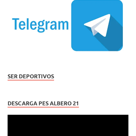
SER DEPORTIVOS
DESCARGA PES ALBERO 21
Reproductor
de
vídeo