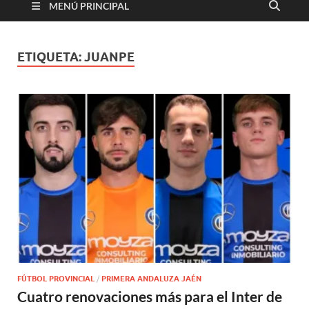
MENÚ PRINCIPAL
ETIQUETA:
JUANPE
FÚTBOL PROVINCIAL
/
PRIMERA ANDALUZA JAÉN
Cuatro renovaciones más para el Inter de