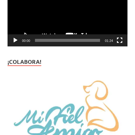
00:00
01:24
¡COLABORA!