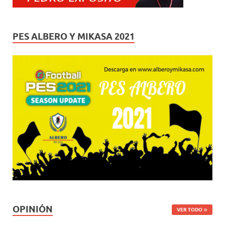
PES ALBERO Y MIKASA 2021
OPINIÓN
VER TODO