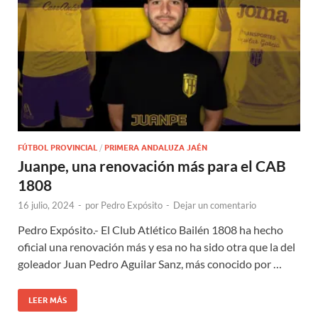
FÚTBOL PROVINCIAL
/
PRIMERA ANDALUZA JAÉN
Juanpe, una renovación más para el CAB
1808
16 julio, 2024
-
por
Pedro Expósito
-
Dejar un comentario
Pedro Expósito.- El Club Atlético Bailén 1808 ha hecho
oficial una renovación más y esa no ha sido otra que la del
goleador Juan Pedro Aguilar Sanz, más conocido por …
LEER MÁS