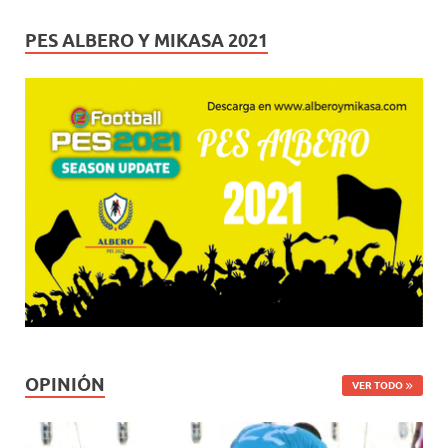
PES ALBERO Y MIKASA 2021
OPINIÓN
VER TODO