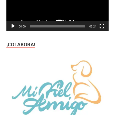
00:00
01:24
¡COLABORA!