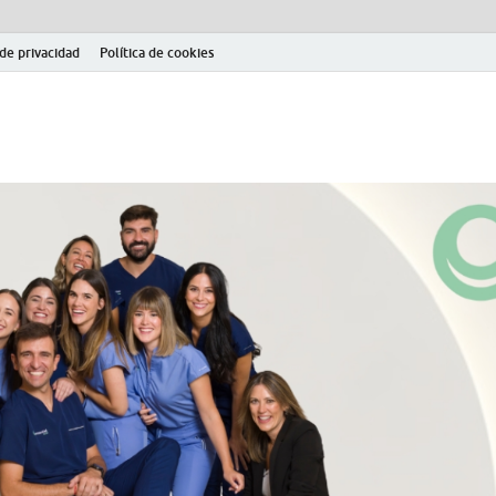
 de privacidad
Política de cookies
el fútbol modesto en la provincia de Jaén. Seguimiento completo de la Pri