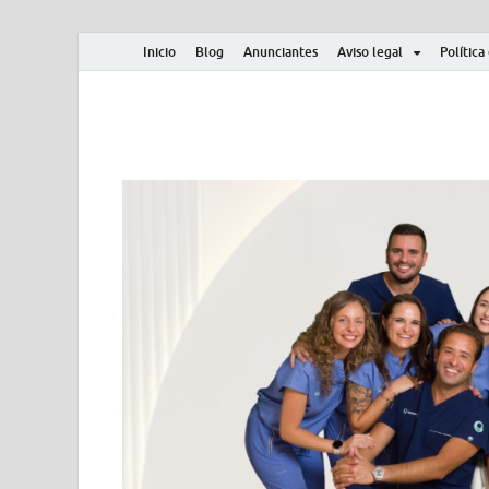
Inicio
Blog
Anunciantes
Aviso legal
Política
Albero y Mikasa
Noticias, resultados, clasificaciones y actualidad d