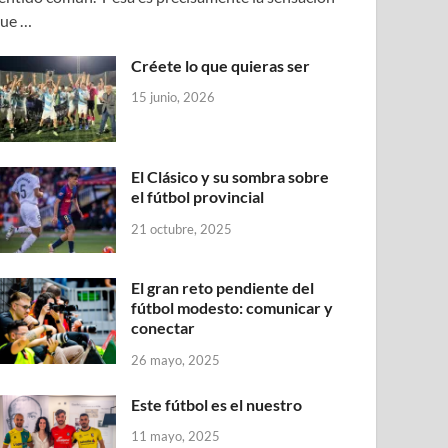
ue …
Créete lo que quieras ser
15 junio, 2026
El Clásico y su sombra sobre
el fútbol provincial
21 octubre, 2025
El gran reto pendiente del
fútbol modesto: comunicar y
conectar
26 mayo, 2025
Este fútbol es el nuestro
11 mayo, 2025