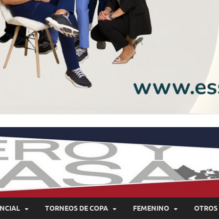
NCIAL
TORNEOS DE COPA
FEMENINO
OTROS