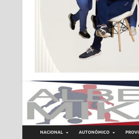
NACIONAL
AUTONÓMICO
PROVI