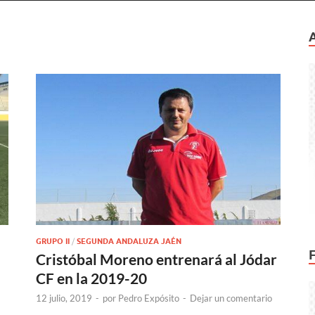
GRUPO II
/
SEGUNDA ANDALUZA JAÉN
Cristóbal Moreno entrenará al Jódar
CF en la 2019-20
12 julio, 2019
-
por
Pedro Expósito
-
Dejar un comentario