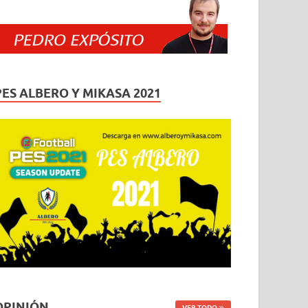
PES ALBERO Y MIKASA 2021
OPINIÓN
VER TODO