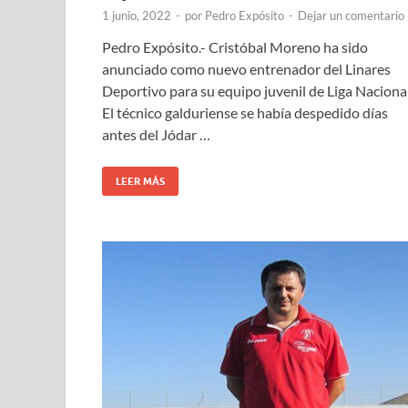
1 junio, 2022
-
por
Pedro Expósito
-
Dejar un comentario
Pedro Expósito.- Cristóbal Moreno ha sido
anunciado como nuevo entrenador del Linares
Deportivo para su equipo juvenil de Liga Nacional
El técnico galduriense se había despedido días
antes del Jódar …
LEER MÁS