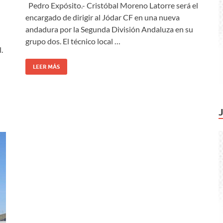
Pedro Expósito.- Cristóbal Moreno Latorre será el
encargado de dirigir al Jódar CF en una nueva
andadura por la Segunda División Andaluza en su
grupo dos. El técnico local …
.
LEER MÁS